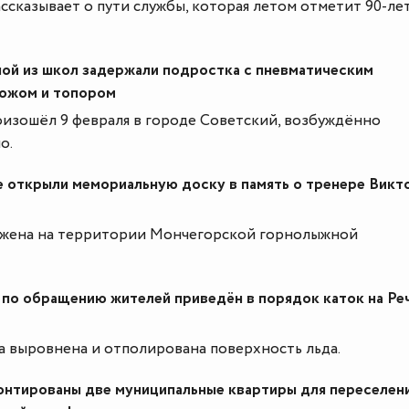
ссказывает о пути службы, которая летом отметит 90-ле
ой из школ задержали подростка с пневматическим
ножом и топором
изошёл 9 февраля в городе Советский, возбуждённо
о.
 открыли мемориальную доску в память о тренере Викт
ожена на территории Мончегорской горнолыжной
 по обращению жителей приведён в порядок каток на Ре
а выровнена и отполирована поверхность льда.
онтированы две муниципальные квартиры для переселен