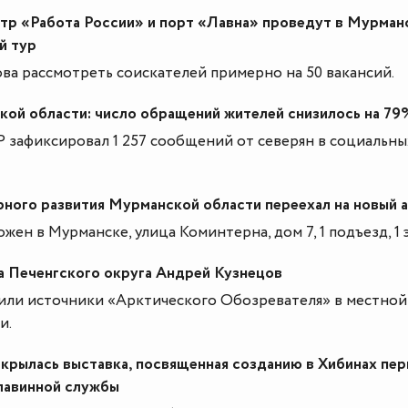
тр «Работа России» и порт «Лавна» проведут в Мурман
й тур
ва рассмотреть соискателей примерно на 50 вакансий.
ой области: число обращений жителей снизилось на 79
 зафиксировал 1 257 сообщений от северян в социальны
рного развития Мурманской области переехал на новый 
жен в Мурманске, улица Коминтерна, дом 7, 1 подъезд, 1 
а Печенгского округа Андрей Кузнецов
или источники «Арктического Обозревателя» в местной
и.
крылась выставка, посвященная созданию в Хибинах пер
лавинной службы