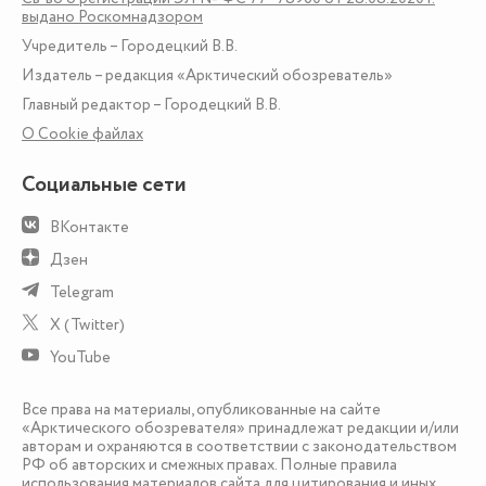
выдано Роскомнадзором
Учредитель – Городецкий В.В.
Издатель – редакция «Арктический обозреватель»
Главный редактор – Городецкий В.В.
О Сookie файлах
Социальные сети
ВКонтакте
Дзен
Telegram
X (Twitter)
YouTube
Все права на материалы, опубликованные на сайте
«Арктического обозревателя» принадлежат редакции и/или
авторам и охраняются в соответствии с законодательством
РФ об авторских и смежных правах. Полные правила
использования материалов сайта для цитирования и иных