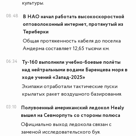
культуры.
08:48
В НАО начал работать высокоскоростной
оптоволоконный интернет, протянутый из
Териберки
Общая протяженность кабеля до поселка
Амдерма составляет 12,65 тысячи км.
06:34
Ту-160 выполнили учебно-боевые полёты
над нейтральными водами Баренцева моря в
ходе учений «Запад-2025»
Экипажи отработали тактические пуски
крылатых ракет воздушного базирования.
03:10
Полувоенный американский ледокол Healy
вышел на Севморпуть со стороны полюса
Официально выход ледокола связан с
заменой исследовательского буя.