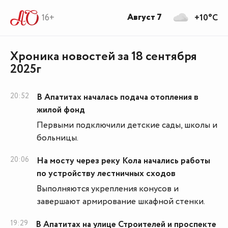
Август 7
16+
+10°C
Хроника новостей за 18 сентября
2025г
20:52
В Апатитах началась подача отопления в
жилой фонд
Первыми подключили детские сады, школы и
больницы.
20:06
На мосту через реку Кола начались работы
по устройству лестничных сходов
Выполняются укрепления конусов и
завершают армирование шкафной стенки.
19:29
В Апатитах на улице Строителей и проспекте