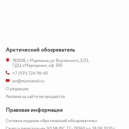
Арктический обозреватель
183038
,
г. Мурманск
,
ул. Воровского, 5/23
,
ГДЦ «Меридиан», оф. 500
+7 (921) 724-96-40
ao@murmansk.ru
О редакции
Реклама на сайте не продаётся
Правовая информация
Сетевое издание «Арктический обозреватель»
Св-во о регистрации ЭЛ № ФС 77 - 78960 от 28.08.2020 г.