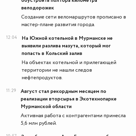
обустроить полтора километра
велодорожек
Создание сети веломаршрутов прописано в
мастер-плане развития города.
12:04
На Южной котельной в Мурманске не
выявили разлива мазута, который мог
попасть в Кольский залив
На объектах котельной и прилегающей
территории не нашли следов
нефтепродуктов.
11:29
Август стал рекордным месяцем по
реализации вторсырья в Экотехнопарке
Мурманской области
Активная работа с контрагентами принесла
5,6 млн рублей.