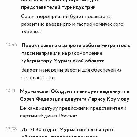
представителей туриндустрии
Серия мероприятий будет посвящена
развитию въездного и гастрономического
туризма
13:46
Проект закона о запрете работы мигрантов в
такси направили на рассмотрение
губернатору Мурманской области
Запрет намерены ввести для обеспечения
безопасности.
13:11
Мурманская Облдума планирует выдвинуть в
Совет Федерации депутата Ларису Круглову
Её кандидатуру предложили представители
партии «Единая Россия».
12:38
До 2030 года в Мурманске планируют