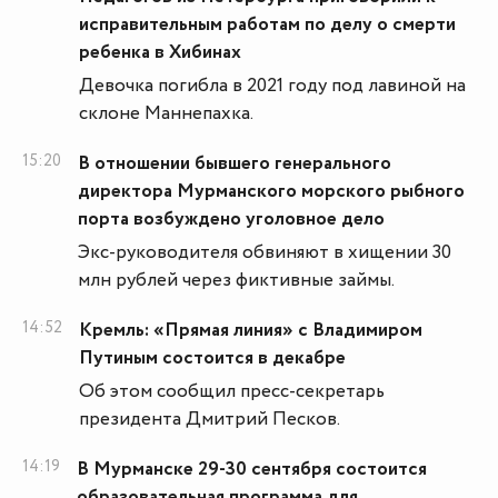
исправительным работам по делу о смерти
ребенка в Хибинах
Девочка погибла в 2021 году под лавиной на
склоне Маннепахка.
15:20
В отношении бывшего генерального
директора Мурманского морского рыбного
порта возбуждено уголовное дело
Экс-руководителя обвиняют в хищении 30
млн рублей через фиктивные займы.
14:52
Кремль: «Прямая линия» с Владимиром
Путиным состоится в декабре
Об этом сообщил пресс-секретарь
президента Дмитрий Песков.
14:19
В Мурманске 29-30 сентября состоится
образовательная программа для