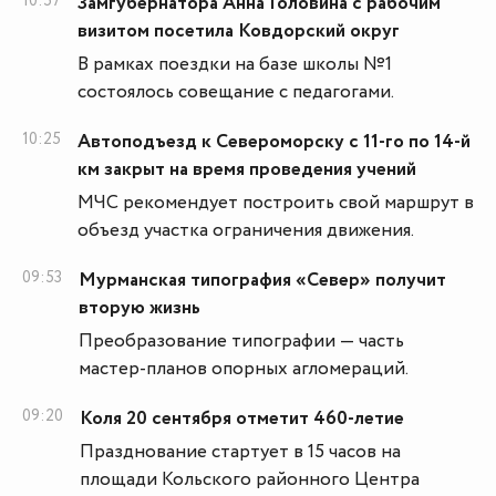
10:57
Замгубернатора Анна Головина с рабочим
визитом посетила Ковдорский округ
В рамках поездки на базе школы №1
состоялось совещание с педагогами.
10:25
Автоподъезд к Североморску с 11-го по 14-й
км закрыт на время проведения учений
МЧС рекомендует построить свой маршрут в
объезд участка ограничения движения.
09:53
Мурманская типография «Север» получит
вторую жизнь
Преобразование типографии — часть
мастер-планов опорных агломераций.
09:20
Коля 20 сентября отметит 460-летие
Празднование стартует в 15 часов на
площади Кольского районного Центра