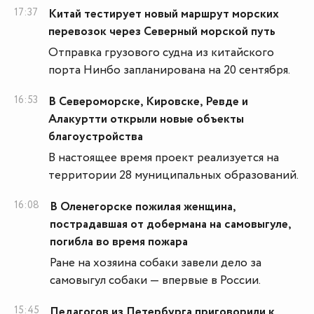
17:37
Китай тестирует новый маршрут морских
перевозок через Северный морской путь
Отправка грузового судна из китайского
порта Нинбо запланирована на 20 сентября.
16:53
В Североморске, Кировске, Ревде и
Алакуртти открыли новые объекты
благоустройства
В настоящее время проект реализуется на
территории 28 муниципальных образований.
16:08
В Оленегорске пожилая женщина,
пострадавшая от добермана на самовыгуле,
погибла во время пожара
Ране на хозяина собаки завели дело за
самовыгул собаки — впервые в России.
15:45
Педагогов из Петербурга приговорили к