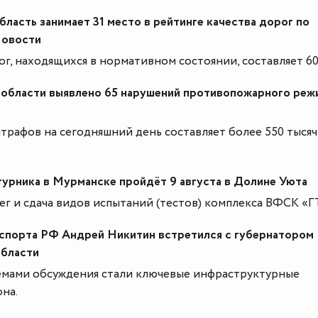
ласть занимает 31 место в рейтинге качества дорог по
Новости
г, находящихся в нормативном состоянии, составляет 60
области выявлено 65 нарушений противопожарного реж
трафов на сегодняшний день составляет более 550 тысяч
урника в Мурманске пройдёт 9 августа в Долине Уюта
ег и сдача видов испытаний (тестов) комплекса ВФСК «Г
спорта РФ Андрей Никитин встретился с губернатором
бласти
мами обсуждения стали ключевые инфраструктурные
на.