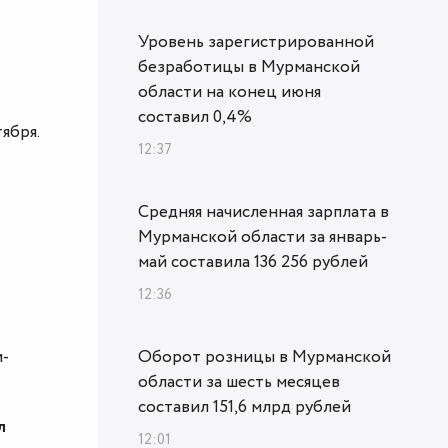
Уровень зарегистрированной
безработицы в Мурманской
области на конец июня
составил 0,4%
ября.
12:37
Средняя начисленная зарплата в
Мурманской области за январь-
май составила 136 256 рублей
12:36
и-
Оборот розницы в Мурманской
области за шесть месяцев
составил 151,6 млрд рублей
л
12:01