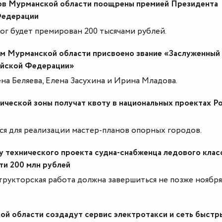
ов Мурманской области поощрены премией Президента
Федерации
ог будет премирован 200 тысячами рублей.
ам Мурманской области присвоено звание «Заслуженный
ийской Федерации»
на Беляева, Елена Засухина и Ирина Младова.
ической зоны получат квоту в национальных проектах Р
ся для реализации мастер-планов опорных городов.
у технического проекта судна-снабженца ледового клас
ти 200 млн рублей
рукторская работа должна завершиться не позже ноября
ой области создадут сервис электротакси и сеть быстр