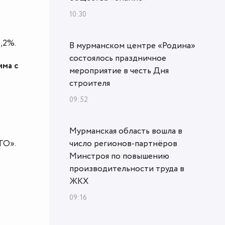
10:30
,2%.
В мурманском центре «Родина»
состоялось праздничное
има с
мероприятие в честь Дня
строителя
09:52
Мурманская область вошла в
ТО».
число регионов-партнёров
Минстроя по повышению
производительности труда в
ЖКХ
09:16