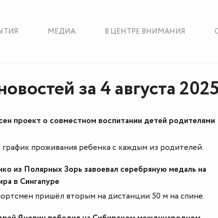
ЫТИЯ
МЕДИА
В ЦЕНТРЕ ВНИМАНИЯ
овостей за 4 августа 2025
сен проект о совместном воспитании детей родителями
 график проживания ребенка с каждым из родителей.
ко из Полярных Зорь завоевал серебряную медаль на
ира в Сингапуре
ортсмен пришёл вторым на дистанции 50 м на спине.