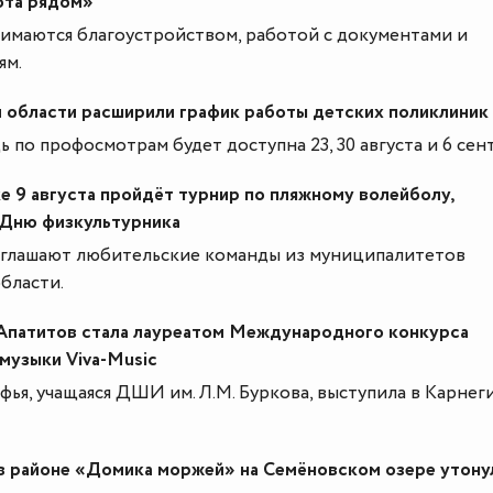
ота рядом»
нимаются благоустройством, работой с документами и
ям.
 области расширили график работы детских поликлиник
по профосмотрам будет доступна 23, 30 августа и 6 сент
 9 августа пройдёт турнир по пляжному волейболу,
Дню физкультурника
иглашают любительские команды из муниципалитетов
бласти.
 Апатитов стала лауреатом Международного конкурса
музыки Viva-Music
ья, учащаяся ДШИ им. Л.М. Буркова, выступила в Карнег
в районе «Домика моржей» на Семёновском озере утону