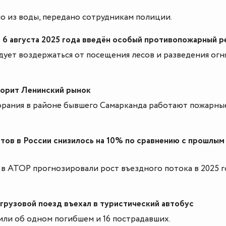
о из воды, передано сотрудникам полиции.
о 6 августа 2025 года введён особый противопожарный 
ет воздержаться от посещения лесов и разведения огня
горит Ленинский рынок
орания в районе бывшего Самарканда работают пожарны
тов в России снизилось на 10% по сравнению с прошлым
 в АТОР прогнозировали рост въездного потока в 2025 г
грузовой поезд въехал в туристический автобус
ли об одном погибшем и 16 пострадавших.