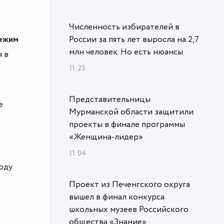
Численность избирателей в
режим
России за пять лет выросла на 2,7
млн человек. Но есть нюансы
 в
11:25
Представительницы
е
Мурманской области защитили
проекты в финале программы
«Женщина‑лидер»
11:04
оду
Проект из Печенгского округа
вышел в финал конкурса
школьных музеев Российского
общества «Знание»