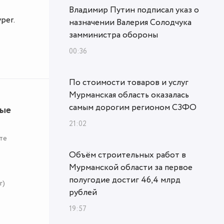
Владимир Путин подписал указ о
per.
назначении Валерия Солодчука
замминистра обороны
00:36
По стоимости товаров и услуг
Мурманская область оказалась
самым дорогим регионом СЗФО
ные
21:02
те
Объём строительных работ в
Мурманской области за первое
полугодие достиг 46,4 млрд
r)
рублей
19:57