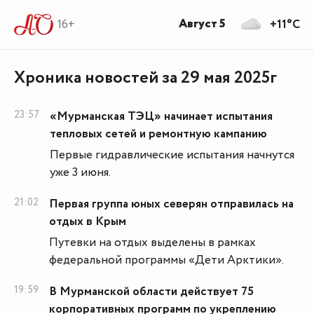
Август 5
16+
+11°C
Хроника новостей за 29 мая 2025г
23:57
«Мурманская ТЭЦ» начинает испытания
тепловых сетей и ремонтную кампанию
Первые гидравлические испытания начнутся
уже 3 июня.
21:02
Первая группа юных северян отправилась на
отдых в Крым
Путевки на отдых выделены в рамках
федеральной программы «Дети Арктики».
19:59
В Мурманской области действует 75
корпоративных программ по укреплению