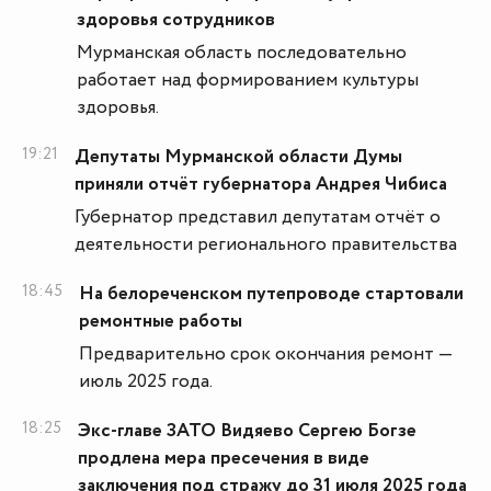
здоровья сотрудников
Мурманская область последовательно
работает над формированием культуры
здоровья.
19:21
Депутаты Мурманской области Думы
приняли отчёт губернатора Андрея Чибиса
Губернатор представил депутатам отчёт о
деятельности регионального правительства
18:45
На белореченском путепроводе стартовали
ремонтные работы
Предварительно срок окончания ремонт —
июль 2025 года.
18:25
Экс-главе ЗАТО Видяево Сергею Богзе
продлена мера пресечения в виде
заключения под стражу до 31 июля 2025 года