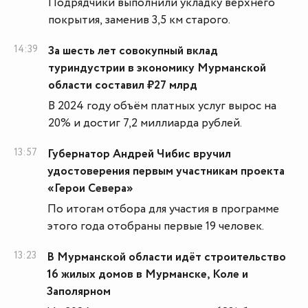
Подрядчики выполнили укладку верхнего
покрытия, заменив 3,5 км старого.
14:39
За шесть лет совокупный вклад
туриндустрии в экономику Мурманской
области составил ₽27 млрд
В 2024 году объём платных услуг вырос на
20% и достиг 7,2 миллиарда рублей.
13:57
Губернатор Андрей Чибис вручил
удостоверения первым участникам проекта
«Герои Севера»
По итогам отбора для участия в программе
этого года отобраны первые 19 человек.
13:23
В Мурманской области идёт строительство
16 жилых домов в Мурманске, Коле и
Заполярном