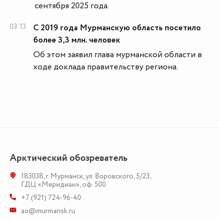
сентября 2025 года.
03:13
С 2019 года Мурманскую область посетило
более 3,3 млн. человек
Об этом заявил глава мурманской области в
ходе доклада правительству региона.
Арктический обозреватель
183038
,
г. Мурманск
,
ул. Воровского, 5/23
,
ГДЦ «Меридиан», оф. 500
+7 (921) 724-96-40
ao@murmansk.ru