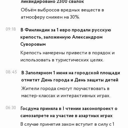
ликвидировано 2300 свалок
Объём выбросов вредных веществ в
атмосферу снижен на 30%.
09:18
В Финляндии за 1 евро продали русскую
крепость, заложенную Александром
Суворовым
Крепость намерены привести в порядок и
использовать в туристических целях.
08:45
В Заполярном 1 июня на городской площади
отметят День города и День защиты детей
Жители города смогут поучаствовать в
мастер-классах и интерактивных играх.
06:30
Госдума приняла в I чтении законопроект о
самозапрете на участие в азартных играх
В случае принятия закон вступит в силу с 1