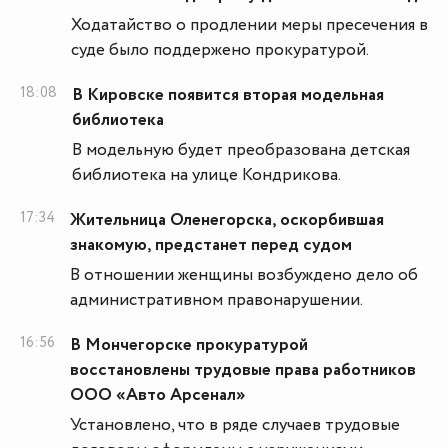
Ходатайство о продлении меры пресечения в
суде было поддержено прокуратурой.
18:08
В Кировске появится вторая модельная
библиотека
В модельную будет преобразована детская
библиотека на улице Кондрикова.
17:34
Жительница Оленегорска, оскорбившая
знакомую, предстанет перед судом
В отношении женщины возбуждено дело об
административном правонарушении.
16:56
В Мончегорске прокуратурой
восстановлены трудовые права работников
ООО «Авто Арсенал»
Установлено, что в ряде случаев трудовые