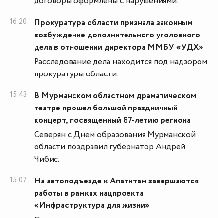
договоры оформлены с нарушениями.
16:20
Прокуратура области признала законным
возбуждение дополнительного уголовного
дела в отношении директора ММБУ «УДХ»
Расследование дела находится под надзором
прокуратуры области.
15:43
В Мурманском областном драматическом
театре прошел большой праздничный
концерт, посвященный 87-летию региона
Северян с Днем образования Мурманской
области поздравил губернатор Андрей
Чибис.
15:07
На автоподъезде к Апатитам завершаются
работы в рамках нацпроекта
«Инфраструктура для жизни»