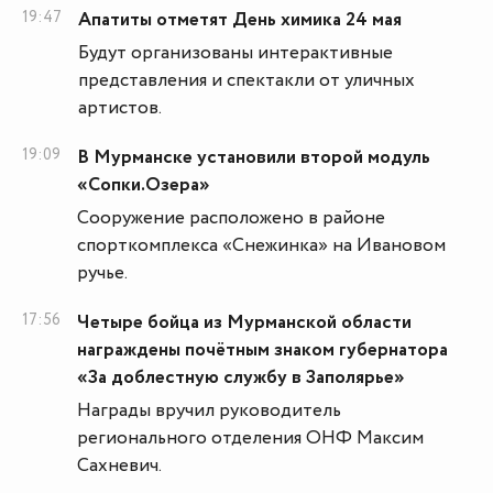
19:47
Апатиты отметят День химика 24 мая
Будут организованы интерактивные
представления и спектакли от уличных
артистов.
19:09
В Мурманске установили второй модуль
«Сопки.Озера»
Сооружение расположено в районе
спорткомплекса «Снежинка» на Ивановом
ручье.
17:56
Четыре бойца из Мурманской области
награждены почётным знаком губернатора
«За доблестную службу в Заполярье»
Награды вручил руководитель
регионального отделения ОНФ Максим
Сахневич.