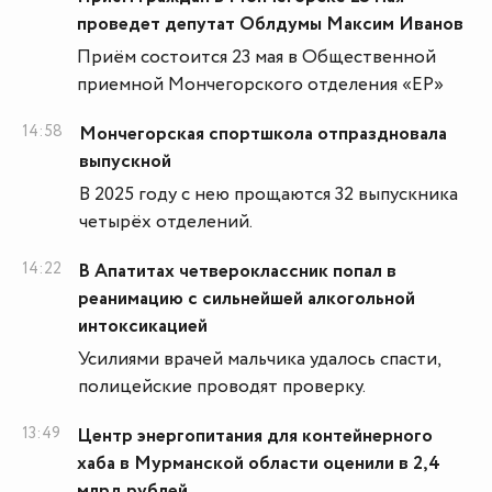
проведет депутат Облдумы Максим Иванов
Приём состоится 23 мая в Общественной
приемной Мончегорского отделения «ЕР»
14:58
Мончегорская спортшкола отпраздновала
выпускной
В 2025 году с нею прощаются 32 выпускника
четырёх отделений.
14:22
В Апатитах четвероклассник попал в
реанимацию с сильнейшей алкогольной
интоксикацией
Усилиями врачей мальчика удалось спасти,
полицейские проводят проверку.
13:49
Центр энергопитания для контейнерного
хаба в Мурманской области оценили в 2,4
млрд рублей