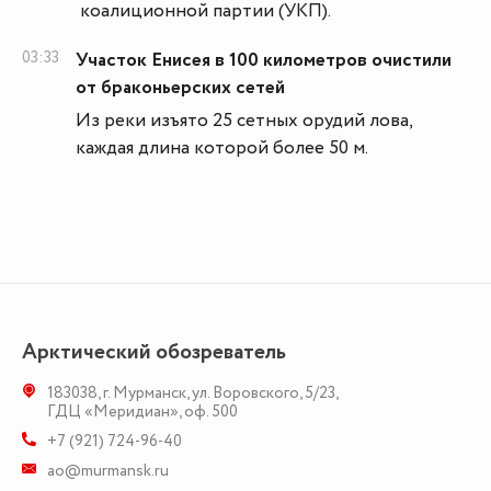
коалиционной партии (УКП).
03:33
Участок Енисея в 100 километров очистили
от браконьерских сетей
Из реки изъято 25 сетных орудий лова,
каждая длина которой более 50 м.
Арктический обозреватель
183038
,
г. Мурманск
,
ул. Воровского, 5/23
,
ГДЦ «Меридиан», оф. 500
+7 (921) 724-96-40
ao@murmansk.ru