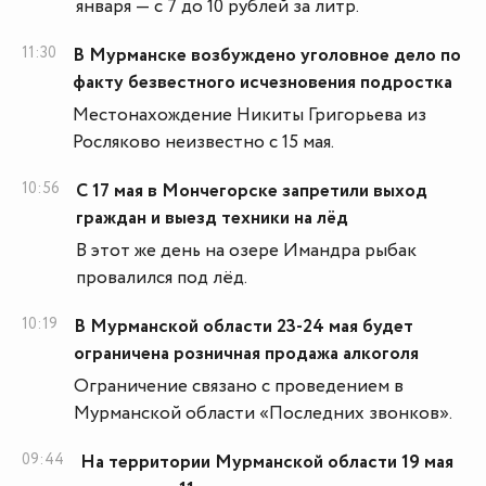
января — с 7 до 10 рублей за литр.
11:30
В Мурманске возбуждено уголовное дело по
факту безвестного исчезновения подростка
Местонахождение Никиты Григорьева из
Росляково неизвестно с 15 мая.
10:56
С 17 мая в Мончегорске запретили выход
граждан и выезд техники на лёд
В этот же день на озере Имандра рыбак
провалился под лёд.
10:19
В Мурманской области 23-24 мая будет
ограничена розничная продажа алкоголя
Ограничение связано с проведением в
Мурманской области «Последних звонков».
09:44
На территории Мурманской области 19 мая