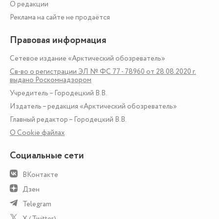
О редакции
Реклама на сайте не продаётся
Правовая информация
Сетевое издание «Арктический обозреватель»
Св-во о регистрации ЭЛ № ФС 77 - 78960 от 28.08.2020 г.
выдано Роскомнадзором
Учредитель – Городецкий В.В.
Издатель – редакция «Арктический обозреватель»
Главный редактор – Городецкий В.В.
О Сookie файлах
Социальные сети
ВКонтакте
Дзен
Telegram
X (Twitter)