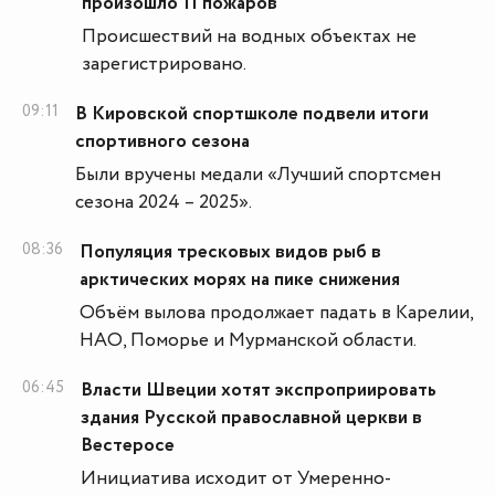
произошло 11 пожаров
Происшествий на водных объектах не
зарегистрировано.
09:11
В Кировской спортшколе подвели итоги
спортивного сезона
Были вручены медали «Лучший спортсмен
сезона 2024 – 2025».
08:36
Популяция тресковых видов рыб в
арктических морях на пике снижения
Объём вылова продолжает падать в Карелии,
НАО, Поморье и Мурманской области.
06:45
Власти Швеции хотят экспроприировать
здания Русской православной церкви в
Вестеросе
Инициатива исходит от Умеренно-