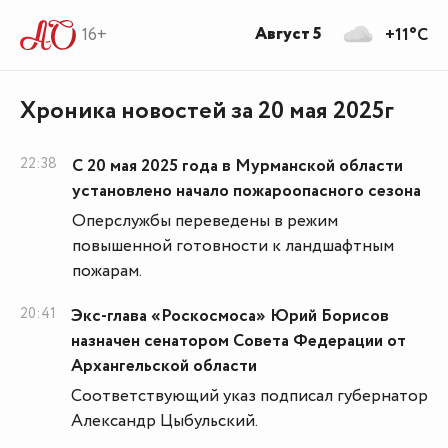
Август 5
16+
+11°C
Хроника новостей за 20 мая 2025г
22:38
С 20 мая 2025 года в Мурманской области
установлено начало пожароопасного сезона
Оперслужбы переведены в режим
повышенной готовности к ландшафтным
пожарам.
20:41
Экс-глава «Роскосмоса» Юрий Борисов
назначен сенатором Совета Федерации от
Архангельской области
Соответствующий указ подписал губернатор
Александр Цыбульский.