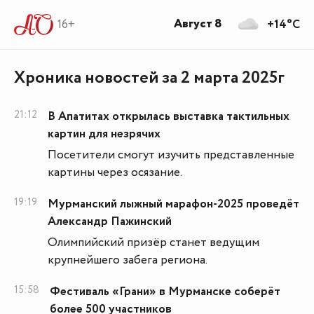
Август 8
16+
+14°C
Хроника новостей за 2 марта 2025г
21:12
В Апатитах открылась выставка тактильных
картин для незрячих
Посетители смогут изучить представленные
картины через осязание.
19:19
Мурманский лыжный марафон-2025 проведёт
Александр Пажинский
Олимпийский призёр станет ведущим
крупнейшего забега региона.
15:58
Фестиваль «Грани» в Мурманске соберёт
более 500 участников