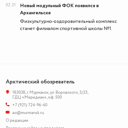
02:21
Новый модульный ФОК появился в
Архангельске
Физкультурно-оздоровительный комплекс
станет филиалом спортивной школы №1.
Арктический обозреватель
183038
,
г. Мурманск
,
ул. Воровского, 5/23
,
ГДЦ «Меридиан», оф. 500
+7 (921) 724-96-40
ao@murmansk.ru
О редакции