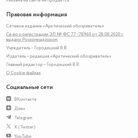
Реклама на сайте не продаётся
Правовая информация
Сетевое издание «Арктический обозреватель»
Св-во о регистрации ЭЛ № ФС 77 - 78960 от 28.08.2020 г.
выдано Роскомнадзором
Учредитель – Городецкий В.В.
Издатель – редакция «Арктический обозреватель»
Главный редактор – Городецкий В.В.
О Сookie файлах
Социальные сети
ВКонтакте
Дзен
Telegram
X (Twitter)
YouTube