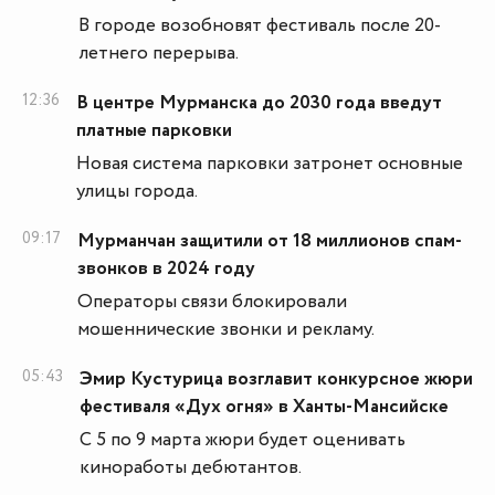
В городе возобновят фестиваль после 20-
летнего перерыва.
12:36
В центре Мурманска до 2030 года введут
платные парковки
Новая система парковки затронет основные
улицы города.
09:17
Мурманчан защитили от 18 миллионов спам-
звонков в 2024 году
Операторы связи блокировали
мошеннические звонки и рекламу.
05:43
Эмир Кустурица возглавит конкурсное жюри
фестиваля «Дух огня» в Ханты-Мансийске
С 5 по 9 марта жюри будет оценивать
киноработы дебютантов.