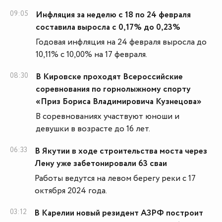
09:05
Инфляция за неделю с 18 по 24 февраля
составила выросла с 0,17% до 0,23%
Годовая инфляция на 24 февраля выросла до
10,11% с 10,00% на 17 февраля.
08:30
В Кировске проходят Всероссийские
соревнования по горнолыжному спорту
«Приз Бориса Владимировича Кузнецова»
В соревнованиях участвуют юноши и
девушки в возрасте до 16 лет.
06:33
В Якутии в ходе строительства моста через
Лену уже забетонировали 63 сваи
Работы ведутся на левом берегу реки с 17
октября 2024 года.
03:12
В Карелии новый резидент АЗРФ построит