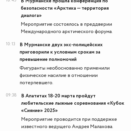
10:45
В Мурманске прошла конференция по
безопасности «Арктика — территория
диалога»
Мероприятие состоялось в преддверии
Международного арктического форума.
10:13
В Мурманске двух экс-полицейских
приговорили к условным срокам за
превышение полномочий
Фигуранты необоснованно применили
физическое насилие в отношении
потерпевшего.
09:38
В Апатитах 18-20 марта пройдут
любительские лыжные соревнования «Кубок
«Сияние» 2025»
Мероприятие проводится при поддержке
известного ведущего Андрея Малахова.