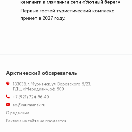
кемпинги и глэмпинги сети «Уютный берег»
Первых гостей туристический комплекс
примет в 2027 году.
Арктический обозреватель
183038
,
г. Мурманск
,
ул. Воровского, 5/23
,
ГДЦ «Меридиан», оф. 500
+7 (921) 724-96-40
ao@murmansk.ru
О редакции
Реклама на сайте не продаётся