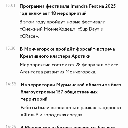
16:01
Программа фестиваля Imandra Fest на 2025
год включает 18 мероприятий
В этом году пройдут новые фестивали:
«Снежный МончеХодец», «Sup Day» и
«CRace».
15:30
В Мончегорске пройдёт форсайт-встреча
Креативного кластера Арктики
Мероприятие состоится 28 февраля в офисе
Агентства развития Мончегорска.
14:58
На территории Мурманской области за 6лет
благоустроены 157 общественных
территорий
Работы были выполнены в рамках нацпроект
«Жильё и городская среда».
14:26
В Мурманске работает реверсная бизнес-