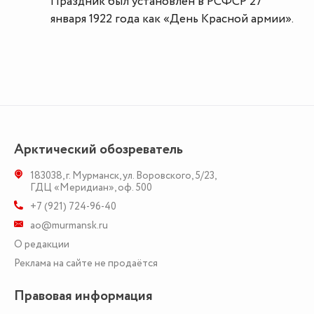
Праздник был установлен в РСФСР 27
января 1922 года как «День Красной армии».
Арктический обозреватель
183038
,
г. Мурманск
,
ул. Воровского, 5/23
,
ГДЦ «Меридиан», оф. 500
+7 (921) 724-96-40
ao@murmansk.ru
О редакции
Реклама на сайте не продаётся
Правовая информация