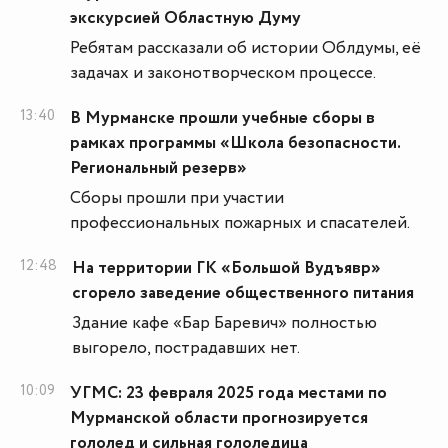
экскурсией Областную Думу
Ребятам рассказали об истории Облдумы, её
задачах и законотворческом процессе.
13:40
В Мурманске прошли учебные сборы в
рамках программы «Школа безопасности.
Региональный резерв»
Сборы прошли при участии
профессиональных пожарных и спасателей.
12:48
На территории ГК «Большой Вудъявр»
сгорело заведение общественного питания
Здание кафе «Бар Баревич» полностью
выгорело, пострадавших нет.
10:09
УГМС: 23 февраля 2025 года местами по
Мурманской области прогнозируется
гололед и сильная гололедица