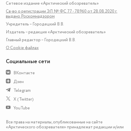
Сетевое издание «Арктический обозреватель»
Св-во о регистрации ЭЛ № ФС 77 - 78960 от 28.08.2020 г.
выдано Роскомнадзором
Учредитель – Городецкий В.В.
Издатель – редакция «Арктический обозреватель»
Главный редактор – Городецкий В.В.
О Сookie файлах
Социальные сети
ВКонтакте
Дзен
Telegram
X (Twitter)
YouTube
Все права на материалы, опубликованные на сайте
«Арктического обозревателя» принадлежат редакции и/или