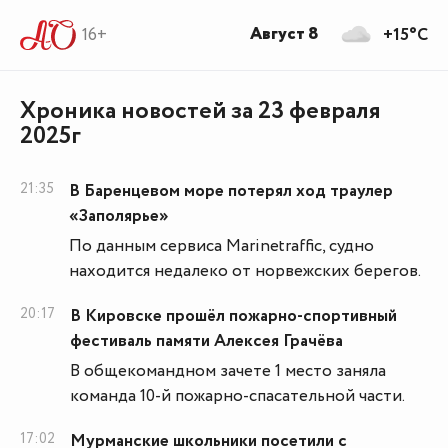
Август 8
16+
+15°C
Хроника новостей за 23 февраля
2025г
21:35
В Баренцевом море потерял ход траулер
«Заполярье»
По данным сервиса Marinetraffic, судно
находится недалеко от норвежских берегов.
20:17
В Кировске прошёл пожарно-спортивный
фестиваль памяти Алексея Грачёва
В общекомандном зачете 1 место заняла
команда 10-й пожарно-спасательной части.
17:02
Мурманские школьники посетили с