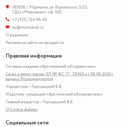
183038
,
г. Мурманск
,
ул. Воровского, 5/23
,
ГДЦ «Меридиан», оф. 500
+7 (921) 724-96-40
ao@murmansk.ru
О редакции
Реклама на сайте не продаётся
Правовая информация
Сетевое издание «Арктический обозреватель»
Св-во о регистрации ЭЛ № ФС 77 - 78960 от 28.08.2020 г.
выдано Роскомнадзором
Учредитель – Городецкий В.В.
Издатель – редакция «Арктический обозреватель»
Главный редактор – Городецкий В.В.
О Сookie файлах
Социальные сети