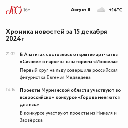
Август 8
16+
+14°C
Хроника новостей за 15 декабря
2024г
21:32
В Апатитах состоялось открытие арт-катка
«Сияние» в парке за санаторием «Изовела»
Первый круг на льду совершила российская
фигуристка Евгения Медведева.
18:16
Проекты Мурманской области участвуют во
всероссийском конкурсе «Города меняются
для нас»
В конкурсе участвуют проекты из Никеля и
Заозёрска.