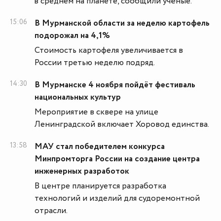
в среднем на планете, сообщили учёные.
15:06
В Мурманской области за неделю картофель
подорожал на 4,1%
Стоимость картофеля увеличивается в
России третью неделю подряд.
14:30
В Мурманске 4 ноября пойдёт фестиваль
национальных культур
Мероприятие в сквере на улице
Ленинградской включает Хоровод единства.
13:58
МАУ стал победителем конкурса
Минпромторга России на создание центра
инженерных разработок
В центре планируется разработка
технологий и изделий для судоремонтной
отрасли.