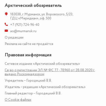
Арктический обозреватель
183038
,
г. Мурманск
,
ул. Воровского, 5/23
,
ГДЦ «Меридиан», оф. 500
+7 (921) 724-96-40
ao@murmansk.ru
О редакции
Реклама на сайте не продаётся
Правовая информация
Сетевое издание «Арктический обозреватель»
Св-во о регистрации ЭЛ № ФС 77 - 78960 от 28.08.2020 г.
выдано Роскомнадзором
Учредитель – Городецкий В.В.
Издатель – редакция «Арктический обозреватель»
Главный редактор – Городецкий В.В.
О Сookie файлах