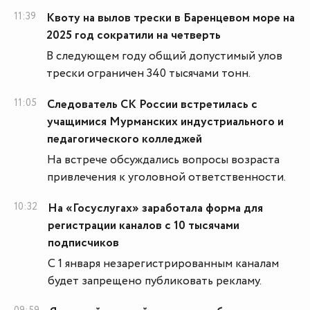
11:39
Квоту на вылов трески в Баренцевом море на
2025 год сократили на четверть
В следующем году общий допустимый улов
трески ограничен 340 тысячами тонн.
11:05
Следователь СК России встретилась с
учащимися Мурманских индустриального и
педагогического колледжей
На встрече обсуждались вопросы возраста
привлечения к уголовной ответственности.
10:32
На «Госуслугах» заработала форма для
регистрации каналов с 10 тысячами
подписчиков
С 1 января незарегистрированным каналам
будет запрещено публиковать рекламу.