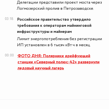
Делегации представили проект моста через
Логмозерский пролив в Петрозаводске.
03:18
Российское правительство утвердило
требования к операторам майнинговой
инфраструктуры и майнерам
Лимит энергопотребления без регистрации
ИП установлен в 6 тысяч кВт·ч в месяц.
00:00
ФОТО ДНЯ: Полярники дрейфующей
станции «Северный полюс-42» развернули
ледовый научный лагерь