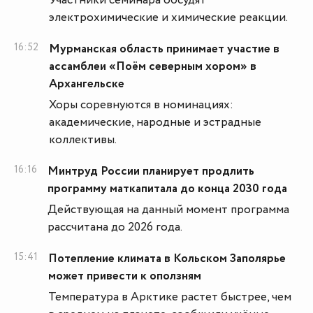
Участники семинара обсудят
электрохимические и химические реакции.
16:52
Мурманская область принимает участие в
ассамблеи «Поём северным хором» в
Архангельске
Хоры соревнуются в номинациях:
академические, народные и эстрадные
коллективы.
16:16
Минтруд России планирует продлить
программу маткапитала до конца 2030 года
Действующая на данный момент программа
рассчитана до 2026 года.
15:41
Потепление климата в Кольском Заполярье
может привести к оползням
Температура в Арктике растет быстрее, чем