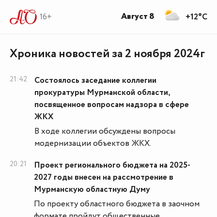
Август 8
16+
+12°C
Хроника новостей за 2 ноября 2024г
21:42
Состоялось заседание коллегии
прокуратуры Мурманской области,
посвященное вопросам надзора в сфере
ЖКХ
В ходе коллегии обсуждены вопросы
модернизации объектов ЖКХ.
20:21
Проект регионального бюджета на 2025-
2027 годы внесен на рассмотрение в
Мурманскую областную Думу
По проекту областного бюджета в заочном
формате пройдут общественные