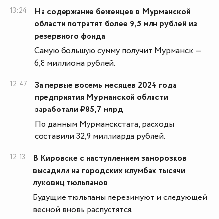
13:24
На содержание беженцев в Мурманской
области потратят более 9,5 млн рублей из
резервного фонда
Самую большую сумму получит Мурманск —
6,8 миллиона рублей.
12:47
За первые восемь месяцев 2024 года
предприятия Мурманской области
заработали ₽85,7 млрд
По данным Мурманскстата, расходы
составили 32,9 миллиарда рублей.
12:13
В Кировске с наступлением заморозков
высадили на городских клумбах тысячи
луковиц тюльпанов
Будущие тюльпаны перезимуют и следующей
весной вновь распустятся.