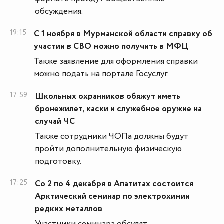
обсуждения.
19:15
С 1 ноября в Мурманской области справку об
участии в СВО можно получить в МФЦ
Также заявление для оформления справки
можно подать на портале Госуслуг.
17:59
Школьных охранников обяжут иметь
бронежилет, каски и служебное оружие на
случай ЧС
Также сотрудники ЧОПа должны будут
пройти дополнительную физическую
подготовку.
17:25
Со 2 по 4 декабря в Апатитах состоится
Арктический семинар по электрохимии
редких металлов