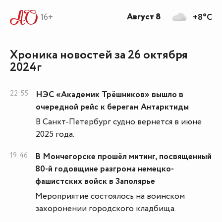
Август 8
16+
+8°C
Хроника новостей за 26 октября
2024г
22:55
НЭС «Академик Трёшников» вышло в
очередной рейс к берегам Антарктиды
В Санкт-Петербург судно вернется в июне
2025 года.
19:46
В Мончегорске прошёл митинг, посвященный
80-й годовщине разгрома немецко-
фашистских войск в Заполярье
Мероприятие состоялось на воинском
захоронении городского кладбища.