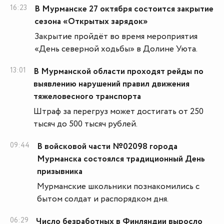
16:23
В Мурманске 27 октября состоится закрытие
сезона «Открытых зарядок»
Закрытие пройдёт во время мероприятия
«День северной ходьбы» в Долине Уюта.
13:01
В Мурманской области проходят рейды по
выявлению нарушений правил движения
тяжеловесного транспорта
Штраф за перегруз может достигать от 250
тысяч до 500 тысяч рублей.
09:44
В войсковой части №02098 города
Мурманска состоялся традиционный День
призывника
Мурманские школьники познакомились с
бытом солдат и распорядком дня.
06:29
Число безработных в Финляндии выросло