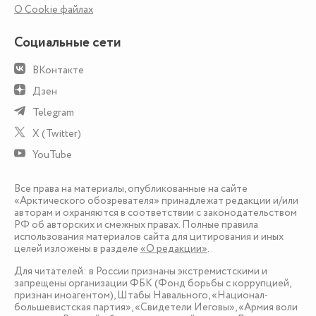
О Сookie файлах
Социальные сети
ВКонтакте
Дзен
Telegram
X (Twitter)
YouTube
Все права на материалы, опубликованные на сайте
«Арктического обозревателя» принадлежат редакции и/или
авторам и охраняются в соответствии с законодательством
РФ об авторских и смежных правах. Полные правила
использования материалов сайта для цитирования и иных
целей изложены в разделе
«О редакции»
.
Для читателей: в России признаны экстремистскими и
запрещены организации ФБК (Фонд борьбы с коррупцией,
признан иноагентом), Штабы Навального, «Национал-
большевистская партия», «Свидетели Иеговы», «Армия воли