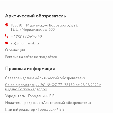
Арктический обозреватель
183038
,
г. Мурманск
,
ул. Воровского, 5/23
,
ГДЦ «Меридиан», оф. 500
+7 (921) 724-96-40
ao@murmansk.ru
О редакции
Реклама на сайте не продаётся
Правовая информация
Сетевое издание «Арктический обозреватель»
Св-во о регистрации ЭЛ № ФС 77 - 78960 от 28.08.2020 г.
выдано Роскомнадзором
Учредитель – Городецкий В.В.
Издатель – редакция «Арктический обозреватель»
Главный редактор – Городецкий В.В.