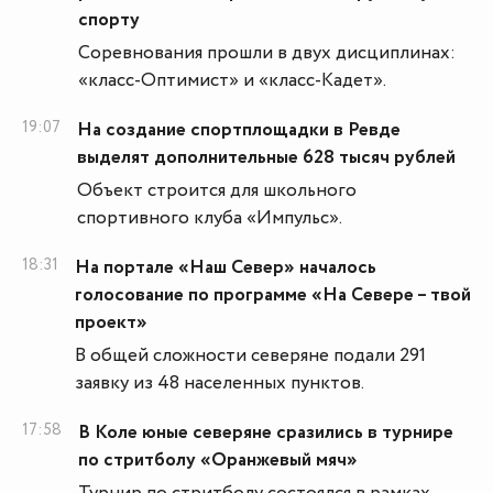
спорту
Соревнования прошли в двух дисциплинах:
«класс-Оптимист» и «класс-Кадет».
19:07
На создание спортплощадки в Ревде
выделят дополнительные 628 тысяч рублей
Объект строится для школьного
спортивного клуба «Импульс».
18:31
На портале «Наш Север» началось
голосование по программе «На Севере – твой
проект»
В общей сложности северяне подали 291
заявку из 48 населенных пунктов.
17:58
В Коле юные северяне сразились в турнире
по стритболу «Оранжевый мяч»