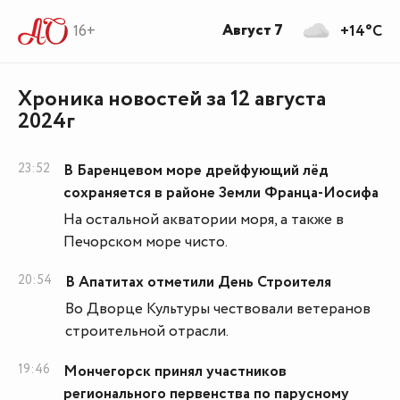
Август 7
16+
+14°C
Хроника новостей за 12 августа
2024г
23:52
В Баренцевом море дрейфующий лёд
сохраняется в районе Земли Франца-Иосифа
На остальной акватории моря, а также в
Печорском море чисто.
20:54
В Апатитах отметили День Строителя
Во Дворце Культуры чествовали ветеранов
строительной отрасли.
19:46
Мончегорск принял участников
регионального первенства по парусному