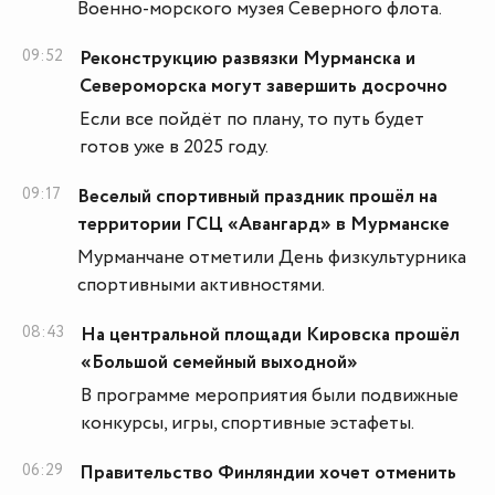
Военно-морского музея Северного флота.
09:52
Реконструкцию развязки Мурманска и
Североморска могут завершить досрочно
Если все пойдёт по плану, то путь будет
готов уже в 2025 году.
09:17
Веселый спортивный праздник прошёл на
территории ГСЦ «Авангард» в Мурманске
Мурманчане отметили День физкультурника
спортивными активностями.
08:43
На центральной площади Кировска прошёл
«Большой семейный выходной»
В программе мероприятия были подвижные
конкурсы, игры, спортивные эстафеты.
06:29
Правительство Финляндии хочет отменить