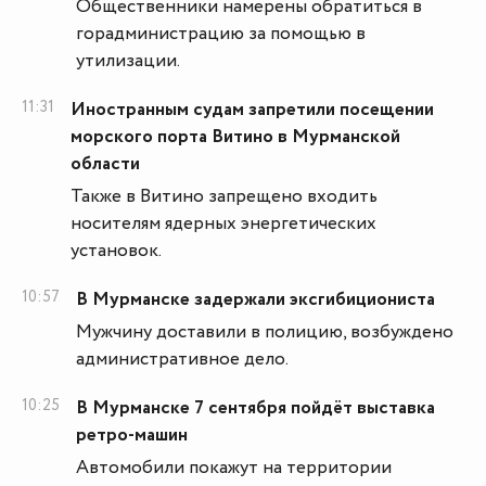
Общественники намерены обратиться в
горадминистрацию за помощью в
утилизации.
11:31
Иностранным судам запретили посещении
морского порта Витино в Мурманской
области
Также в Витино запрещено входить
носителям ядерных энергетических
установок.
10:57
В Мурманске задержали эксгибициониста
Мужчину доставили в полицию, возбуждено
административное дело.
10:25
В Мурманске 7 сентября пойдёт выставка
ретро-машин
Автомобили покажут на территории