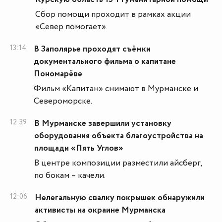
Сбор помощи проходит в рамках акции
«Север помогает».
13:14
В Заполярье проходят съёмки
документального фильма о капитане
Пономарëве
Фильм «Капитан» снимают в Мурманске и
Североморске.
12:39
В Мурманске завершили установку
оборудования объекта благоустройства на
площади «Пять Углов»
В центре композиции разместили айсберг,
по бокам – качели.
12:06
Нелегальную свалку покрышек обнаружили
активисты на окраине Мурманска