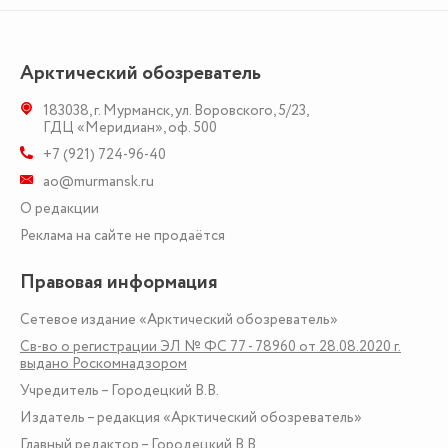
Арктический обозреватель
183038
,
г. Мурманск
,
ул. Воровского, 5/23
,
ГДЦ «Меридиан», оф. 500
+7 (921) 724-96-40
ao@murmansk.ru
О редакции
Реклама на сайте не продаётся
Правовая информация
Сетевое издание «Арктический обозреватель»
Св-во о регистрации ЭЛ № ФС 77 - 78960 от 28.08.2020 г.
выдано Роскомнадзором
Учредитель – Городецкий В.В.
Издатель – редакция «Арктический обозреватель»
Главный редактор – Городецкий В.В.