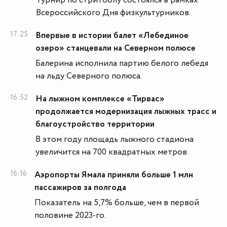
Турнир по стритболу состоялся в рамках
Всероссийского Дня физкультурников.
17:25
Впервые в истории балет «Лебединое
озеро» станцевали на Северном полюсе
Балерина исполнила партию белого лебедя
на льду Северного полюса.
16:52
На лыжном комплексе «Тирвас»
продолжается модернизация лыжных трасс и
благоустройство территории
В этом году площадь лыжного стадиона
увеличится на 700 квадратных метров.
16:16
Аэропорты Ямала приняли больше 1 млн
пассажиров за полгода
Показатель на 5,7% больше, чем в первой
половине 2023-го.