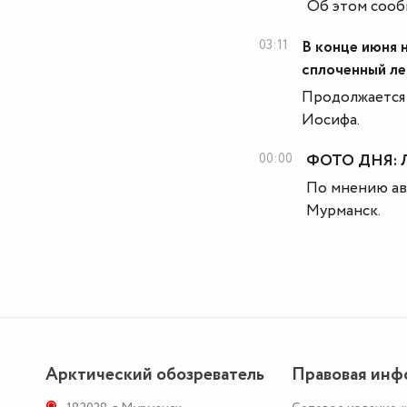
Об этом сооб
03:11
В конце июня 
сплоченный л
Продолжается 
Иосифа.
00:00
ФОТО ДНЯ: Л
По мнению авт
Мурманск.
Арктический обозреватель
Правовая инф