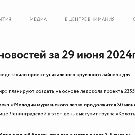
ЫТИЯ
МЕДИА
В ЦЕНТРЕ ВНИМАНИЯ
новостей за 29 июня 2024
редставило проект уникального круизного лайнера для
р» планируют создать на основе ледокола проекта 2355
оект «Мелодии мурманского лета» продолжится 30 июн
лице Ленинградской в этот день выступит группа «Колот