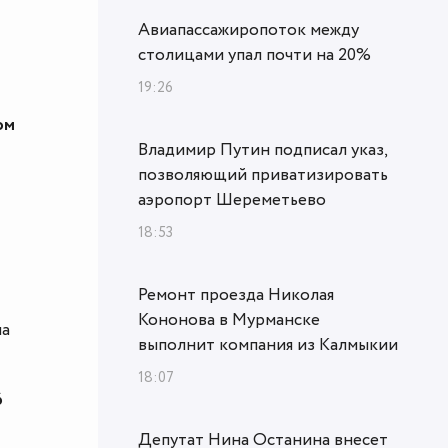
Авиапассажиропоток между
столицами упал почти на 20%
19:26
ом
Владимир Путин подписал указ,
позволяющий приватизировать
аэропорт Шереметьево
18:53
Ремонт проезда Николая
Кононова в Мурманске
на
выполнит компания из Калмыкии
18:07
6
Депутат Нина Останина внесет