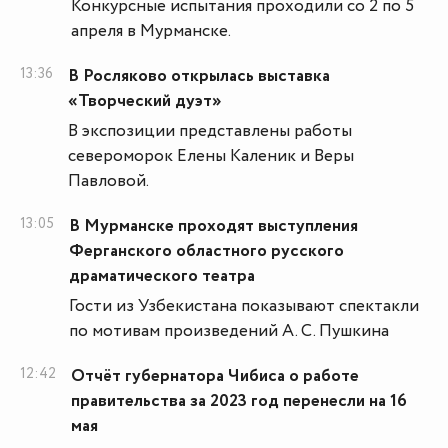
Конкурсные испытания проходили со 2 по 5
апреля в Мурманске.
13:36
В Росляково открылась выставка
«Творческий дуэт»
В экспозиции представлены работы
североморок Елены Каленик и Веры
Павловой.
13:05
В Мурманске проходят выступления
Ферганского областного русского
драматического театра
Гости из Узбекистана показывают спектакли
по мотивам произведений А. С. Пушкина
12:42
Отчёт губернатора Чибиса о работе
правительства за 2023 год перенесли на 16
мая