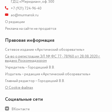
ГДЦ «Меридиан», оф. 500
+7 (921) 724-96-40
ao@murmansk.ru
О редакции
Реклама на сайте не продаётся
Правовая информация
Сетевое издание «Арктический обозреватель»
Св-во о регистрации ЭЛ № ФС 77 - 78960 от 28.08.2020 г.
выдано Роскомнадзором
Учредитель – Городецкий В.В.
Издатель – редакция «Арктический обозреватель»
Главный редактор – Городецкий В.В.
О Сookie файлах
Социальные сети
ВКонтакте