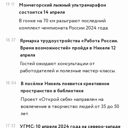
19:11
Мончегорский лыжный ультрамарафон
состоится 14 апреля
В гонке на 70 км разыграют последний
комплект чемпионата России 2024 года.
18:37
Ярмарка трудоустройства «Работа России.
Время возможностей» пройдя в Никеле 12
апреля
Гостей ожидают консультации от
работодателей и полезные мастер-классы.
18:04
В посëлке Никель появится креативное
пространство в библиотеке
Проект «Открой себя» направлен на
вовлечение в творчество людей от 35 до 50
лет.
17:32
УГМС: 10 апреля 2024 года на северо-западе