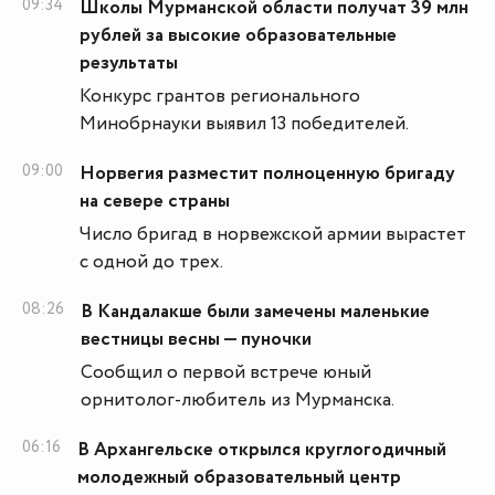
09:34
Школы Мурманской области получат 39 млн
рублей за высокие образовательные
результаты
Конкурс грантов регионального
Минобрнауки выявил 13 победителей.
09:00
Норвегия разместит полноценную бригаду
на севере страны
Число бригад в норвежской армии вырастет
с одной до трех.
08:26
В Кандалакше были замечены маленькие
вестницы весны — пуночки
Сообщил о первой встрече юный
орнитолог-любитель из Мурманска.
06:16
В Архангельске открылся круглогодичный
молодежный образовательный центр