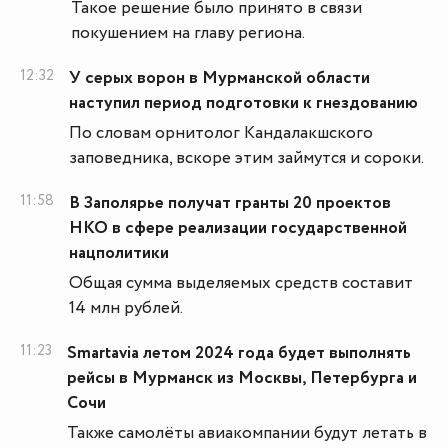
Такое решение было принято в связи
покушением на главу региона.
12:32
У серых ворон в Мурманской области
наступил период подготовки к гнездованию
По словам орнитолог Кандалакшского
заповедника, вскоре этим займутся и сороки.
11:58
В Заполярье получат гранты 20 проектов
НКО в сфере реализации государственной
нацполитики
Общая сумма выделяемых средств составит
14 млн рублей.
11:23
Smartavia летом 2024 года будет выполнять
рейсы в Мурманск из Москвы, Петербурга и
Сочи
Также самолёты авиакомпании будут летать в