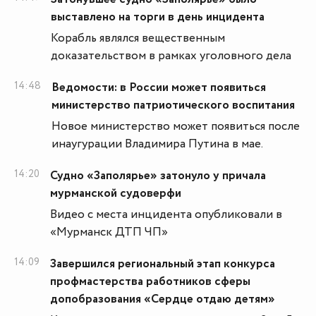
выставлено на торги в день инцидента
Корабль являлся вещественным
доказательством в рамках уголовного дела
14:48
Ведомости: в России может появиться
министерство патриотического воспитания
Новое министерство может появиться после
инаугурации Владимира Путина в мае.
14:20
Судно «Заполярье» затонуло у причала
мурманской судоверфи
Видео с места инцидента опубликовали в
«Мурманск ДТП ЧП»
14:09
Завершился региональный этап конкурса
профмастерства работников сферы
допобразования «Сердце отдаю детям»