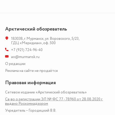
Арктический обозреватель
183038
,
г. Мурманск
,
ул. Воровского, 5/23
,
ГДЦ «Меридиан», оф. 500
+7 (921) 724-96-40
ao@murmansk.ru
О редакции
Реклама на сайте не продаётся
Правовая информация
Сетевое издание «Арктический обозреватель»
Св-во о регистрации ЭЛ № ФС 77 - 78960 от 28.08.2020 г.
выдано Роскомнадзором
Учредитель – Городецкий В.В.