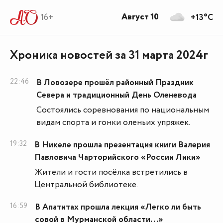
Август 10
16+
+13°C
Хроника новостей за 31 марта 2024г
22:46
В Ловозере прошёл районный Праздник
Севера и традиционный День Оленевода
Состоялись соревнования по национальным
видам спорта и гонки оленьих упряжек.
19:32
В Никеле прошла презентация книги Валерия
Павловича Чарторийского «России Лики»
Жители и гости посёлка встретились в
Центральной библиотеке.
16:59
В Апатитах прошла лекция «Легко ли быть
совой в Мурманской области...»