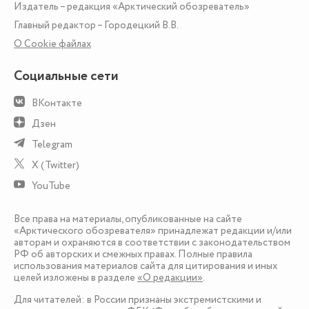
Издатель – редакция «Арктический обозреватель»
Главный редактор – Городецкий В.В.
О Сookie файлах
Социальные сети
ВКонтакте
Дзен
Telegram
X (Twitter)
YouTube
Все права на материалы, опубликованные на сайте
«Арктического обозревателя» принадлежат редакции и/или
авторам и охраняются в соответствии с законодательством
РФ об авторских и смежных правах. Полные правила
использования материалов сайта для цитирования и иных
целей изложены в разделе
«О редакции»
.
Для читателей: в России признаны экстремистскими и