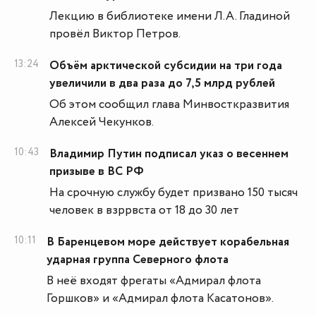
Лекцию в библиотеке имени Л.А. Гладиной
провёл Виктор Петров.
13:24
Объём арктической субсидии на три года
увеличили в два раза до 7,5 млрд рублей
Об этом сообщил глава Минвосткразвития
Алексей Чекунков.
10:43
Владимир Путин подписал указ о весеннем
призыве в ВС РФ
На срочную службу будет призвано 150 тысяч
человек в взррвста от 18 до 30 лет
10:11
В Баренцевом море действует корабельная
ударная группа Северного флота
В неё входят фрегаты «Адмирал флота
Горшков» и «Адмирал флота Касатонов».