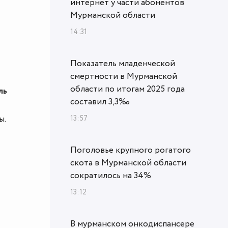
интернет у части абонентов
Мурманской области
14:31
Показатель младенческой
смертности в Мурманской
области по итогам 2025 года
ль
составил 3,3‰
13:57
ы.
Поголовье крупного рогатого
скота в Мурманской области
сократилось на 34%
13:12
В мурманском онкодиспансере