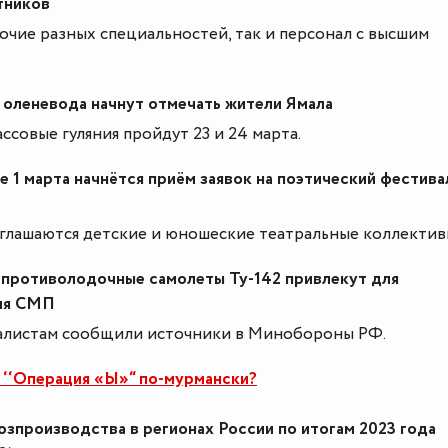
тников
очие разных специальностей, так и персонал с высшим
оленевода начнут отмечать жители Ямала
ссовые гуляния пройдут 23 и 24 марта.
 1 марта начнëтся приём заявок на поэтический фестива
глашаются детские и юношеские театральные коллектив
 противолодочные самолеты Ту-142 привлекут для
ия СМП
алистам сообщили источники в Минобороны РФ.
 ‘‘Операция «Ы»“ по-мурмански?
зпроизводства в регионах России по итогам 2023 года