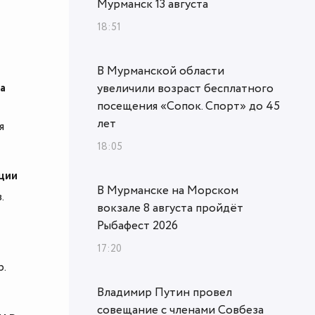
Мурманск 13 августа
18:51
В Мурманской области
а
увеличили возраст бесплатного
посещения «Сопок. Спорт» до 45
лет
я
18:05
ции
В Мурманске на Морском
.
вокзале 8 августа пройдёт
Рыбафест 2026
17:20
.
Владимир Путин провел
совещание с членами Совбеза