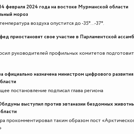
14 февраля 2024 года на востоке Мурманской области
льный мороз
емпература воздуха опустится до -35°...-37°.
фед приостановят свое участие в Парламентской ассам
осил руководителей профильных комитетов подготовит
а официально назначена министром цифрового развития
бласти
щее постановление подписал глава региона
Облдумы выступил против эвтаназии бездомных животны
бласти
ра прокомментировал таким образом пост «Арктическо
»