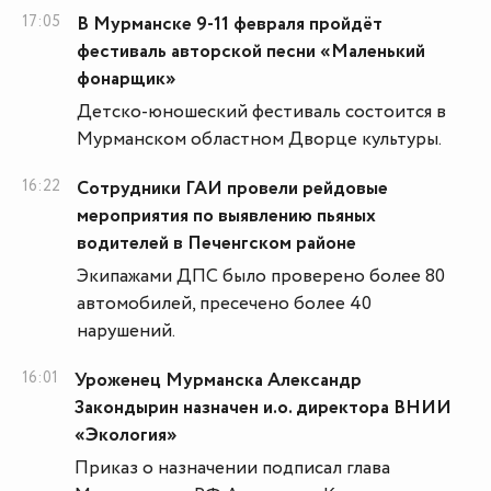
17:05
В Мурманске 9-11 февраля пройдёт
фестиваль авторской песни «Маленький
фонарщик»
Детско-юношеский фестиваль состоится в
Мурманском областном Дворце культуры.
16:22
Сотрудники ГАИ провели рейдовые
мероприятия по выявлению пьяных
водителей в Печенгском районе
Экипажами ДПС было проверено более 80
автомобилей, пресечено более 40
нарушений.
16:01
Уроженец Мурманска Александр
Закондырин назначен и.о. директора ВНИИ
«Экология»
Приказ о назначении подписал глава