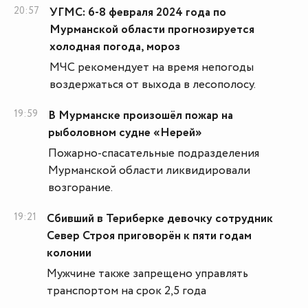
20:57
УГМС: 6-8 февраля 2024 года по
Мурманской области прогнозируется
холодная погода, мороз
МЧС рекомендует на время непогоды
воздержаться от выхода в лесополосу.
19:59
В Мурманске произошёл пожар на
рыболовном судне «Нерей»
Пожарно-спасательные подразделения
Мурманской области ликвидировали
возгорание.
19:21
Сбивший в Териберке девочку сотрудник
Север Строя приговорён к пяти годам
колонии
Мужчине также запрещено управлять
транспортом на срок 2,5 года