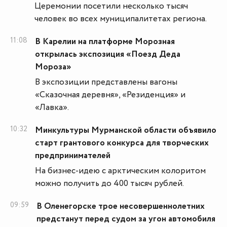
Церемонии посетили несколько тысяч
человек во всех муниципалитетах региона.
11:08
В Карелии на платформе Морозная
открылась экспозиция «Поезд Деда
Мороза»
В экспозиции представлены вагоны
«Сказочная деревня», «Резиденция» и
«Лавка».
10:32
Минкультуры Мурманской области объявило
старт грантового конкурса для творческих
предпринимателей
На бизнес-идею с арктическим колоритом
можно получить до 400 тысяч рублей.
09:59
В Оленегорске трое несовершеннолетних
предстанут перед судом за угон автомобиля