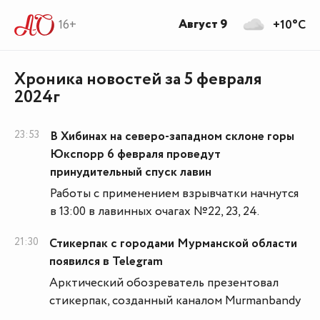
Август 9
16+
+10°C
Хроника новостей за 5 февраля
2024г
23:53
В Хибинах на северо-западном склоне горы
Юкспорр 6 февраля проведут
принудительный спуск лавин
Работы с применением взрывчатки начнутся
в 13:00 в лавинных очагах №22, 23, 24.
21:30
Стикерпак с городами Мурманской области
появился в Telegram
Арктический обозреватель презентовал
стикерпак, созданный каналом Murmanbandy