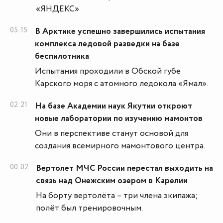
«ЯНДЕКС»
05:15
В Арктике успешно завершились испытания
комплекса ледовой разведки на базе
беспилотника
Испытания проходили в Обской губе
Карского моря с атомного ледокола «Ямал».
02:21
На базе Академии наук Якутии откроют
новые лаборатории по изучению мамонтов
Они в перспективе станут основой для
создания всемирного мамонтового центра.
00:02
Вертолет МЧС России перестал выходить на
связь над Онежским озером в Карелии
На борту вертолёта – три члена экипажа;
полёт был тренировочным.