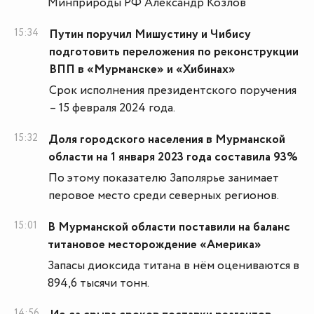
Минприроды РФ Александр Козлов
15:34
Путин поручил Мишустину и Чибису
подготовить переложения по реконструкции
ВПП в «Мурманске» и «Хибинах»
Срок исполнения президентского поручения
– 15 февраля 2024 года.
15:32
Доля городского населения в Мурманской
области на 1 января 2023 года составила 93%
По этому показателю Заполярье занимает
перовое место среди северных регионов.
15:01
В Мурманской области поставили на баланс
титановое месторождение «Америка»
Запасы диоксида титана в нём оцениваются в
894,6 тысячи тонн.
14:56