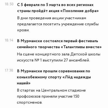
18:50
С 5 февраля по 5 марта во всех регионах
страны пройдёт акция «Поколение добра»
В дни проведения акции участникам
предлагается посетить учреждение службы
крови.
18:14
В Мурманске состоялся первый фестиваль
семейного творчества «Талантливы вместе»
На сцене концертного зала Детской школы
искусств № 1 выступили 27 ансамблей.
17:38
В Мурманске прошли соревнования по
конькобежному спорту «Лёд надежды
нашей»
В стартах на Центральном стадионе
профсоюзов приняли участие 150
спортсменов.