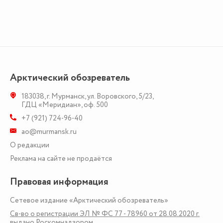
Арктический обозреватель
183038
,
г. Мурманск
,
ул. Воровского, 5/23
,
ГДЦ «Меридиан», оф. 500
+7 (921) 724-96-40
ao@murmansk.ru
О редакции
Реклама на сайте не продаётся
Правовая информация
Сетевое издание «Арктический обозреватель»
Св-во о регистрации ЭЛ № ФС 77 - 78960 от 28.08.2020 г.
выдано Роскомнадзором