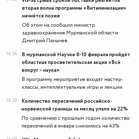
Из-за срыва сроков поставки реагентов
вторая волна программы «Витаминизация»
начнётся позже
Об этом на сообщил министр
здравоохранения Мурманской области
Дмитрий Панычев.
14:36
В мурманской Научке 8-10 февраля пройдёт
областная просветительская акция «Всё
вокруг – наука»
В программу мероприятия входят мастер-
классы, интеллектуальные игры и лекции.
14:33
Количество пересечений российско-
норвежской границы за месяц упало на 22%
По сравнению с прошлым годом количество
пересечений в январе снизилось на 43%.