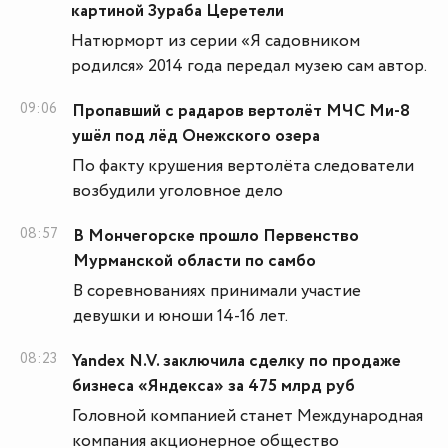
картиной Зураба Церетели
Натюрморт из серии «Я садовником
родился» 2014 года передал музею сам автор.
09:06
Пропавший с радаров вертолёт МЧС Ми-8
ушёл под лёд Онежского озера
По факту крушения вертолёта следователи
возбудили уголовное дело
08:57
В Мончегорске прошло Первенство
Мурманской области по самбо
В соревнованиях принимали участие
девушки и юноши 14-16 лет.
08:23
Yandex N.V. заключила сделку по продаже
бизнеса «Яндекса» за 475 млрд руб
Головной компанией станет Международная
компания акционерное общество