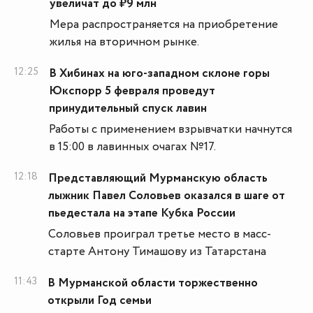
увеличат до ₽9 млн
Мера распространяется на приобретение
жилья на вторичном рынке.
12:25
В Хибинах на юго-западном склоне горы
Юкспорр 5 февраля проведут
принудительный спуск лавин
Работы с применением взрывчатки начнутся
в 15:00 в лавинных очагах №17.
12:18
Представляющий Мурманскую область
лыжник Павел Соловьев оказался в шаге от
пьедестала на этапе Кубка России
Соловьев проиграл третье место в масс-
старте Антону Тимашову из Татарстана
11:43
В Мурманской области торжественно
открыли Год семьи