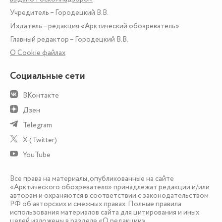
Учредитель – Городецкий В.В.
Издатель – редакция «Арктический обозреватель»
Главный редактор – Городецкий В.В.
О Сookie файлах
Социальные сети
ВКонтакте
Дзен
Telegram
X (Twitter)
YouTube
Все права на материалы, опубликованные на сайте
«Арктического обозревателя» принадлежат редакции и/или
авторам и охраняются в соответствии с законодательством
РФ об авторских и смежных правах. Полные правила
использования материалов сайта для цитирования и иных
целей изложены в разделе
«О редакции»
.