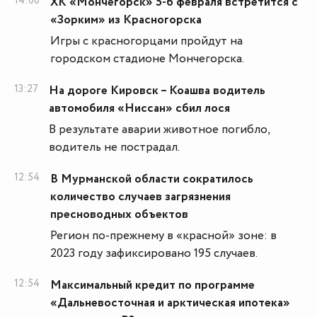
14:00
ХК «Мончегорск» 5-6 февраля встретится с
«Зорким» из Красногорска
Игры с красногорцами пройдут на
городском стадионе Мончегорска.
13:27
На дороге Кировск – Коашва водитель
автомобиля «Ниссан» сбил лося
В результате аварии животное погибло,
водитель не пострадал.
12:54
В Мурманской области сократилось
количество случаев загрязнения
пресноводных объектов
Регион по-прежнему в «красной» зоне: в
2023 году зафиксировано 195 случаев.
12:54
Максимальный кредит по программе
«Дальневосточная и арктическая ипотека»