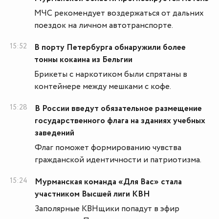
МЧС рекомендует воздержаться от дальних
поездок на личном автотранспорте.
15:52
В порту Петербурга обнаружили более
тонны кокаина из Бельгии
Брикеты с наркотиком были спрятаны в
контейнере между мешками с кофе.
15:28
В России введут обязательное размещение
государственного флага на зданиях учебных
заведений
Флаг поможет формированию чувства
гражданской идентичности и патриотизма.
15:24
Мурманская команда «Для Вас» стала
участником Высшей лиги КВН
Заполярные КВНщики попадут в эфир