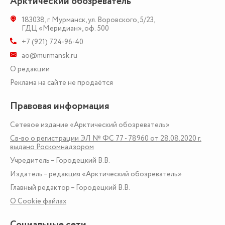
Арктический обозреватель
183038
,
г. Мурманск
,
ул. Воровского, 5/23
,
ГДЦ «Меридиан», оф. 500
+7 (921) 724-96-40
ao@murmansk.ru
О редакции
Реклама на сайте не продаётся
Правовая информация
Сетевое издание «Арктический обозреватель»
Св-во о регистрации ЭЛ № ФС 77 - 78960 от 28.08.2020 г.
выдано Роскомнадзором
Учредитель – Городецкий В.В.
Издатель – редакция «Арктический обозреватель»
Главный редактор – Городецкий В.В.
О Сookie файлах
Социальные сети