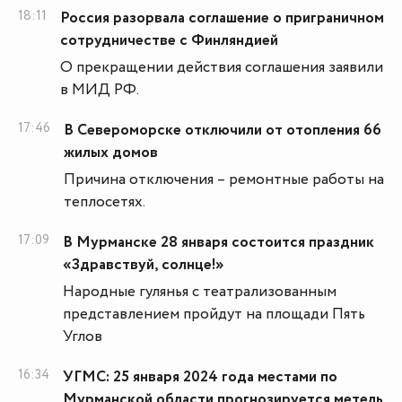
18:11
Россия разорвала соглашение о приграничном
сотрудничестве с Финляндией
О прекращении действия соглашения заявили
в МИД РФ.
17:46
В Североморске отключили от отопления 66
жилых домов
Причина отключения – ремонтные работы на
теплосетях.
17:09
В Мурманске 28 января состоится праздник
«Здравствуй, солнце!»
Народные гулянья с театрализованным
представлением пройдут на площади Пять
Углов
16:34
УГМС: 25 января 2024 года местами по
Мурманской области прогнозируется метель