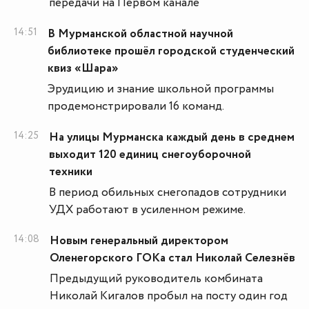
передачи на Первом канале
14:51
В Мурманской областной научной
библиотеке прошёл городской студенческий
квиз «Шара»
Эрудицию и знание школьной программы
продемонстрировали 16 команд.
14:25
На улицы Мурманска каждый день в среднем
выходит 120 единиц снегоуборочной
техники
В период обильных снегопадов сотрудники
УДХ работают в усиленном режиме.
14:08
Новым генеральный директором
Оленегорского ГОКа стал Николай Селезнёв
Предыдущий руководитель комбината
Николай Кигалов пробыл на посту один год