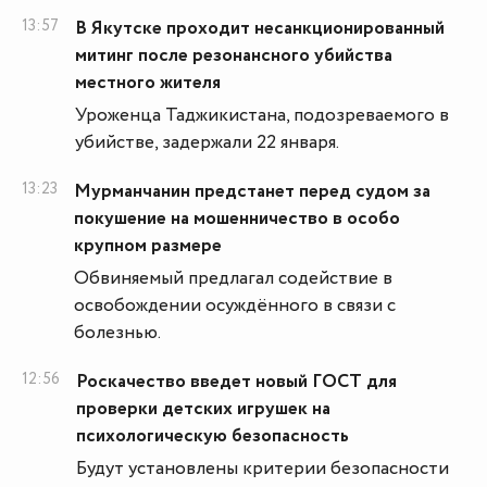
13:57
В Якутске проходит несанкционированный
митинг после резонансного убийства
местного жителя
Уроженца Таджикистана, подозреваемого в
убийстве, задержали 22 января.
13:23
Мурманчанин предстанет перед судом за
покушение на мошенничество в особо
крупном размере
Обвиняемый предлагал содействие в
освобождении осуждённого в связи с
болезнью.
12:56
Роскачество введет новый ГОСТ для
проверки детских игрушек на
психологическую безопасность
Будут установлены критерии безопасности