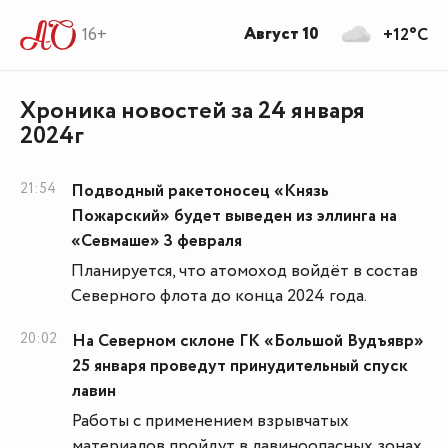
Август 10
16+
+12°C
Хроника новостей за 24 января
2024г
21:54
Подводный ракетоносец «Князь
Пожарский» будет выведен из эллинга на
«Севмаше» 3 февраля
Планируется, что атомоход войдёт в состав
Северного флота до конца 2024 года.
20:02
На Северном склоне ГК «Большой Вудъявр»
25 января проведут принудительный спуск
лавин
Работы с применением взрывчатых
материалов пройдут в лавиноопасных зонах