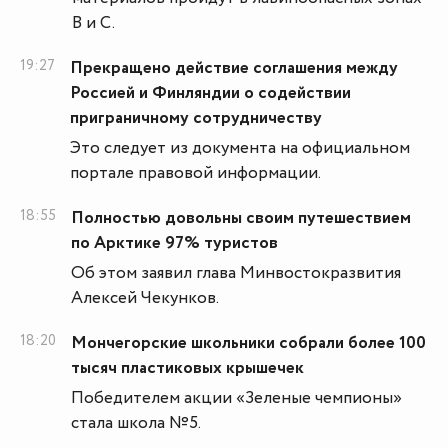
В и С.
19:27
Прекращено действие соглашения между
Россией и Финляндии о содействии
приграничному сотрудничеству
Это следует из документа на официальном
портале правовой информации.
18:55
Полностью довольны своим путешествием
по Арктике 97% туристов
Об этом заявил глава Минвостокразвития
Алексей Чекунков.
18:20
Мончегорские школьники собрали более 100
тысяч пластиковых крышечек
Победителем акции «Зеленые чемпионы»
стала школа №5.