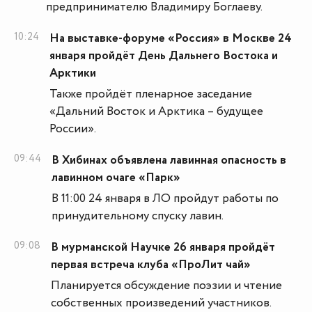
предпринимателю Владимиру Боглаеву.
10:24
На выставке-форуме «Россия» в Москве 24
января пройдёт День Дальнего Востока и
Арктики
Также пройдёт пленарное заседание
«Дальний Восток и Арктика – будущее
России».
09:44
В Хибинах объявлена лавинная опасность в
лавинном очаге «Парк»
В 11:00 24 января в ЛО пройдут работы по
принудительному спуску лавин.
09:08
В мурманской Научке 26 января пройдёт
первая встреча клуба «ПроЛит чай»
Планируется обсуждение поэзии и чтение
собственных произведений участников.