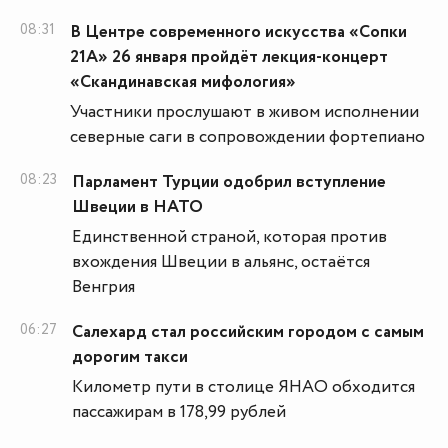
08:31
В Центре современного искусства «Сопки
21А» 26 января пройдёт лекция-концерт
«Скандинавская мифология»
Участники прослушают в живом исполнении
северные саги в сопровождении фортепиано
08:23
Парламент Турции одобрил вступление
Швеции в НАТО
Единственной страной, которая против
вхождения Швеции в альянс, остаётся
Венгрия
06:27
Салехард стал российским городом с самым
дорогим такси
Километр пути в столице ЯНАО обходится
пассажирам в 178,99 рублей