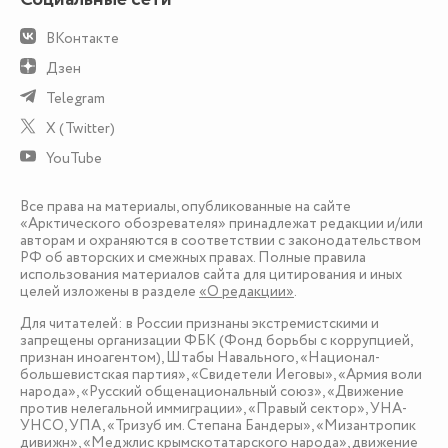
ВКонтакте
Дзен
Telegram
X (Twitter)
YouTube
Все права на материалы, опубликованные на сайте
«Арктического обозревателя» принадлежат редакции и/или
авторам и охраняются в соответствии с законодательством
РФ об авторских и смежных правах. Полные правила
использования материалов сайта для цитирования и иных
целей изложены в разделе
«О редакции»
.
Для читателей: в России признаны экстремистскими и
запрещены организации ФБК (Фонд борьбы с коррупцией,
признан иноагентом), Штабы Навального, «Национал-
большевистская партия», «Свидетели Иеговы», «Армия воли
народа», «Русский общенациональный союз», «Движение
против нелегальной иммиграции», «Правый сектор», УНА-
УНСО, УПА, «Тризуб им. Степана Бандеры», «Мизантропик
дивижн», «Меджлис крымскотатарского народа», движение