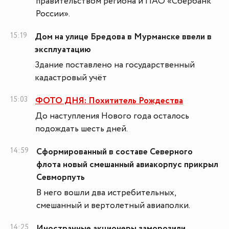
правительством региона и ПАО «Сбербанк
России».
15:19
Дом на улице Бредова в Мурманске ввели в
эксплуатацию
Здание поставлено на государственный
кадастровый учёт
15:03
ФОТО ДНЯ: Похититель Рождества
До наступления Нового года осталось
подождать шесть дней.
14:59
Сформированный в составе Северного
флота новый смешанный авиакорпус прикрыл
Севморпуть
В него вошли два истребительных,
смешанный и вертолетный авиаполки.
14:25
Иностранные акционеры заморозили