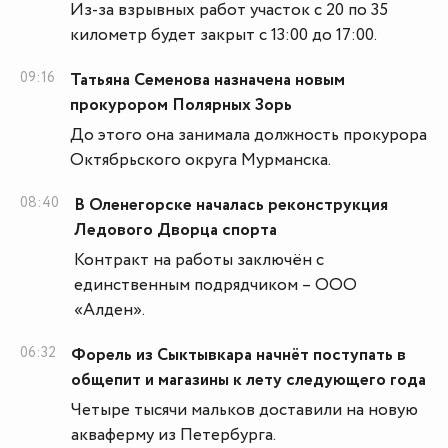
Из-за взрывных работ участок с 20 по 35
километр будет закрыт с 13:00 до 17:00.
09:16
Татьяна Семенова назначена новым
прокурором Полярных Зорь
До этого она занимала должность прокурора
Октябрьского округа Мурманска.
08:40
В Оленегорске началась реконструкция
Ледового Дворца спорта
Контракт на работы заключён с
единственным подрядчиком – ООО
«Алден».
06:32
Форель из Сыктывкара начнёт поступать в
общепит и магазины к лету следующего года
Четыре тысячи мальков доставили на новую
акваферму из Петербурга.