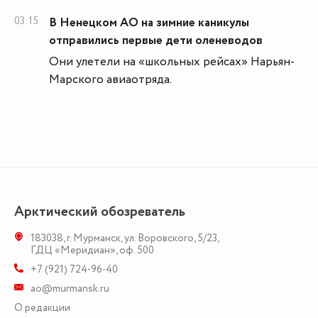
03:15
В Ненецком АО на зимние каникулы
отправились первые дети оленеводов
Они улетели на «школьных рейсах» Нарьян-
Марского авиаотряда.
Арктический обозреватель
183038
,
г. Мурманск
,
ул. Воровского, 5/23
,
ГДЦ «Меридиан», оф. 500
+7 (921) 724-96-40
ao@murmansk.ru
О редакции