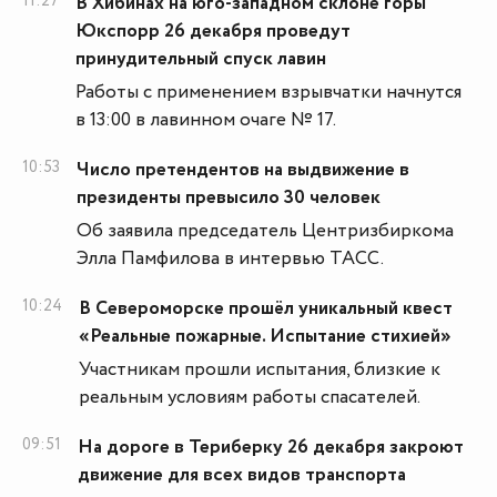
11:27
В Хибинах на юго-западном склоне горы
Юкспорр 26 декабря проведут
принудительный спуск лавин
Работы с применением взрывчатки начнутся
в 13:00 в лавинном очаге № 17.
10:53
Число претендентов на выдвижение в
президенты превысило 30 человек
Об заявила председатель Центризбиркома
Элла Памфилова в интервью ТАСС.
10:24
В Североморске прошёл уникальный квест
«Реальные пожарные. Испытание стихией»
Участникам прошли испытания, близкие к
реальным условиям работы спасателей.
09:51
На дороге в Териберку 26 декабря закроют
движение для всех видов транспорта