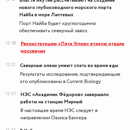
Власти Якутии рассчитывают на создание
нового глубоководного морского порта
Найба в море Лаптевых
Порт Найба будет круглогодично
обеспечивать северный завоз.
12:58
Реконструкцию «Пяти Углов» втихую отдали
москвичам
12:37
Северные олени умеют спать во время еды
Результаты исследования, подтверждающие
это опубликованы в Current Biology.
12:07
НЭС «Академик Фёдоров» завершило
работы на станции Мирный
В настоящее время НЭС следует в
направлении Оазиса Бангера.