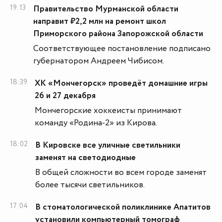
19:13
Правительство Мурманской области
направит ₽2,2 млн на ремонт школ
Приморского района Запорожской области
Соответствующее постановление подписано
губернатором Андреем Чибисом.
18:39
ХК «Мончегорск» проведёт домашние игры
26 и 27 декабря
Мончегорские хоккеисты принимают
команду «Родина-2» из Кирова.
18:02
В Кировске все уличные светильники
заменят на светодиодные
В общей сложности во всем городе заменят
более тысячи светильников.
17:04
В стоматологической поликлинике Апатитов
установили компьютерный томограф