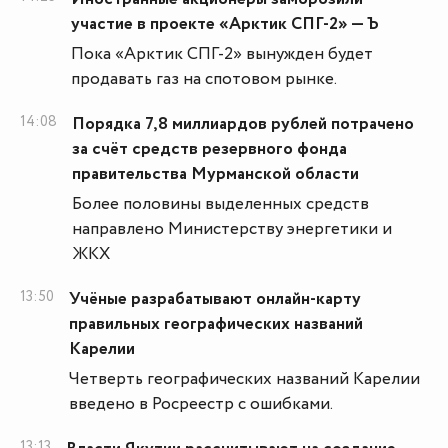
участие в проекте «Арктик СПГ-2» — Ъ
Пока «Арктик СПГ-2» вынужден будет
продавать газ на спотовом рынке.
14:08
Порядка 7,8 миллиардов рублей потрачено
за счёт средств резервного фонда
правительства Мурманской области
Более половины выделенных средств
направлено Министерству энергетики и
ЖКХ
13:50
Учёные разрабатывают онлайн-карту
правильных географических названий
Карелии
Четверть географических названий Карелии
введено в Росреестр с ошибками.
13:13