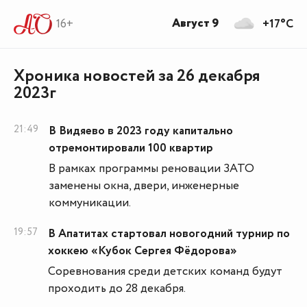
Август 9
16+
+17°C
Хроника новостей за 26 декабря
2023г
21:49
В Видяево в 2023 году капитально
отремонтировали 100 квартир
В рамках программы реновации ЗАТО
заменены окна, двери, инженерные
коммуникации.
19:57
В Апатитах стартовал новогодний турнир по
хоккею «Кубок Сергея Фёдорова»
Соревнования среди детских команд будут
проходить до 28 декабря.