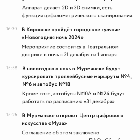
Аппарат делает 2D и 3D снимки, есть
функция цефалометрического сканирования.
16:30
В Кировске пройдёт городское гуляние
«Новогодняя ночь 2024»
Мероприятие состоится в Театральном
дворике в ночь с 31 декабря на 1 января.
15:58
В новогоднюю ночь в Мурманске будут
курсировать троллейбусные маршруты №4,
№6 и автобус №18
Кроме того, автобусы №10А и №24 будут
работать по расписанию «31 декабря».
15:26
В Мурманске откроют Центр цифрового
искусства «Муза»
Соглашение об этом заключено