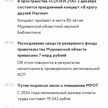
09:55
В пространстве «СОПКИ.21А» 2 декабря
состоится праздничный концерт «В кругу
друзей Научки»
Концерт пройдёт в честь 85-летия
Мурманской областной научной
библиотеки.
09:43
Расходование средств резервного фонда
правительства Мурманской области
превысило 7 млрд рублей
Об этом говорится в результатах
мониторинга, проведённого региональной
КСП
09:22
Путин подписал закон о повышении МРОТ
С 2024 года минимальный размер оплаты
труда составит 19 242 рубля.