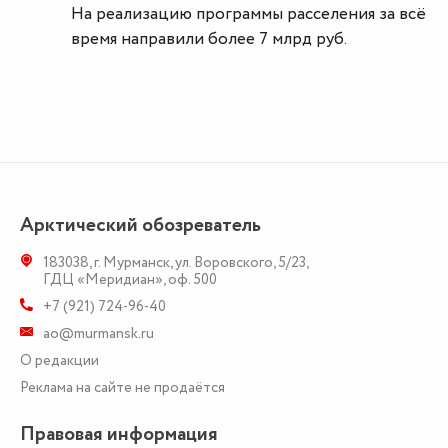
На реализацию программы расселения за всё
время направили более 7 млрд руб.
Арктический обозреватель
183038
,
г. Мурманск
,
ул. Воровского, 5/23
,
ГДЦ «Меридиан», оф. 500
+7 (921) 724-96-40
ao@murmansk.ru
О редакции
Реклама на сайте не продаётся
Правовая информация