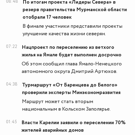
08:48
По итогам проекта «Лидеры Севера» в
резерв правительства Мурманской области
отобрали 17 человек
В финале участники представили проекты
улучшение качества жизни северян.
07:22
Нацпроект по переселению из ветхого
жилья на Ямале будет выполнен досрочно
Об этом сообщил глава Ямало-Ненецкого
автономного округа Дмитрий Артюхов.
04:38
Турмаршрут «От Баренцева до Белого»
проверили эксперты Минэкономразвития
Маршрут может стать вторым
национальным в Кольском Заполярье.
01:45
Власти Карелии заявили о переселении 70%
жителей аварийных домов