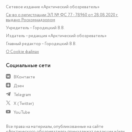
Сетевое издание «Арктический обозреватель»
Св-во о регистрации ЭЛ № ФС 77 - 78960 от 28.08.2020 г.
выдано Роскомнадзором
Учредитель – Городецкий В.В.
Издатель – редакция «Арктический обозреватель»
Главный редактор – Городецкий В.В.
О Сookie файлах
Социальные сети
ВКонтакте
Дзен
Telegram
X (Twitter)
YouTube
Все права на материалы, опубликованные на сайте
«Арктического обозревателя» принадлежат редакции и/или