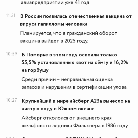
авиапредприятии уже 41 год.
11:31
В России появилась отечественная вакцина от
вируса папилломы человека
Планируется, что в гражданский оборот
вакцина выйдет в 2025 году.
10:59
В Поморье в этом году освоили только
55,5% установленных квот на сёмгу и 16,2%
на горбушу
Среди причин – неправильная оценка
запасов и нарушения в сертификации улова.
10:27
Крупнейший в мире айсберг А23а вынесло на
чистую воду в Южном океане
Айсберг откололся от внешнего края
шельфового ледника Фильхнера в 1986 году.