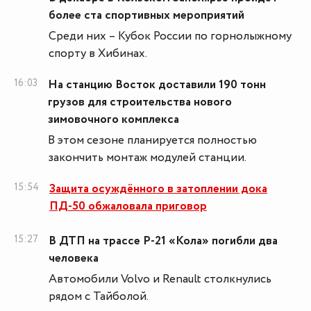
более ста спортивных мероприятий
Среди них – Кубок России по горнолыжному
спорту в Хибинах.
16:03
На станцию Восток доставили 190 тонн
грузов для строительства нового
зимовочного комплекса
В этом сезоне планируется полностью
закончить монтаж модулей станции.
15:54
Защита осуждённого в затоплении дока
ПД-50 обжаловала приговор
15:27
В ДТП на трассе Р-21 «Кола» погибли два
человека
Автомобили Volvo и Renault столкнулись
рядом с Тайболой.