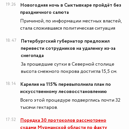
19:26
Новогодняя ночь в Сыктывкаре пройдёт без
праздничного салюта
Причиной, по информации местных властей,
стала сложившаяся политическая ситуация
18:47
Петербургский губернатор предложил
перевести сотрудников на удаленку из-за
снегопада
За прошедшие сутки в Северной столице
высота снежного покрова достигла 15,5 см.
18:14
Карелия на 115% перевыполнила план по
искусственному лесовосстановлению
Всего этой процедуре подверглись почти 32
тысячи гектаров.
17:52
Порядка 30 протоколов рассмотрено
судами Мурманской области по факту