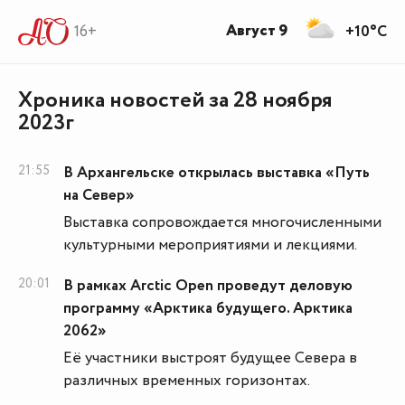
Август 9
16+
+10°C
Хроника новостей за 28 ноября
2023г
21:55
В Архангельске открылась выставка «Путь
на Север»
Выставка сопровождается многочисленными
культурными мероприятиями и лекциями.
20:01
В рамках Arctic Open проведут деловую
программу «Арктика будущего. Арктика
2062»
Её участники выстроят будущее Севера в
различных временных горизонтах.