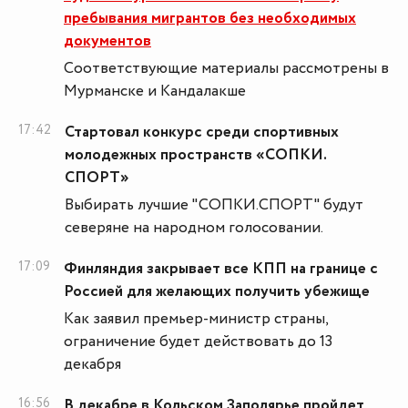
пребывания мигрантов без необходимых
документов
Соответствующие материалы рассмотрены в
Мурманске и Кандалакше
17:42
Стартовал конкурс среди спортивных
молодежных пространств «СОПКИ.
СПОРТ»
Выбирать лучшие "СОПКИ.СПОРТ" будут
северяне на народном голосовании.
17:09
Финляндия закрывает все КПП на границе с
Россией для желающих получить убежище
Как заявил премьер-министр страны,
ограничение будет действовать до 13
декабря
16:56
В декабре в Кольском Заполярье пройдет