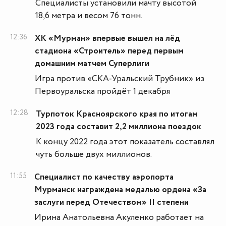
Специалисты установили мачту высотой
18,6 метра и весом 76 тонн.
12:36
ХК «Мурман» впервые вышел на лёд
стадиона «Строитель» перед первым
домашним матчем Суперлиги
Игра против «СКА-Уральский Трубник» из
Первоуральска пройдёт 1 декабря
12:28
Турпоток Красноярского края по итогам
2023 года составит 2,2 миллиона поездок
К концу 2022 года этот показатель составлял
чуть больше двух миллионов.
11:55
Специалист по качеству аэропорта
Мурманск награждена медалью ордена «За
заслуги перед Отечеством» II степени
Ирина Анатольевна Акуленко работает на