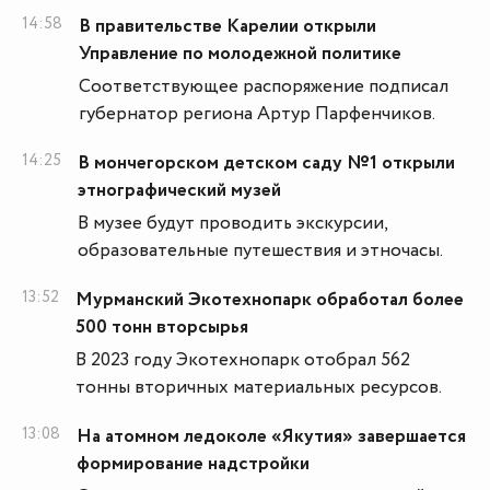
14:58
В правительстве Карелии открыли
Управление по молодежной политике
Соответствующее распоряжение подписал
губернатор региона Артур Парфенчиков.
14:25
В мончегорском детском саду №1 открыли
этнографический музей
В музее будут проводить экскурсии,
образовательные путешествия и этночасы.
13:52
Мурманский Экотехнопарк обработал более
500 тонн вторсырья
В 2023 году Экотехнопарк отобрал 562
тонны вторичных материальных ресурсов.
13:08
На атомном ледоколе «Якутия» завершается
формирование надстройки