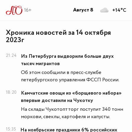
Август 8
16+
+14°C
Хроника новостей за 14 октября
2023г
21:24
Из Петербурга выдворили больше двух
тысяч мигрантов
Об этом сообщили в пресс-службе
петербургского управления ФССП России.
18:20
Камчатские овощи из «борщевого набора»
впервые доставили на Чукотку
На склады Чукотоптторг поступит 340 тонн
моркови, свеклы, картофеля и капусты.
15:35
На ноябрьские праздники 6% российских