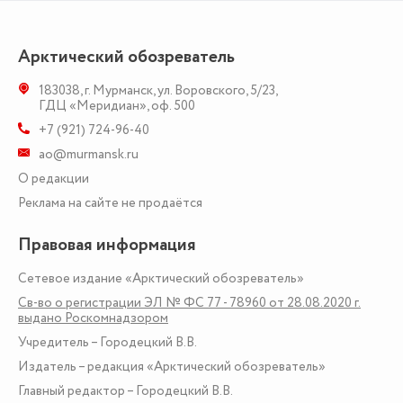
Арктический обозреватель
183038
,
г. Мурманск
,
ул. Воровского, 5/23
,
ГДЦ «Меридиан», оф. 500
+7 (921) 724-96-40
ao@murmansk.ru
О редакции
Реклама на сайте не продаётся
Правовая информация
Сетевое издание «Арктический обозреватель»
Св-во о регистрации ЭЛ № ФС 77 - 78960 от 28.08.2020 г.
выдано Роскомнадзором
Учредитель – Городецкий В.В.
Издатель – редакция «Арктический обозреватель»
Главный редактор – Городецкий В.В.