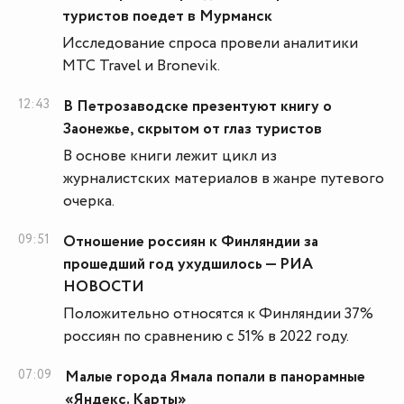
туристов поедет в Мурманск
Исследование спроса провели аналитики
МТС Travel и Bronevik.
12:43
В Петрозаводске презентуют книгу о
Заонежье, скрытом от глаз туристов
В основе книги лежит цикл из
журналистских материалов в жанре путевого
очерка.
09:51
Отношение россиян к Финляндии за
прошедший год ухудшилось — РИА
НОВОСТИ
Положительно относятся к Финляндии 37%
россиян по сравнению с 51% в 2022 году.
07:09
Малые города Ямала попали в панорамные
«Яндекс. Карты»