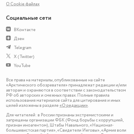
О Сookie файлах
Социальные сети
ВКонтакте
Дзен
Telegram
X (Twitter)
YouTube
Все права на материалы, опубликованные на сайте
«Арктического обозревателя» принадлежат редакции и/или
авторам и охраняются в соответствии с законодательством
РФ об авторских и смежных правах. Полные правила
использования материалов сайта для цитирования и иных
целей изложены в разделе
«О редакции»
.
Для читателей: в России признаны экстремистскими и
запрещены организации ФБК (Фонд борьбы с коррупцией,
признан иноагентом), Штабы Навального, «Национал-
большевистская партия», «Свидетели Иеговы», «Армия воли