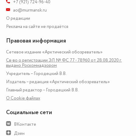
+7 (921) 724-96-40
ao@murmansk.ru
О редакции
Реклама на сайте не продаётся
Правовая информация
Сетевое издание «Арктический обозреватель»
Св-во о регистрации ЭЛ № ФС 77 - 78960 от 28.08.2020 г.
выдано Роскомнадзором
Учредитель – Городецкий В.В.
Издатель – редакция «Арктический обозреватель»
Главный редактор – Городецкий В.В.
О Сookie файлах
Социальные сети
ВКонтакте
Дзен