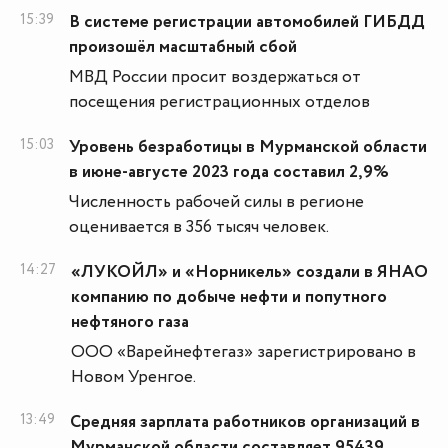
15:39
В системе регистрации автомобилей ГИБДД
произошёл масштабный сбой
МВД России просит воздержаться от
посещения регистрационных отделов
15:03
Уровень безработицы в Мурманской области
в июне-августе 2023 года составил 2,9%
Численность рабочей силы в регионе
оценивается в 356 тысяч человек.
14:27
«ЛУКОЙЛ» и «Норникель» создали в ЯНАО
компанию по добыче нефти и попутного
нефтяного газа
ООО «Варейнефтегаз» зарегистрировано в
Новом Уренгое.
13:49
Средняя зарплата работников организаций в
Мурманской области составляет 95439