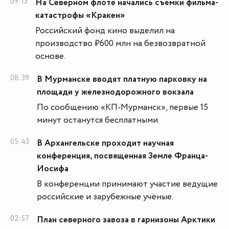
09:13
На Северном флоте начались съёмки фильма-
катастрофы «Кракен»
Российский фонд кино выделил на
производство ₽600 млн на безвозвратной
основе.
08:39
В Мурманске вводят платную парковку на
площади у железнодорожного вокзала
По сообщению «КП-Мурманск», первые 15
минут останутся бесплатными.
05:43
В Архангельске проходит научная
конференция, посвященная Земле Франца-
Иосифа
В конференции принимают участие ведущие
российские и зарубежные учёные.
02:57
План северного завоза в гарнизоны Арктики