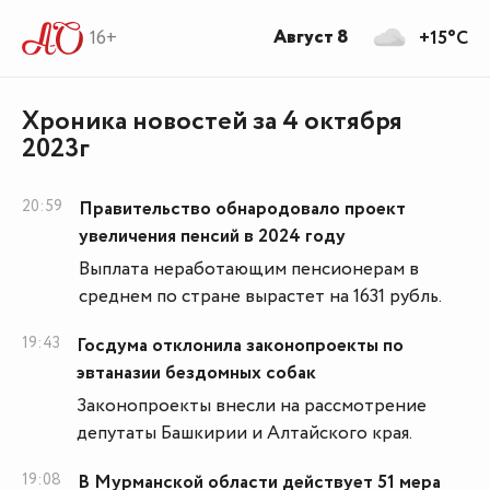
Август 8
16+
+15°C
Хроника новостей за 4 октября
2023г
20:59
Правительство обнародовало проект
увеличения пенсий в 2024 году
Выплата неработающим пенсионерам в
среднем по стране вырастет на 1631 рубль.
19:43
Госдума отклонила законопроекты по
эвтаназии бездомных собак
Законопроекты внесли на рассмотрение
депутаты Башкирии и Алтайского края.
19:08
В Мурманской области действует 51 мера