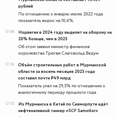
рублей
По отношению к январю-июлю 2022 года
показатель вырос на 10,4%.
13:08
Норвегия в 2024 году выделит на оборону на
20% больше, чем в 2023
Об этом заявил министр финансов
королевства Трюгве Слагсвольд Ведум.
12:36
Объём строительных работ в Мурманской
области за восемь месяцев 2023 года
составил почти ₽49 млрд
Показатель упал на 29,5% по отношению к
аналогичному периоду прошлого года.
12:02
Из Мурманска в Китай по Севморпути идёт
нефтеналивной танкер «SCF Samotlor»