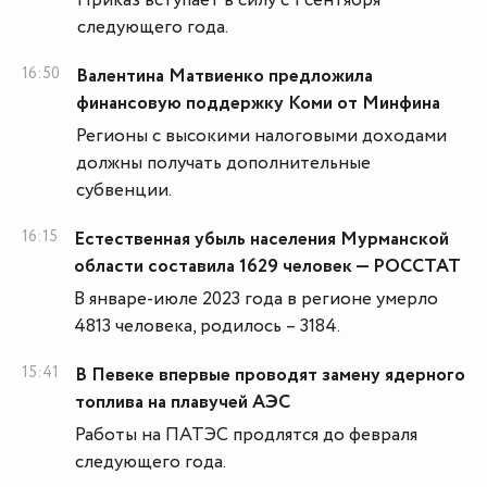
Приказ вступает в силу с 1 сентября
следующего года.
16:50
Валентина Матвиенко предложила
финансовую поддержку Коми от Минфина
Регионы с высокими налоговыми доходами
должны получать дополнительные
субвенции.
16:15
Естественная убыль населения Мурманской
области составила 1629 человек — РОССТАТ
В январе-июле 2023 года в регионе умерло
4813 человека, родилось – 3184.
15:41
В Певеке впервые проводят замену ядерного
топлива на плавучей АЭС
Работы на ПАТЭС продлятся до февраля
следующего года.