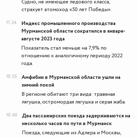
Судно, не имеющее ледового класса,
страхует атомоход «50 лет Победы».
11:24
Индекс промышленного производства
Мурманской области сократился в январе-
августе 2023 года
Показатель стал меньше на 7,9% по
отношению к аналогичному периоду 2022
года.
10:55
Амфибии в Мурманской области ушли на
зимний покой
В регионе обитают три вида: травяная
лягушка, остромордая лягушка и серая жаба.
10:40
Два пассажирских поезда задерживаются на
несколько часов по пути в Мурманск
Поезда, следующие из Адлера и Москвы,