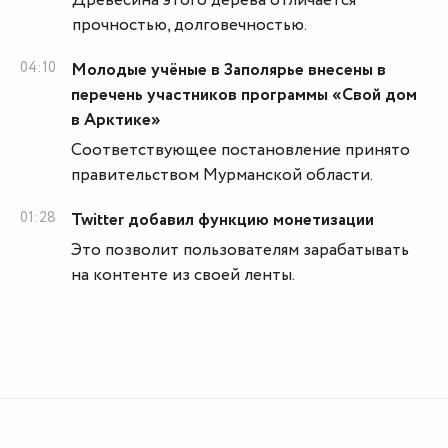
Древесина этого дерева отличается
прочностью, долговечностью.
04:10
Молодые учёные в Заполярье внесены в
перечень участников программы «Свой дом
в Арктике»
Соответствующее постановление принято
правительством Мурманской области.
01:28
Twitter добавил функцию монетизации
Это позволит пользователям зарабатывать
на контенте из своей ленты.