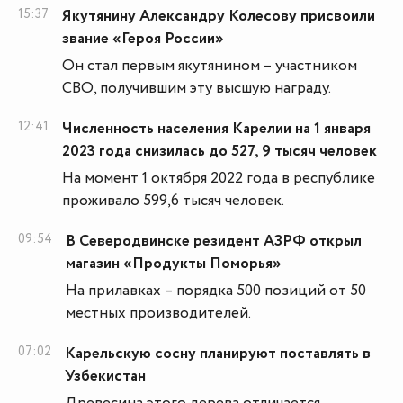
15:37
Якутянину Александру Колесову присвоили
звание «Героя России»
Он стал первым якутянином – участником
СВО, получившим эту высшую награду.
12:41
Численность населения Карелии на 1 января
2023 года снизилась до 527, 9 тысяч человек
На момент 1 октября 2022 года в республике
проживало 599,6 тысяч человек.
09:54
В Северодвинске резидент АЗРФ открыл
магазин «Продукты Поморья»
На прилавках – порядка 500 позиций от 50
местных производителей.
07:02
Карельскую сосну планируют поставлять в
Узбекистан