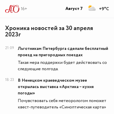
Август 7
16+
+9°C
Хроника новостей за 30 апреля
2023г
21:09
Льготникам Петербурга сделали бесплатный
проезд на пригородных поездах
Такая мера поддержки будет действовать со
следующие полгода.
18:23
В Ненецком краеведческом музее
открылась выставка «Арктика – кухня
погоды»
Почувствовать себя метеорологом поможет
квест-путеводитель «Синоптическая карта»