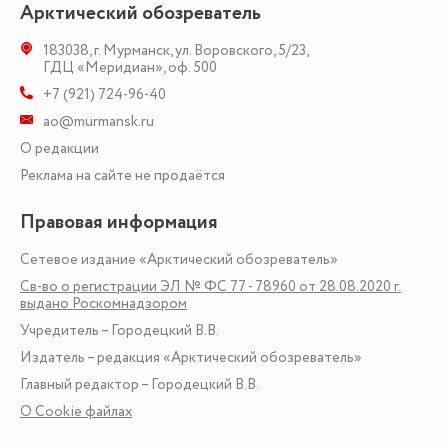
Арктический обозреватель
183038
,
г. Мурманск
,
ул. Воровского, 5/23
,
ГДЦ «Меридиан», оф. 500
+7 (921) 724-96-40
ao@murmansk.ru
О редакции
Реклама на сайте не продаётся
Правовая информация
Сетевое издание «Арктический обозреватель»
Св-во о регистрации ЭЛ № ФС 77 - 78960 от 28.08.2020 г.
выдано Роскомнадзором
Учредитель – Городецкий В.В.
Издатель – редакция «Арктический обозреватель»
Главный редактор – Городецкий В.В.
О Сookie файлах