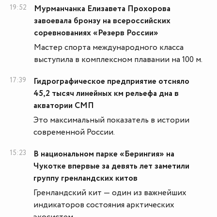
19:52
Мурманчанка Елизавета Прохорова
завоевала бронзу на всероссийских
соревнованиях «Резерв России»
Мастер спорта международного класса
выступила в комплексном плавании на 100 м.
17:39
Гидрографическое предприятие отсняло
45,2 тысяч линейных км рельефа дна в
акватории СМП
Это максимальный показатель в истории
современной России.
15:23
В национальном парке «Берингия» на
Чукотке впервые за девять лет заметили
группу гренландских китов
Гренландский кит — один из важнейших
индикаторов состояния арктических