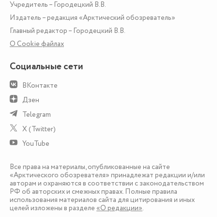
Учредитель – Городецкий В.В.
Издатель – редакция «Арктический обозреватель»
Главный редактор – Городецкий В.В.
О Сookie файлах
Социальные сети
ВКонтакте
Дзен
Telegram
X (Twitter)
YouTube
Все права на материалы, опубликованные на сайте
«Арктического обозревателя» принадлежат редакции и/или
авторам и охраняются в соответствии с законодательством
РФ об авторских и смежных правах. Полные правила
использования материалов сайта для цитирования и иных
целей изложены в разделе
«О редакции»
.