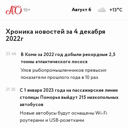
Август 6
16+
+13°C
Хроника новостей за 4 декабря
2022г
23:46
В Коми за 2022 год добыли рекордные 2,5
тонны атлантического лосося
Улов рыбопромышленников превысил
показатели прошлого года в 10 раз.
21:30
С 1 января 2023 года на пассажирские линии
столицы Поморья выйдут 215 низкопольных
автобусов
Новые автобусы будут оснащены Wi-Fi
роутерами и USB-розетками.