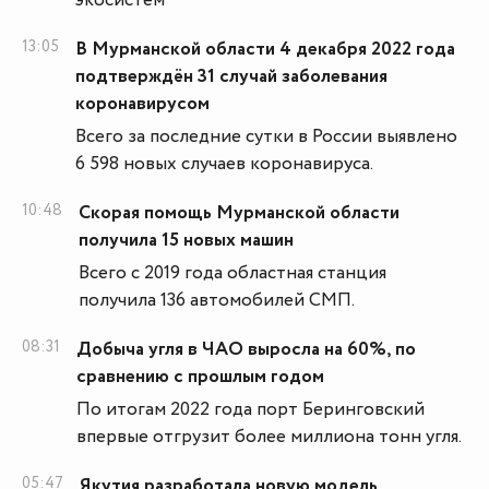
экосистем
13:05
В Мурманской области 4 декабря 2022 года
подтверждён 31 случай заболевания
коронавирусом
Всего за последние сутки в России выявлено
6 598 новых случаев коронавируса.
10:48
Скорая помощь Мурманской области
получила 15 новых машин
Всего с 2019 года областная станция
получила 136 автомобилей СМП.
08:31
Добыча угля в ЧАО выросла на 60%, по
сравнению с прошлым годом
По итогам 2022 года порт Беринговский
впервые отгрузит более миллиона тонн угля.
05:47
Якутия разработала новую модель