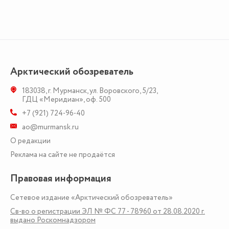
Арктический обозреватель
183038
,
г. Мурманск
,
ул. Воровского, 5/23
,
ГДЦ «Меридиан», оф. 500
+7 (921) 724-96-40
ao@murmansk.ru
О редакции
Реклама на сайте не продаётся
Правовая информация
Сетевое издание «Арктический обозреватель»
Св-во о регистрации ЭЛ № ФС 77 - 78960 от 28.08.2020 г.
выдано Роскомнадзором