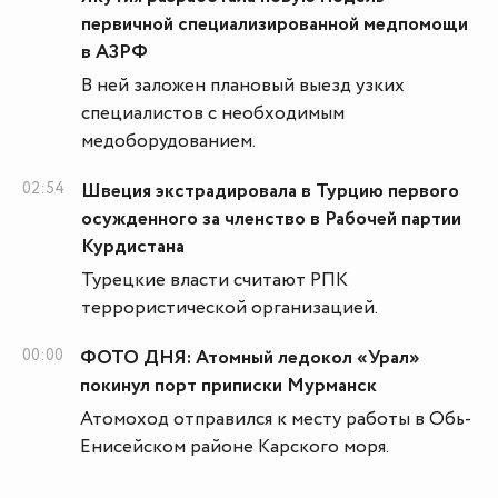
первичной специализированной медпомощи
в АЗРФ
В ней заложен плановый выезд узких
специалистов с необходимым
медоборудованием.
02:54
Швеция экстрадировала в Турцию первого
осужденного за членство в Рабочей партии
Курдистана
Турецкие власти считают РПК
террористической организацией.
00:00
ФОТО ДНЯ: Атомный ледокол «Урал»
покинул порт приписки Мурманск
Атомоход отправился к месту работы в Обь-
Енисейском районе Карского моря.