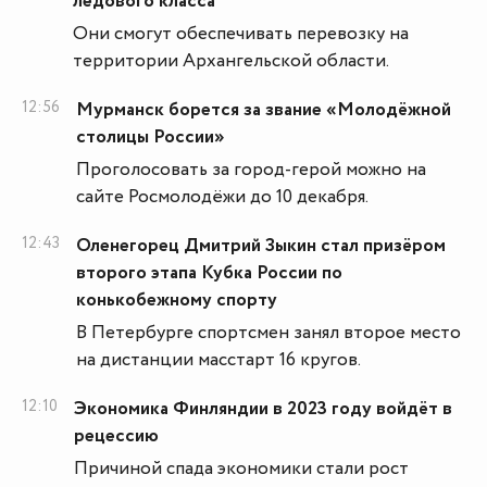
ледового класса
Они смогут обеспечивать перевозку на
территории Архангельской области.
12:56
Мурманск борется за звание «Молодёжной
столицы России»
Проголосовать за город-герой можно на
сайте Росмолодёжи до 10 декабря.
12:43
Оленегорец Дмитрий Зыкин стал призёром
второго этапа Кубка России по
конькобежному спорту
В Петербурге спортсмен занял второе место
на дистанции масстарт 16 кругов.
12:10
Экономика Финляндии в 2023 году войдёт в
рецессию
Причиной спада экономики стали рост