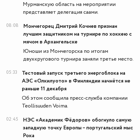
Мурманскую область на мероприятии
представляет делегация саами.
08:08
Мончегорец Дмитрий Кочнев признан
лучшим защитником на турнире по хоккею с
мячом в Архангельске
Юноши из Мончегорска по итогам
двухкругового турнира заняли третье место.
05:33
Тестовый запуск третьего энергоблока на
АЭС «Олкилуото» в Финляндии начнётся не
раньше 11 декабря
Об этом сообщила пресс-служба компании
Teollisuuden Voima.
02:45
НЭС «Академик Фёдоров» обогнуло самую
западную точку Европы – португальский мыс
Рока