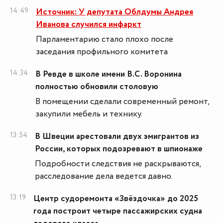
14:49
Источник: У депутата Облдумы Андрея
Иванова случился инфаркт
Парламентарию стало плохо после
заседания профильного комитета
14:34
В Ревде в школе имени В.С. Воронина
полностью обновили столовую
В помещении сделали современный ремонт,
закупили мебель и технику.
13:54
В Швеции арестовали двух эмигрантов из
России, которых подозревают в шпионаже
Подробности следствия не раскрываются,
расследование дела ведется давно.
13:19
Центр судоремонта «Звёздочка» до 2025
года построит четыре пассажирских судна