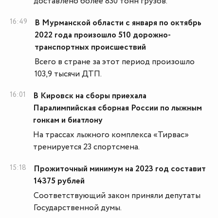
доставлено более 830 тонн грузов.
16:49
В Мурманской области с января по октябрь
2022 года произошло 510 дорожно-
транспортных происшествий
Всего в стране за этот период произошло
103,9 тысячи ДТП.
16:01
В Кировск на сборы приехала
Паралимпийская сборная России по лыжным
гонкам и биатлону
На трассах лыжного комплекса «Тирвас»
тренируется 23 спортсмена.
15:18
Прожиточный минимум на 2023 год составит
14375 рублей
Соответствующий закон приняли депутаты
Государственной думы.