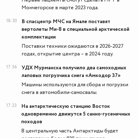
Первые пациенты смогут сделать МРТ в
Мончегорске в марте 2023 года.
18:30
В спасцентр МЧС на Ямале поставят
вертолеты Ми-8 в специальной арктической
комплектации
Поставки техники ожидаются в 2026-2027
годах, открытие центра – в 2024 году.
17:56
УДХ Мурманска получило два самоходных
лаповых погрузчика снега «Амкодор 37»
Машины используются для сбора и погрузки
снега в автомобили-самосвалы.
17:23
На антарктическую станцию Восток
одновременно движутся 5 санно-гусеничных
походов
В центральную часть Антарктиды будет