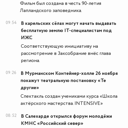
Фильм был создана в честь 90-летия
Лапландского заповедника.
09:54
В карельских сёлах могут начать выдавать
бесплатную землю IT-специалистам под
ИЖС
Соответствующую инициативу на
рассмотрение в Заксобрание внёс глава
региона.
09:26
В Мурманском Контейнер-холле 26 ноября
покажут театральную постановку «Те
другие»
Спектакль создан учениками курса «Школа
актёрского мастерства. INTENSIVE»
08:52
В Салехарде открылся форум молодёжи
КМНС «Российский север»