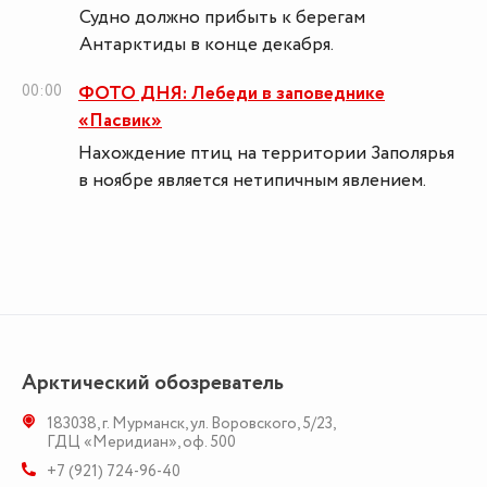
Судно должно прибыть к берегам
Антарктиды в конце декабря.
00:00
ФОТО ДНЯ: Лебеди в заповеднике
«Пасвик»
Нахождение птиц на территории Заполярья
в ноябре является нетипичным явлением.
Арктический обозреватель
183038
,
г. Мурманск
,
ул. Воровского, 5/23
,
ГДЦ «Меридиан», оф. 500
+7 (921) 724-96-40