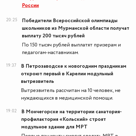
России
20:25
Победители Всероссийской олимпиады
школьников из Мурманской области получат
выплату 200 тысяч рублей
По 150 тысяч рублей выплатят призерам и
педагогам-наставникам.
19:37
В Петрозаводске к новогодним праздникам
откроют первый в Карелии модульный
вытрезвитель
Вытрезвитель рассчитан на 10 человек, не
нуждающихся в медицинской помощи.
19:02
В Мончегорске на территории санатория-
профилактория «Кольский» строят
модульное здание для МРТ