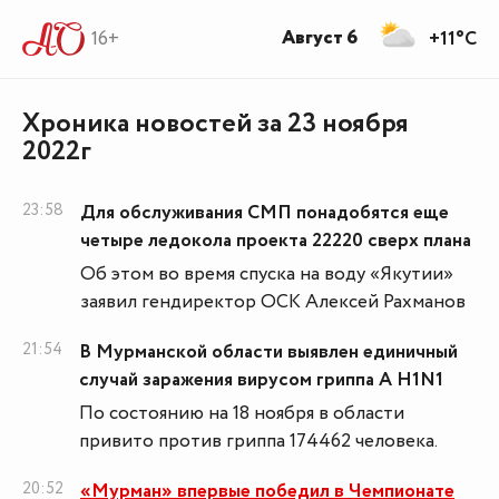
Август 6
16+
+11°C
Хроника новостей за 23 ноября
2022г
23:58
Для обслуживания СМП понадобятся еще
четыре ледокола проекта 22220 сверх плана
Об этом во время спуска на воду «Якутии»
заявил гендиректор ОСК Алексей Рахманов
21:54
В Мурманской области выявлен единичный
случай заражения вирусом гриппа А Н1N1
По состоянию на 18 ноября в области
привито против гриппа 174462 человека.
20:52
«Мурман» впервые победил в Чемпионате