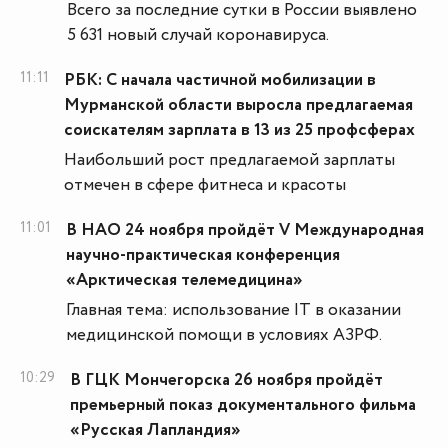
Всего за последние сутки в России выявлено
5 631 новый случай коронавируса.
11:11
РБК: С начала частичной мобилизации в
Мурманской области выросла предлагаемая
соискателям зарплата в 13 из 25 профсферах
Наибольший рост предлагаемой зарплаты
отмечен в сфере фитнеса и красоты
11:01
В НАО 24 ноября пройдёт V Международная
научно-практическая конференция
«Арктическая телемедицина»
Главная тема: использование IT в оказании
медицинской помощи в условиях АЗРФ.
10:29
В ГЦК Мончегорска 26 ноября пройдёт
премьерный показ документального фильма
«Русская Лапландия»