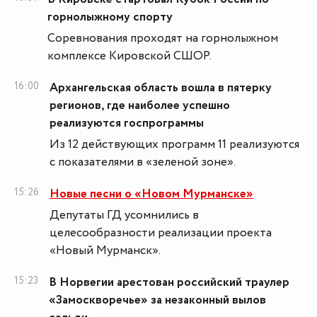
горнолыжному спорту
Соревнования проходят на горнолыжном
комплексе Кировской СШОР.
16:00
Архангельская область вошла в пятерку
регионов, где наиболее успешно
реализуются госпрограммы
Из 12 действующих программ 11 реализуются
с показателями в «зеленой зоне».
15:26
Новые песни о «Новом Мурманске»
Депутаты ГД усомнились в
целесообразности реализации проекта
«Новый Мурманск».
15:23
В Норвегии арестован российский траулер
«Замоскворечье» за незаконный вылов