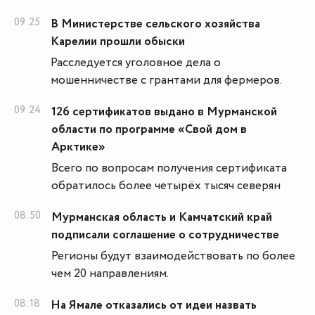
09:25
В Министерстве сельского хозяйства
Карелии прошли обыски
Расследуется уголовное дела о
мошенничестве с грантами для фермеров.
09:24
126 сертификатов выдано в Мурманской
области по программе «Свой дом в
Арктике»
Всего по вопросам получения сертификата
обратилось более четырёх тысяч северян
08:50
Мурманская область и Камчатский край
подписали соглашение о сотрудничестве
Регионы будут взаимодействовать по более
чем 20 направлениям.
08:18
На Ямале отказались от идеи назвать