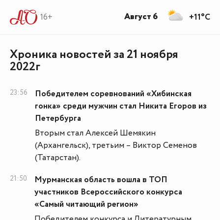
Август 6
16+
+11°C
Хроника новостей за 21 ноября
2022г
23:56
Победителем соревнований «Хибинская
гонка» среди мужчин стал Никита Егоров из
Петербурга
Вторым стал Алексей Шемякин
(Архангельск), третьим – Виктор Семенов
(Татарстан).
21:50
Мурманская область вошла в ТОП
участников Всероссийского конкурса
«Самый читающий регион»
Победителем конкурса и Литературным