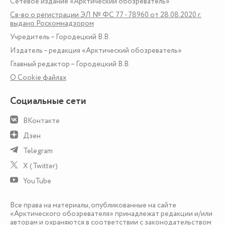
Сетевое издание «Арктический обозреватель»
Св-во о регистрации ЭЛ № ФС 77 - 78960 от 28.08.2020 г.
выдано Роскомнадзором
Учредитель – Городецкий В.В.
Издатель – редакция «Арктический обозреватель»
Главный редактор – Городецкий В.В.
О Сookie файлах
Социальные сети
ВКонтакте
Дзен
Telegram
X (Twitter)
YouTube
Все права на материалы, опубликованные на сайте
«Арктического обозревателя» принадлежат редакции и/или
авторам и охраняются в соответствии с законодательством