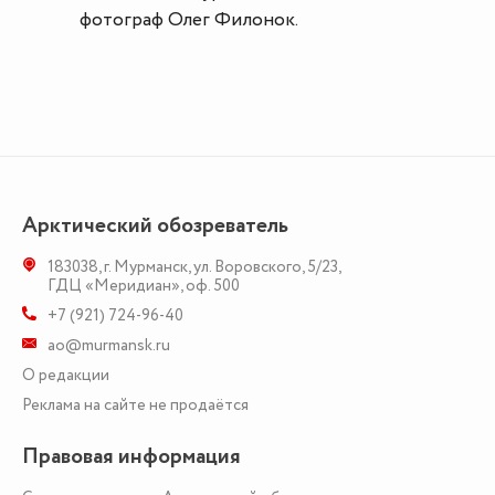
фотограф Олег Филонок.
Арктический обозреватель
183038
,
г. Мурманск
,
ул. Воровского, 5/23
,
ГДЦ «Меридиан», оф. 500
+7 (921) 724-96-40
ao@murmansk.ru
О редакции
Реклама на сайте не продаётся
Правовая информация