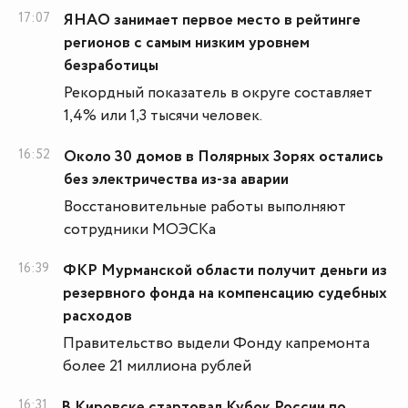
17:07
ЯНАО занимает первое место в рейтинге
регионов с самым низким уровнем
безработицы
Рекордный показатель в округе составляет
1,4% или 1,3 тысячи человек.
16:52
Около 30 домов в Полярных Зорях остались
без электричества из-за аварии
Восстановительные работы выполняют
сотрудники МОЭСКа
16:39
ФКР Мурманской области получит деньги из
резервного фонда на компенсацию судебных
расходов
Правительство выдели Фонду капремонта
более 21 миллиона рублей
16:31
В Кировске стартовал Кубок России по