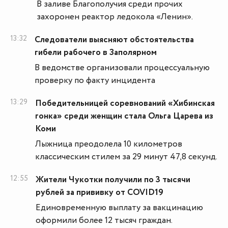
В заливе Благополучия среди прочих
захоронен реактор ледокола «Ленин».
13:32
Следователи выясняют обстоятельства
гибели рабочего в Заполярном
В ведомстве организовали процессуальную
проверку по факту инцидента
13:29
Победительницей соревнований «Хибинская
гонка» среди женщин стала Ольга Царева из
Коми
Лыжница преодолела 10 километров
классическим стилем за 29 минут 47,8 секунд.
12:55
Жители Чукотки получили по 3 тысячи
рублей за прививку от COVID19
Единовременную выплату за вакцинацию
оформили более 12 тысяч граждан.