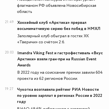
флагманом РФ объявлена Новосибирская
область
21:49
Хоккейный клуб «Арктика» прервал
восьмиматчевую серию без побед в НМХЛ
Заполярный клуб обыграл в гостях ХК
«Тверичи» со счётом 2:6.
20:03
Imandra Viking Fest и гастрофестиваль «Вкус
Арктики» взяли гран-при на Russian Event
Awards
В 2022 году на соискание премии завили 604
проекта из 62 регионов России.
19:27
Чукотка возглавила рейтинг РИА Новости
по уровню зарплат в регионах России в 2022
году