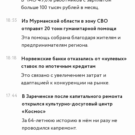
В ЧАО 49,6% работников с зарплатой
больше 100 тысяч рублей в месяц.
18:55
Из Мурманской области в зону СВО
отправят 20 тонн гуманитарной помощи
Эта помощь собрана благодаря жителям и
предпринимателям региона.
18:18
Норвежские банки отказались от «нулевых»
ставок по ипотечным кредитам
Это связано с увеличением затрат и
адаптацией к конкуренции на рынке.
17:44
В Зареченске после капитального ремонта
открылся культурно-досуговый центр
«Космос»
За 64-летнюю историю в нём ни разу не
проводился капремонт.