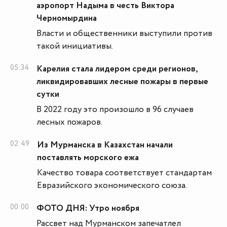
аэропорт Надыма в честь Виктора
Черномырдина
Власти и общественники выступили против
такой инициативы.
05:34
Карелия стала лидером среди регионов,
ликвидировавших лесные пожары в первые
сутки
В 2022 году это произошло в 96 случаев
лесных пожаров.
02:49
Из Мурманска в Казахстан начали
поставлять морского ежа
Качество товара соответствует стандартам
Евразийского экономического союза.
00:00
ФОТО ДНЯ: Утро ноября
Рассвет над Мурманском запечатлел