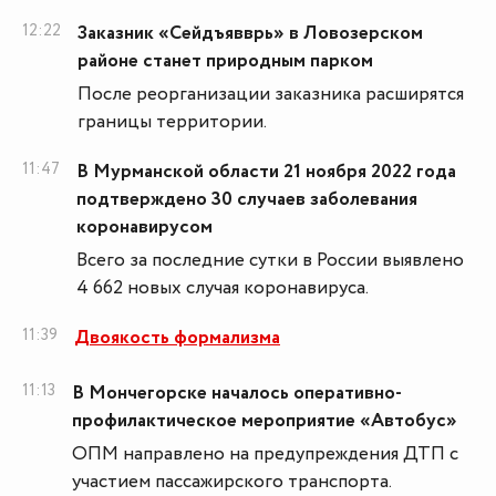
12:22
Заказник «Сейдъявврь» в Ловозерском
районе станет природным парком
После реорганизации заказника расширятся
границы территории.
11:47
В Мурманской области 21 ноября 2022 года
подтверждено 30 случаев заболевания
коронавирусом
Всего за последние сутки в России выявлено
4 662 новых случая коронавируса.
11:39
Двоякость формализма
11:13
В Мончегорске началось оперативно-
профилактическое мероприятие «Автобус»
ОПМ направлено на предупреждения ДТП с
участием пассажирского транспорта.