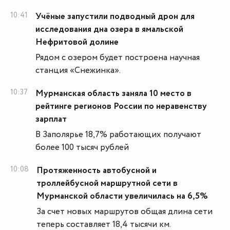
10:41
Учёные запустили подводный дрон для
исследования дна озера в ямальской
Нефритовой долине
Рядом с озером будет построена научная
станция «Снежинка».
10:37
Мурманская область заняла 10 место в
рейтинге регионов России по неравенству
зарплат
В Заполярье 18,7% работающих получают
более 100 тысяч рублей
10:08
Протяженность автобусной и
троллейбусной маршрутной сети в
Мурманской области увеличилась на 6,5%
За счет новых маршрутов общая длина сети
теперь составляет 18,4 тысячи км.