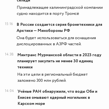
сельди
Принадлежащее калининградской компании
судно находится в порту Тромсё
15:16
В России создается серия бронетехники для
Арктики — Минобороны РФ
Она будет использоваться для оснащения
дислоцированных в АЗРФ частей.
14:38
Минтранс Мурманской области в 2023 году
планирует закупить не менее 30 единиц
техники
На эти цели в региональный бюджет
заложено 300 млн рублей.
14:04
Учёные РАН обнаружили, что воды Оби и
Енисея омывают ядерный могильник в
Карском море