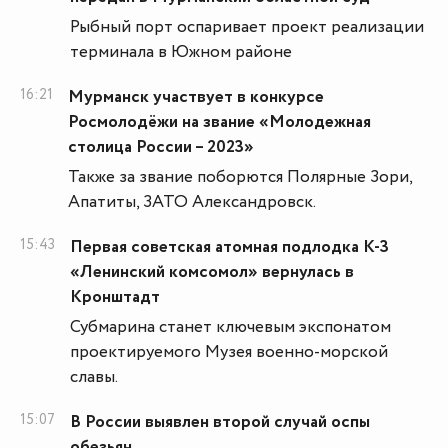
Рыбный порт оспаривает проект реализации
терминала в Южном районе
16:21
Мурманск участвует в конкурсе
Росмолодёжи на звание «Молодежная
столица России – 2023»
Также за звание поборются Полярные Зори,
Апатиты, ЗАТО Александровск.
15:43
Первая советская атомная подлодка К-3
«Ленинский комсомол» вернулась в
Кронштадт
Субмарина станет ключевым экспонатом
проектируемого Музея военно-морской
славы.
15:07
В России выявлен второй случай оспы
обезьян