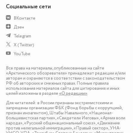
Социальные сети
ВКонтакте
Дзен
Telegram
X (Twitter)
YouTube
Все права на материалы, опубликованные на сайте
«Арктического обозревателя» принадлежат редакции и/или
авторам и охраняются в соответствии с законодательством
РФ об авторских и смежных правах. Полные правила
использования материалов сайта для цитирования и иных
целей изложены в разделе
«О редакции»
.
Для читателей: в России признаны экстремистскими и
запрещены организации ФБК (Фонд борьбы с коррупцией,
признан иноагентом), Штабы Навального, «Национал-
большевистская партия», «Свидетели Иеговы», «Армия воли
народа», «Русский общенациональный союз», «Движение
против нелегальной иммиграции», «Правый сектор», УНА-