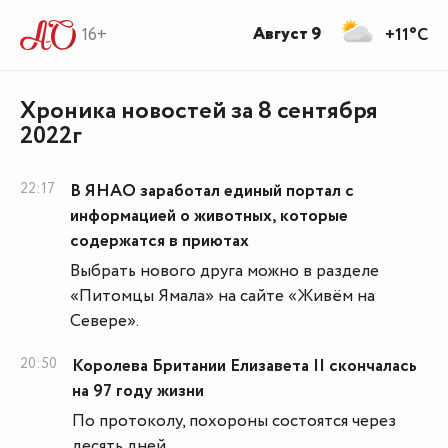
Август 9
16+
+11°C
Хроника новостей за 8 сентября
2022г
22:17
В ЯНАО заработал единый портал с
информацией о животных, которые
содержатся в приютах
Выбрать нового друга можно в разделе
«Питомцы Ямала» на сайте «Живём на
Севере».
20:50
Королева Британии Елизавета II скончалась
на 97 году жизни
По протоколу, похороны состоятся через
десять дней.