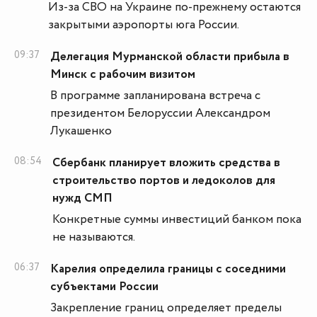
Из-за СВО на Украине по-прежнему остаются
закрытыми аэропорты юга России.
09:37
Делегация Мурманской области прибыла в
Минск с рабочим визитом
В программе запланирована встреча с
президентом Белоруссии Александром
Лукашенко
08:54
Сбербанк планирует вложить средства в
строительство портов и ледоколов для
нужд СМП
Конкретные суммы инвестиций банком пока
не называются.
06:37
Карелия определила границы с соседними
субъектами России
Закрепление границ определяет пределы