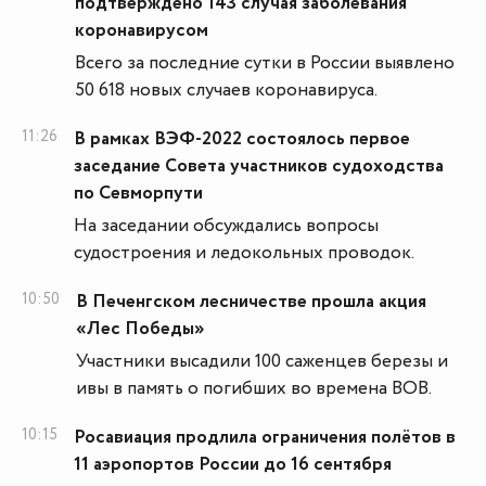
подтверждено 143 случая заболевания
коронавирусом
Всего за последние сутки в России выявлено
50 618 новых случаев коронавируса.
11:26
В рамках ВЭФ-2022 состоялось первое
заседание Совета участников судоходства
по Севморпути
На заседании обсуждались вопросы
судостроения и ледокольных проводок.
10:50
В Печенгском лесничестве прошла акция
«Лес Победы»
Участники высадили 100 саженцев березы и
ивы в память о погибших во времена ВОВ.
10:15
Росавиация продлила ограничения полётов в
11 аэропортов России до 16 сентября