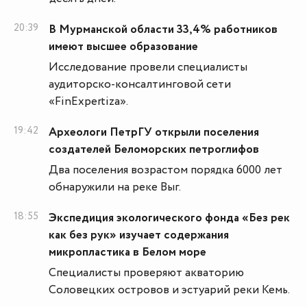
20:39
В Мурманской области 33,4% работников
имеют высшее образование
Исследование провели специалисты
аудиторско-консалтинговой сети
«FinExpertiza».
19:42
Археологи ПетрГУ открыли поселения
создателей Беломорских петроглифов
Два поселения возрастом порядка 6000 лет
обнаружили на реке Выг.
18:55
Экспедиция экологического фонда «Без рек
как без рук» изучает содержания
микропластика в Белом море
Специалисты проверяют акваторию
Соловецких островов и эстуарий реки Кемь.