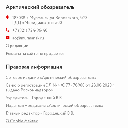
Арктический обозреватель
183038
,
г. Мурманск
,
ул. Воровского, 5/23
,
ГДЦ «Меридиан», оф. 500
+7 (921) 724-96-40
ao@murmansk.ru
О редакции
Реклама на сайте не продаётся
Правовая информация
Сетевое издание «Арктический обозреватель»
Св-во о регистрации ЭЛ № ФС 77 - 78960 от 28.08.2020 г.
выдано Роскомнадзором
Учредитель – Городецкий В.В.
Издатель – редакция «Арктический обозреватель»
Главный редактор – Городецкий В.В.
О Сookie файлах