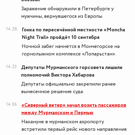
Заражение обнаружили в Петербурге у
мужчины, вернувшегося из Европы.
14:28
Гонка по пересечённой местности «Moncha
Night Trail» пройдёт 10 сентября
Ночной забег начнётся в Мончегорске на
горнолыжном комплексе «Лопарьстан».
14:23
Депутаты Мурманского горсовета лишили
полномочий Виктора Хабарова
Депутаты официально закрепили ранее
вынесенное решение суда.
14:06
«Северный ветер» начал возить пассажиров
между Мурманском и Пермью
Накануне в мурманском аэропорту
встретили первый рейс нового направления