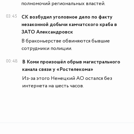
полномочий региональных властей.
03:45
СК возбудил уголовное дело по факту
незаконной добычи камчатского краба в
ЗАТО Александровск
В браконьерстве обвиняются бывшие
сотрудники полиции.
00:48
В Коми произошёл обрыв магистрального
канала связи у «Ростелекома»
Из-за этого Ненецкий АО остался без
интернета на шесть часов.