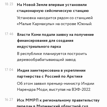
18:23
На Новой Земле впервые установили
стационарную сейсмическую станцию
Установка находится рядом со станцией
«Малые Кармакулы» на острове Южный.
17:46
Власти Коми подали заявку на получение
финансирования для создания
индустриального парка
В республике планируется построить
деревообрабатывающий завод.
17:04
Индия заинтересована в укреплении
партнерства с Россией по Арктике
Об этом заявил премьер-министр Индии
Нарендра Моди, выступая на ВЭФ-2022.
16:27
Иск ММРП к региональному правительству
передан в Мурманский областной суд