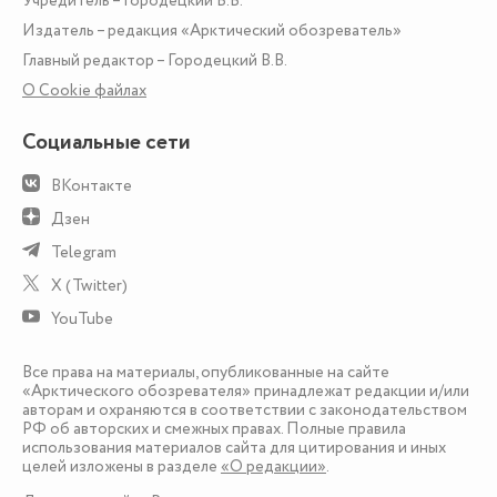
Учредитель – Городецкий В.В.
Издатель – редакция «Арктический обозреватель»
Главный редактор – Городецкий В.В.
О Сookie файлах
Социальные сети
ВКонтакте
Дзен
Telegram
X (Twitter)
YouTube
Все права на материалы, опубликованные на сайте
«Арктического обозревателя» принадлежат редакции и/или
авторам и охраняются в соответствии с законодательством
РФ об авторских и смежных правах. Полные правила
использования материалов сайта для цитирования и иных
целей изложены в разделе
«О редакции»
.