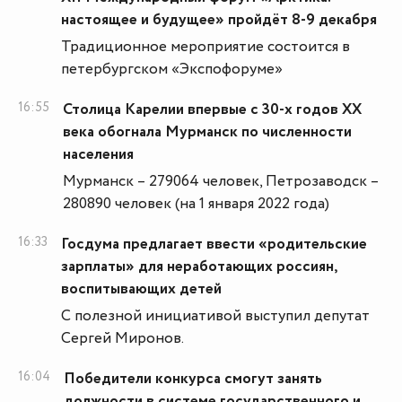
настоящее и будущее» пройдёт 8-9 декабря
Традиционное мероприятие состоится в
петербургском «Экспофоруме»
16:55
Столица Карелии впервые с 30-х годов XX
века обогнала Мурманск по численности
населения
Мурманск – 279064 человек, Петрозаводск –
280890 человек (на 1 января 2022 года)
16:33
Госдума предлагает ввести «родительские
зарплаты» для неработающих россиян,
воспитывающих детей
С полезной инициативой выступил депутат
Сергей Миронов.
16:04
Победители конкурса смогут занять
должности в системе государственного и