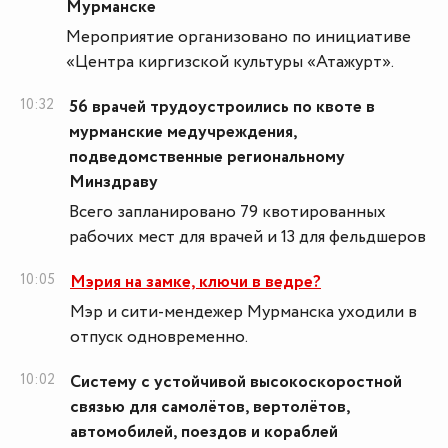
Мурманске
Мероприятие организовано по инициативе
«Центра киргизской культуры «Атажурт».
10:32
56 врачей трудоустроились по квоте в
мурманские медучреждения,
подведомственные региональному
Минздраву
Всего запланировано 79 квотированных
рабочих мест для врачей и 13 для фельдшеров
10:05
Мэрия на замке, ключи в ведре?
Мэр и сити-мендежер Мурманска уходили в
отпуск одновременно.
10:02
Систему с устойчивой высокоскоростной
связью для самолётов, вертолётов,
автомобилей, поездов и кораблей