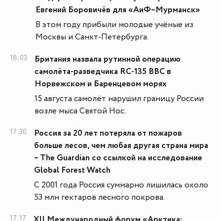
Евгений Боровичёв для «АиФ–Мурманск»
В этом году прибыли молодые учёные из
Москвы и Санкт-Петербурга.
18:03
Британия назвала рутинной операцию
самолёта-разведчика RC-135 ВВС в
Норвежском и Баренцевом морях
15 августа самолёт нарушил границу России
возле мыса Святой Нос.
17:30
Россия за 20 лет потеряла от пожаров
больше лесов, чем любая другая страна мира
– The Guardian со ссылкой на исследование
Global Forest Watch
С 2001 года Россия суммарно лишилась около
53 млн гектаров лесного покрова.
17:17
XII Международный форум «Арктика: