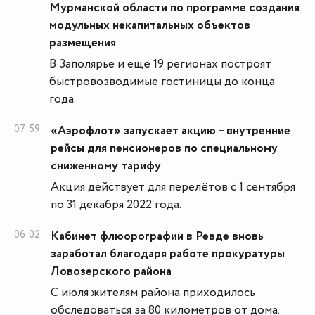
Мурманской области по программе создания
модульных некапитальных объектов
размещения
В Заполярье и ещё 19 регионах построят
быстровозводимые гостиницы до конца
года.
07:59
«Аэрофлот» запускает акцию – внутренние
рейсы для пенсионеров по специальному
сниженному тарифу
Акция действует для перелётов с 1 сентября
по 31 декабря 2022 года.
06:02
Кабинет флюорографии в Ревде вновь
заработал благодаря работе прокуратуры
Ловозерского района
С июля жителям района приходилось
обследоваться за 80 километров от дома.