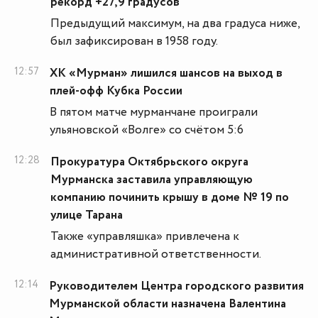
рекорд +27,9 градусов
Предыдущий максимум, на два градуса ниже,
был зафиксирован в 1958 году.
12:57
ХК «Мурман» лишился шансов на выход в
плей-офф Кубка России
В пятом матче мурманчане проиграли
ульяновской «Волге» со счётом 5:6
12:28
Прокуратура Октябрьского округа
Мурманска заставила управляющую
компанию починить крышу в доме № 19 по
улице Тарана
Также «управляшка» привлечена к
административной ответственности.
12:14
Руководителем Центра городского развития
Мурманской области назначена Валентина