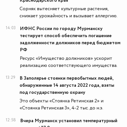
Краснодарского края
Сорняк вытесняет культурные растения,
снижает урожайность и вызывает аллергию.
14:03
ИФНС России по городу Мурманску
тестирует способ обеспечить погашение
задолженности должников перед бюджетом
РФ
Ресурс «Имущество должников» ускорит
реализацию соответствующего имущества.
13:29
В Заполярье стоянки первобытных людей,
обнаруженные 14 августа 2022 года, взяты
под государственную охрану
Это объекты «Стоянка Ретинская 2» и
«Стоянка Ретинская 3», 4-2 тыс. до н.э.
12:58
Вчера Мурманск установил температурный