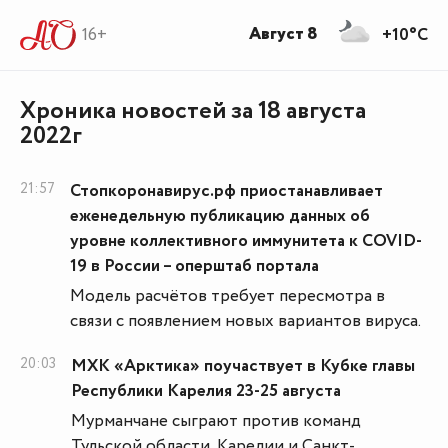
Август 8
16+
+10°C
Хроника новостей за 18 августа
2022г
21:57
Стопкоронавирус.рф приостанавливает
еженедельную публикацию данных об
уровне коллективного иммунитета к COVID-
19 в России – оперштаб портала
Модель расчётов требует пересмотра в
связи с появлением новых вариантов вируса.
20:03
МХК «Арктика» поучаствует в Кубке главы
Республики Карелия 23-25 августа
Мурманчане сыграют против команд
Тульской области, Карелии и Санкт-