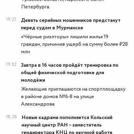
Петербурга.
19:27
Девять серийных мошенников предстанут
перед судом в Мурманске
«Чёрные риэлторы» лишили жилья 19
граждан, причинив ущерб на сумму более ₽28
млн
19:02
Завтра в 16 часов пройдёт тренировка по
общей физической подготовке для
молодёжи
Желающие приглашаются на спортплощадку
в районе домов №6-8 на улице
Александрова
18:28
Новые кадрами пополняется Кольский
научный центр РАН – заместитель
гендиректора КНЦ по научной работе