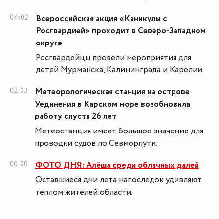
04:02
Всероссийская акция «Каникулы с
Росгвардией» проходит в Северо-Западном
округе
Росгвардейцы провели мероприятия для
детей Мурманска, Калининграда и Карелии.
02:03
Метеорологическая станция на острове
Уединения в Карском море возобновила
работу спустя 26 лет
Метеостанция имеет большое значение для
проводки судов по Севморпути.
00:00
ФОТО ДНЯ: Алёша среди облачных далей
Оставшиеся дни лета напоследок удивляют
теплом жителей области.