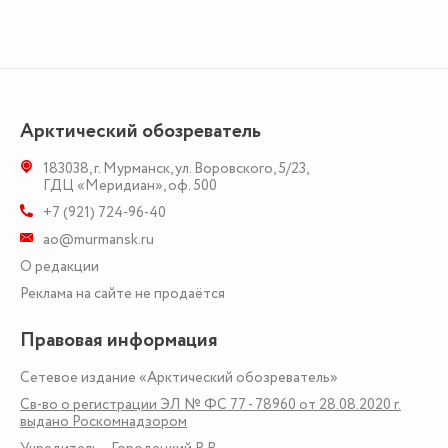
Арктический обозреватель
183038
,
г. Мурманск
,
ул. Воровского, 5/23
,
ГДЦ «Меридиан», оф. 500
+7 (921) 724-96-40
ao@murmansk.ru
О редакции
Реклама на сайте не продаётся
Правовая информация
Сетевое издание «Арктический обозреватель»
Св-во о регистрации ЭЛ № ФС 77 - 78960 от 28.08.2020 г.
выдано Роскомнадзором