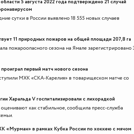
области 5 августа 2022 года подтверждено 21 случай
оронавирусом
дние сутки в России выявлено 18 555 новых случаев
вует 11 природных пожаров на общей площади 207,8 га
ала пожароопасного сезона на Ямале зарегистрировано 
проиграл первый матч нового сезона
ступили МХК «СКА-Карелия» в товарищеском матче со
гии Харальда V госпитализировали с лихорадкой
 оценивают как стабильное, сообщила пресс-служба
емьи.
ХК «Мурман» в рамках Кубка России по хоккею с мячом