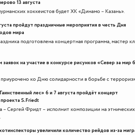
ерово 13 августа
урманских хоккеистов будет ХК «Динамо – Казань».
вгуста пройдут праздничные мероприятия в честь Дня
одов мира
раздника подготовлена концертная программа, мастер кл
 заявок на участие в конкурсе рисунков «Север за мир 
приурочено ко Дню солидарности в борьбе с террориз
Таинственный лес» 6 и 7 августа пройдёт концерт
проекта S.Friedt
а – Сергей Фридт – исполнит композиции на этнических
.
хотинспекторы увеличили количество рейдов из-за мигр