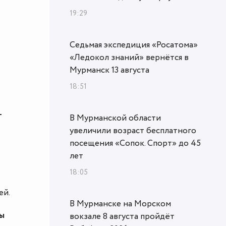
19:29
Седьмая экспедиция «Росатома»
«Ледокол знаний» вернётся в
Мурманск 13 августа
18:51
-
В Мурманской области
увеличили возраст бесплатного
посещения «Сопок. Спорт» до 45
лет
18:05
ей.
В Мурманске на Морском
ны
вокзале 8 августа пройдёт