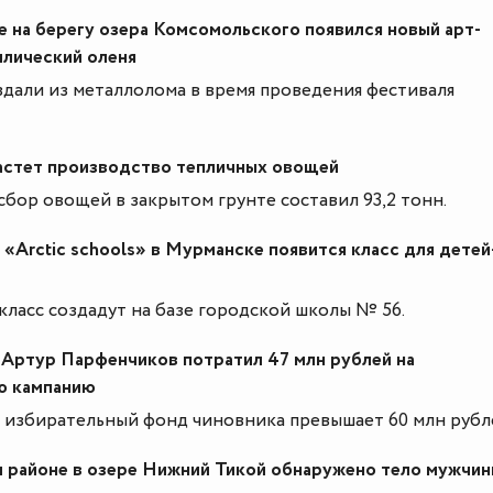
 на берегу озера Комсомольского появился новый арт-
ллический оленя
здали из металлолома в время проведения фестиваля
астет производство тепличных овощей
 сбор овощей в закрытом грунте составил 93,2 тонн.
«Arctic schools» в Мурманске появится класс для детей
ласс создадут на базе городской школы № 56.
 Артур Парфенчиков потратил 47 млн рублей на
ю кампанию
 избирательный фонд чиновника превышает 60 млн рубл
 районе в озере Нижний Тикой обнаружено тело мужчи