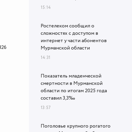
15:14
Ростелеком сообщил о
сложностях с доступом в
интернет у части абонентов
326
Мурманской области
14:31
Показатель младенческой
смертности в Мурманской
области по итогам 2025 года
составил 3,3‰
13:57
Поголовье крупного рогатого