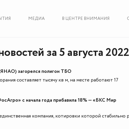
ЫТИЯ
МЕДИА
В ЦЕНТРЕ ВНИМАНИЯ
овостей за 5 августа 2022
(ЯНАО) загорелся полигон ТБО
рания составляет тысячу кв м, на месте работают 17
ФосАгро» с начала года прибавила 18% — «БКС Мир
единственная компания, котировки которой стабильно 