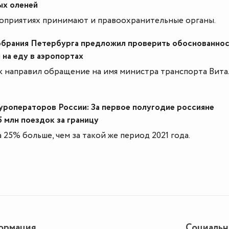
ых оленей
роприятиях принимают и правоохранительные органы.
обрания Петербурга предложил проверить обоснованно
 на еду в аэропортах
 направил обращение на имя министра транспорта Вита
уроператоров России: За первое полугодие россияне
 млн поездок за границу
 25% больше, чем за такой же период 2021 года.
ормация
Социаль