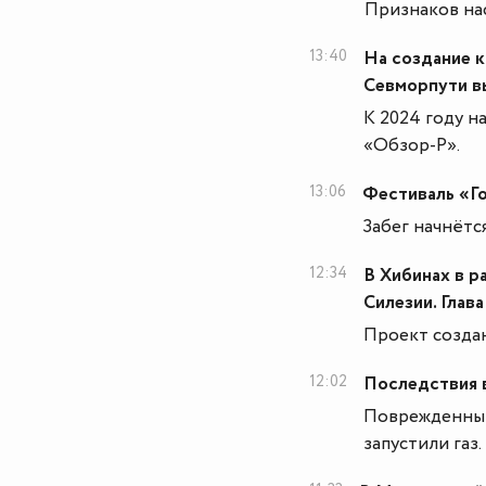
Признаков на
13:40
На создание к
Севморпути в
К 2024 году н
«Обзор-Р».
13:06
Фестиваль «Г
Забег начнётс
12:34
В Хибинах в р
Силезии. Глава
Проект созда
12:02
Последствия 
Поврежденный
запустили газ.