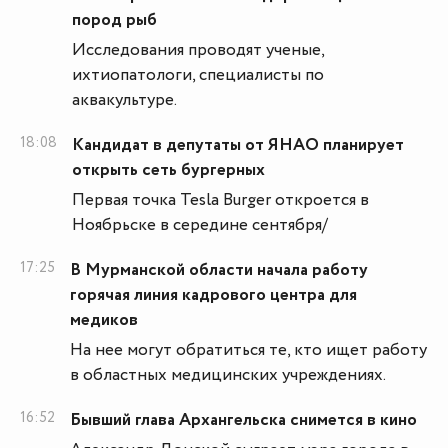
пород рыб
Исследования проводят ученые,
ихтиопатологи, специалисты по
аквакультуре.
18:08
Кандидат в депутаты от ЯНАО планирует
открыть сеть бургерных
Первая точка Tesla Burger откроется в
Ноябрьске в середине сентября/
17:25
В Мурманской области начала работу
горячая линия кадрового центра для
медиков
На нее могут обратиться те, кто ищет работу
в областных медицинских учреждениях.
16:52
Бывший глава Архангельска снимется в кино