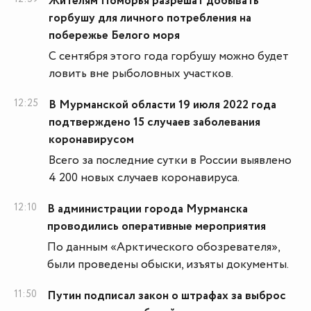
Жителям Поморья разрешат добывать
горбушу для личного потребления на
побережье Белого моря
С сентября этого года горбушу можно будет
ловить вне рыболовных участков.
12:25
В Мурманской области 19 июля 2022 года
подтверждено 15 случаев заболевания
коронавирусом
Всего за последние сутки в России выявлено
4 200 новых случаев коронавируса.
12:10
В администрации города Мурманска
проводились оперативные мероприятия
По данным «Арктического обозревателя»,
были проведены обыски, изъяты документы.
11:50
Путин подписал закон о штрафах за выброс