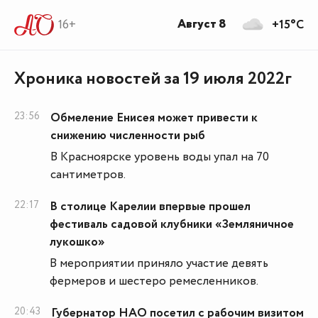
Август 8
16+
+15°C
Хроника новостей за 19 июля 2022г
23:56
Обмеление Енисея может привести к
снижению численности рыб
В Красноярске уровень воды упал на 70
сантиметров.
22:17
В столице Карелии впервые прошел
фестиваль садовой клубники «Земляничное
лукошко»
В мероприятии приняло участие девять
фермеров и шестеро ремесленников.
20:43
Губернатор НАО посетил с рабочим визитом