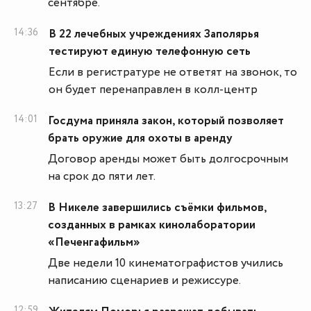
сентябре.
14:36
В 22 лечебных учреждениях Заполярья
тестируют единую телефонную сеть
Если в регистратуре не ответят на звонок, то
он будет перенаправлен в колл-центр
14:01
Госдума приняла закон, который позволяет
брать оружие для охоты в аренду
Договор аренды может быть долгосрочным
на срок до пяти лет.
13:27
В Никеле завершились съёмки фильмов,
созданных в рамках кинолаборатории
«Печенгафильм»
Две недели 10 кинематографистов учились
написанию сценариев и режиссуре.
12:59