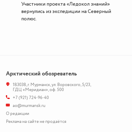
Участники проекта «Ледокол знаний»
вернулись из экспедиции на Северный
полюс.
Арктический обозреватель
183038
,
г. Мурманск
,
ул. Воровского, 5/23
,
ГДЦ «Меридиан», оф. 500
+7 (921) 724-96-40
ao@murmansk.ru
О редакции
Реклама на сайте не продаётся