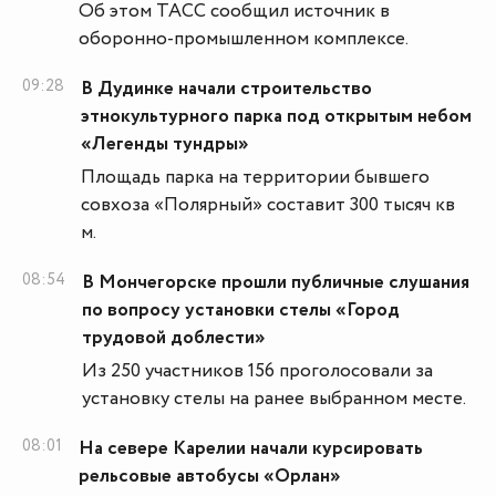
Об этом ТАСС сообщил источник в
оборонно-промышленном комплексе.
09:28
В Дудинке начали строительство
этнокультурного парка под открытым небом
«Легенды тундры»
Площадь парка на территории бывшего
совхоза «Полярный» составит 300 тысяч кв
м.
08:54
В Мончегорске прошли публичные слушания
по вопросу установки стелы «Город
трудовой доблести»
Из 250 участников 156 проголосовали за
установку стелы на ранее выбранном месте.
08:01
На севере Карелии начали курсировать
рельсовые автобусы «Орлан»