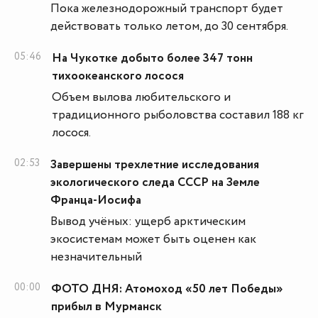
Пока железнодорожный транспорт будет
действовать только летом, до 30 сентября.
05:46
На Чукотке добыто более 347 тонн
тихоокеанского лосося
Объем вылова любительского и
традиционного рыболовства составил 188 кг
лосося.
02:53
Завершены трехлетние исследования
экологического следа СССР на Земле
Франца-Иосифа
Вывод учёных: ущерб арктическим
экосистемам может быть оценен как
незначительный
00:00
ФОТО ДНЯ: Атомоход «50 лет Победы»
прибыл в Мурманск