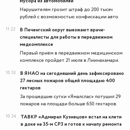
мусора из автомобилей
Нарушителям грозит штраф до 200 тысяч
рублей с возможностью конфискации авто.
11:22
В Печенгский округ выезжают врачи-
специалисты для работы в передвижном
медкомплексе
Первый приём в передвижном медицинском
комплексе пройдет 21 июля в Лиинахамари.
10:53
В ЯНАО на сегодняшний день зафиксировано
27 лесных пожаров общей площадью 400
гектаров
За прошедшие сутки «Ямалспас» потушил 29
пожаров на площади больше 650 гектаров.
10:24
ТАВКР «Адмирал Кузнецов» встал на клети
в доке на 35-м СРЗ и готов к началу ремонта