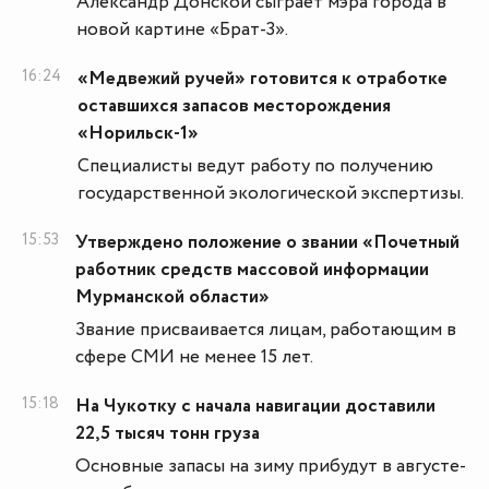
Александр Донской сыграет мэра города в
новой картине «Брат-3».
16:24
«Медвежий ручей» готовится к отработке
оставшихся запасов месторождения
«Норильск-1»
Специалисты ведут работу по получению
государственной экологической экспертизы.
15:53
Утверждено положение о звании «Почетный
работник средств массовой информации
Мурманской области»
Звание присваивается лицам, работающим в
сфере СМИ не менее 15 лет.
15:18
На Чукотку с начала навигации доставили
22,5 тысяч тонн груза
Основные запасы на зиму прибудут в августе-