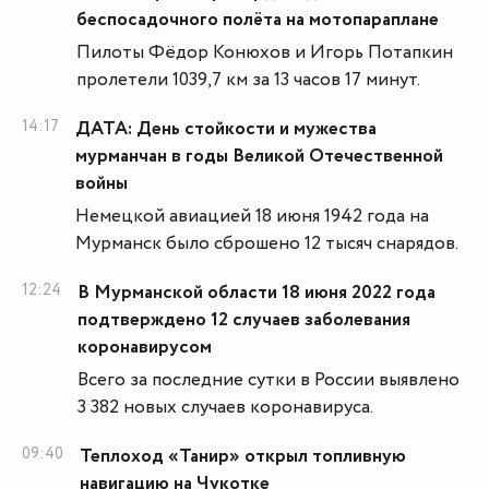
беспосадочного полёта на мотопараплане
Пилоты Фёдор Конюхов и Игорь Потапкин
пролетели 1039,7 км за 13 часов 17 минут.
14:17
ДАТА: День стойкости и мужества
мурманчан в годы Великой Отечественной
войны
Немецкой авиацией 18 июня 1942 года на
Мурманск было сброшено 12 тысяч снарядов.
12:24
В Мурманской области 18 июня 2022 года
подтверждено 12 случаев заболевания
коронавирусом
Всего за последние сутки в России выявлено
3 382 новых случаев коронавируса.
09:40
Теплоход «Танир» открыл топливную
навигацию на Чукотке