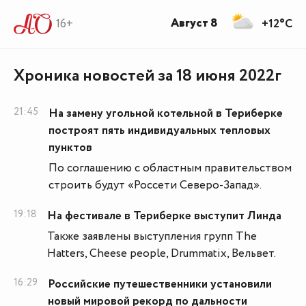
Август 8
16+
+12°C
Хроника новостей за 18 июня 2022г
21:45
На замену угольной котельной в Териберке
построят пять индивидуальных тепловых
пунктов
По соглашению с областным правительством
строить будут «Россети Северо-Запад».
19:18
На фестивале в Териберке выступит Линда
Также заявлены выступления групп The
Нatters, Cheese people, Drummatix, Вельвет.
16:29
Российские путешественники установили
новый мировой рекорд по дальности