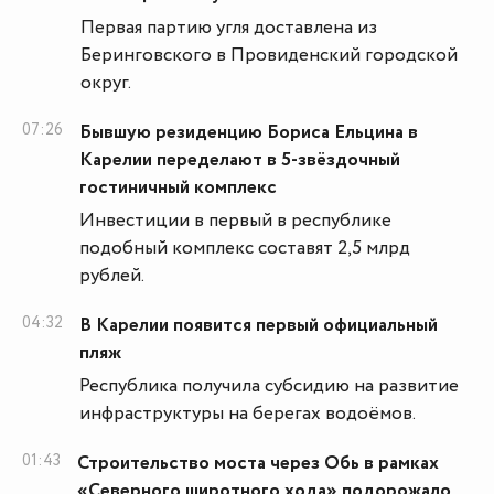
Первая партию угля доставлена из
Беринговского в Провиденский городской
округ.
07:26
Бывшую резиденцию Бориса Ельцина в
Карелии переделают в 5-звёздочный
гостиничный комплекс
Инвестиции в первый в республике
подобный комплекс составят 2,5 млрд
рублей.
04:32
В Карелии появится первый официальный
пляж
Республика получила субсидию на развитие
инфраструктуры на берегах водоёмов.
01:43
Строительство моста через Обь в рамках
«Северного широтного хода» подорожало