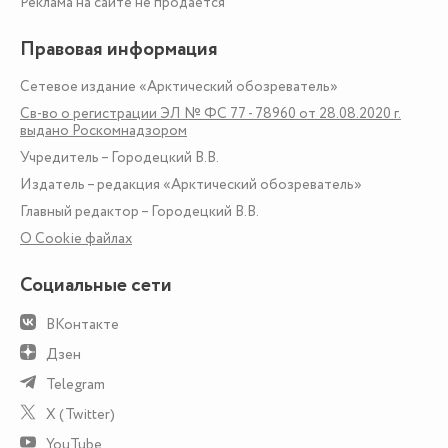
Реклама на сайте не продаётся
Правовая информация
Сетевое издание «Арктический обозреватель»
Св-во о регистрации ЭЛ № ФС 77 - 78960 от 28.08.2020 г.
выдано Роскомнадзором
Учредитель – Городецкий В.В.
Издатель – редакция «Арктический обозреватель»
Главный редактор – Городецкий В.В.
О Сookie файлах
Социальные сети
ВКонтакте
Дзен
Telegram
X (Twitter)
YouTube