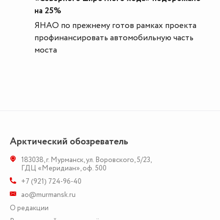
на 25%
ЯНАО по прежнему готов рамках проекта
профинансировать автомобильную часть
моста
Арктический обозреватель
183038
,
г. Мурманск
,
ул. Воровского, 5/23
,
ГДЦ «Меридиан», оф. 500
+7 (921) 724-96-40
ao@murmansk.ru
О редакции