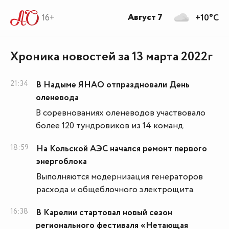
Август 7
16+
+10°C
Хроника новостей за 13 марта 2022г
21:34
В Надыме ЯНАО отпраздновали День
оленевода
В соревнованиях оленеводов участвовало
более 120 тундровиков из 14 команд.
18:59
На Кольской АЭС начался ремонт первого
энергоблока
Выполняются модернизация генераторов
расхода и общеблочного электрощита.
16:38
В Карелии стартовал новый сезон
регионального фестиваля «Нетающая