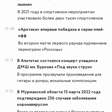
лыжня»
В 2021 году в спортивном мероприятии
участвовало более двух тысяч спортсменов.
15:48
«Арктика» впервые победила в серии плей-
офф
Во втором матче первого раунда мурманчане
переиграли «Россошь»
14:13
В Апатитах состоялся концерт учащихся
ДМШ им. Буркова «Под звуки струн»
В программе прозвучали произведения для
гитары и домры, вокальные композиции.
11:55
В Мурманской области 13 марта 2022 года
подтверждено 236 случаев заболевания
коронавирусом