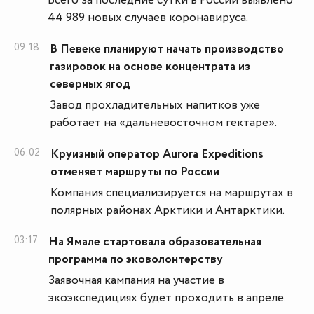
Всего за последние сутки в России выявлено
44 989 новых случаев коронавируса.
09:18
В Певеке планируют начать производство
газировок на основе концентрата из
северных ягод
Завод прохладительных напитков уже
работает на «дальневосточном гектаре».
06:02
Круизный оператор Aurora Expeditions
отменяет маршруты по России
Компания специализируется на маршрутах в
полярных районах Арктики и Антарктики.
03:17
На Ямале стартовала образовательная
программа по эковолонтерству
Заявочная кампания на участие в
экоэкспедициях будет проходить в апреле.