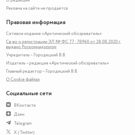
О редакции
Реклама на сайте не продаётся
Правовая информация
Сетевое издание «Арктический обозреватель»
Св-во о регистрации ЭЛ № ФС 77 - 78960 от 28.08.2020 г.
выдано Роскомнадзором
Учредитель – Городецкий В.В.
Издатель – редакция «Арктический обозреватель»
Главный редактор – Городецкий В.В.
О Сookie файлах
Социальные сети
ВКонтакте
Дзен
Telegram
X (Twitter)