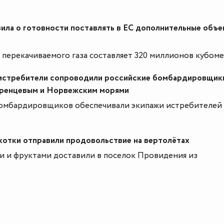
вила о готовности поставлять в ЕС дополнительные объ
перекачиваемого газа составляет 320 миллионов кубоме
истребители сопроводили российские бомбардировщик
аренцевым и Норвежским морями
омбардировщиков обеспечивали экипажи истребителей
котки отправили продовольствие на вертолётах
ми и фруктами доставили в поселок Провидения из