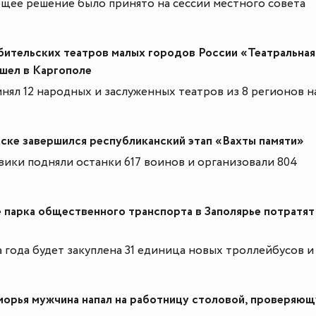
щее решение было принято на сессии местного совета
ительских театров малых городов России «Театральная
шел в Каргополе
нял 12 народных и заслуженных театров из 8 регионов 
ске завершился республиканский этап «Вахты памяти»
вики подняли останки 617 воинов и организовали 804
 парка общественного транспорта в Заполярье потратят
а года будет закуплена 31 единица новых троллейбусов и
морья мужчина напал на работницу столовой, проверяю