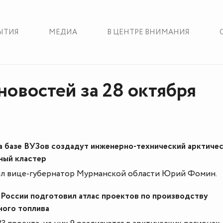
ЫТИЯ
МЕДИА
В ЦЕНТРЕ ВНИМАНИЯ
новостей за 28 октября
на базе ВУЗов создадут инженерно-технический арктиче
ный кластер
ил вице-губернатор Мурманской области Юрий Фомин.
России подготовил атлас проектов по производству
ного топлива