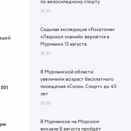
по велосипедному спорту
19:29
Седьмая экспедиция «Росатома»
«Ледокол знаний» вернётся в
нашей
Мурманск 13 августа
18:51
В Мурманской области
увеличили возраст бесплатного
посещения «Сопок. Спорт» до 45
 501
лет
18:05
В Мурманске на Морском
щую
вокзале 8 августа пройдёт