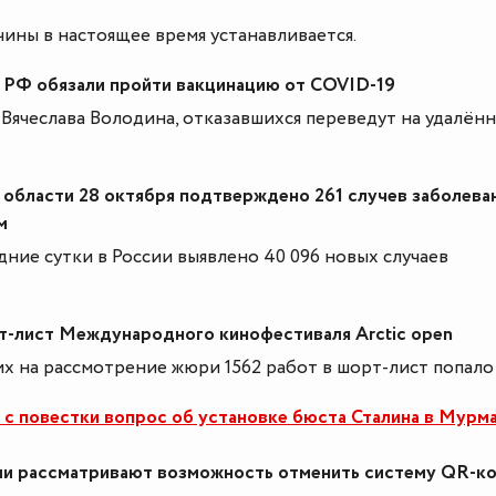
ины в настоящее время устанавливается.
 РФ обязали пройти вакцинацию от COVID-19
Вячеслава Володина, отказавшихся переведут на удалён
области 28 октября подтверждено 261 случев заболева
м
дние сутки в России выявлено 40 096 новых случаев
-лист Международного кинофестиваля Arctic open
х на рассмотрение жюри 1562 работ в шорт-лист попало 
 с повестки вопрос об установке бюста Сталина в Мурм
ии рассматривают возможность отменить систему QR-к