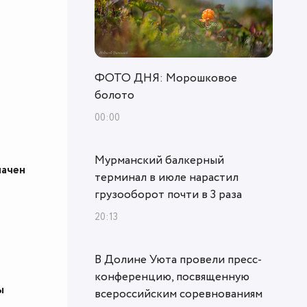
ФОТО ДНЯ: Морошковое
болото
00:00
Мурманский балкерный
начен
терминал в июле нарастил
грузооборот почти в 3 раза
20:13
В Долине Уюта провели пресс-
конференцию, посвященную
ы
всероссийским соревнованиям