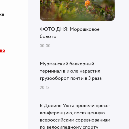
ке
ФОТО ДНЯ: Морошковое
болото
00:00
во
Мурманский балкерный
терминал в июле нарастил
грузооборот почти в 3 раза
20:13
В Долине Уюта провели пресс-
конференцию, посвященную
всероссийским соревнованиям
по велосипедному спорту