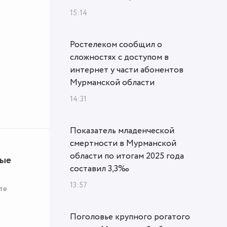
15:14
Ростелеком сообщил о
сложностях с доступом в
интернет у части абонентов
Мурманской области
14:31
Показатель младенческой
смертности в Мурманской
области по итогам 2025 года
ные
составил 3,3‰
13:57
те
Поголовье крупного рогатого