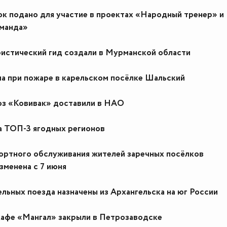
ок подано для участие в проектах «Народный тренер» и
манда»
истический гид создали в Мурманской области
а при пожаре в карельском посёлке Шальский
оз «Ковивак» доставили в НАО
а ТОП-3 ягодных регионов
ортного обслуживания жителей заречных посёлков
зменена с 7 июня
льных поезда назначены из Архангельска на юг России
кафе «Мангал» закрыли в Петрозаводске