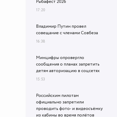
Рыбафест 2026
17:20
Владимир Путин провел
совещание с членами Совбеза
16:38
Минцифры опровергло
сообщения о планах запретить
детям авторизацию в соцсетях
15:53
Российским пилотам
официально запретили
проводить фото- и видеосъёмку
из кабины во время полётов