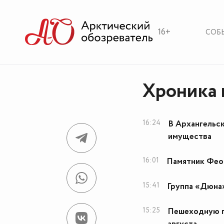
16+
СОБ
Хроника 
16:24
В Архангельс
имущества
16:01
Памятник Фео
15:41
Группа «Дюна»
15:25
Пешеходную п