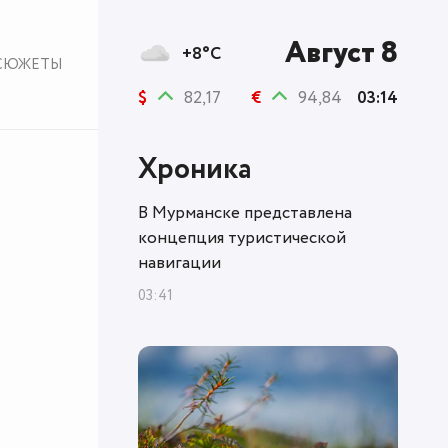
Август 8
+8°C
СЮЖЕТЫ
$
82,17
€
94,84
03:14
Хроника
В Мурманске представлена
концепция туристической
навигации
03:41