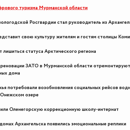
фрового туризма Мурманской области
ологодской Росгвардии стал руководитель из Архангел
едставит свою культуру жителям и гостям столицы Коми
т лишиться статуса Арктического региона
 реновации ЗАТО в Мурманской области отремонтируют
ных дома
ья потребовали возобновления социальных рейсов вод
 Онежском озере
тили Оленегорскую коррекционную школу-интернат
домах Архангельска появились эмоциональные реплики