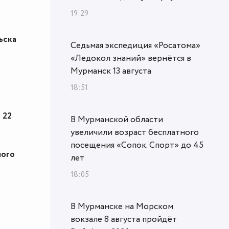
19:29
ьска
Седьмая экспедиция «Росатома»
«Ледокол знаний» вернётся в
Мурманск 13 августа
18:51
 22
В Мурманской области
увеличили возраст бесплатного
посещения «Сопок. Спорт» до 45
ного
лет
18:05
В Мурманске на Морском
вокзале 8 августа пройдёт