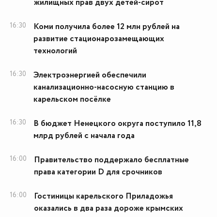
жилищных прав двух детей-сирот
16:30
Коми получила более 12 млн рублей на
развитие стационарозамещающих
технологий
16:30
Электроэнергией обеспечили
канализационно-насосную станцию в
карельском посёлке
16:30
В бюджет Ненецкого округа поступило 11,8
млрд рублей с начала года
16:00
Правительство поддержало бесплатные
права категории D для срочников
16:00
Гостиницы карельского Приладожья
оказались в два раза дороже крымских