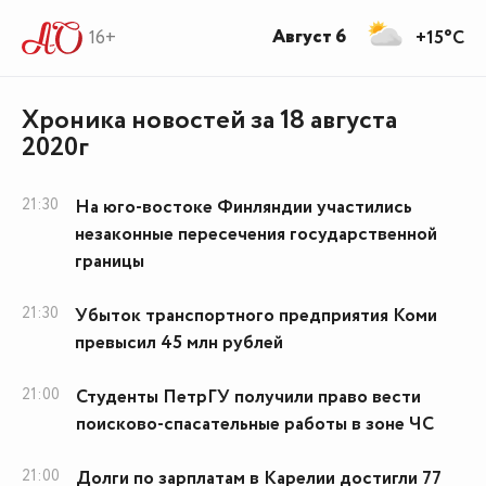
Август 6
16+
+15°C
Хроника новостей за 18 августа
2020г
21:30
На юго-востоке Финляндии участились
незаконные пересечения государственной
границы
21:30
Убыток транспортного предприятия Коми
превысил 45 млн рублей
21:00
Студенты ПетрГУ получили право вести
поисково-спасательные работы в зоне ЧС
21:00
Долги по зарплатам в Карелии достигли 77