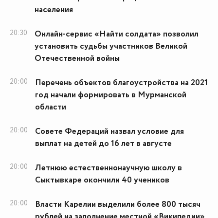
населения
20:30
Онлайн-сервис «Найти солдата» позволил
установить судьбы участников Великой
Отечественной войны
20:00
Перечень объектов благоустройства на 2021
год начали формировать в Мурманской
области
20:00
Совете Федераций назвал условие для
выплат на детей до 16 лет в августе
20:00
Летнюю естественнонаучную школу в
Сыктывкаре окончили 40 учеников
20:00
Власти Карелии выделили более 800 тысяч
рублей на заполнение местной «Википедии»