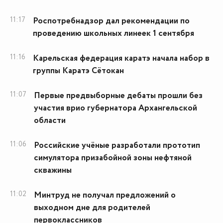
11:17
Роспотребнадзор дал рекомендации по
проведению школьных линеек 1 сентября
11:16
Карельская федерация каратэ начала набор в
группы Каратэ Сётокан
11:07
Первые предвыборные дебаты прошли без
участия врио губернатора Архангельской
области
11:06
Российские учёные разработали прототип
симулятора призабойной зоны нефтяной
скважины
11:02
Минтруд не получал предложений о
выходном дне для родителей
первоклассников