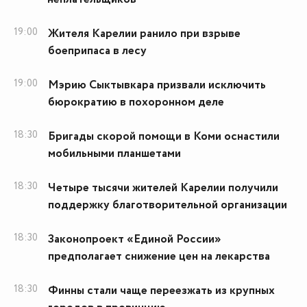
19:00
Жителя Карелии ранило при взрыве
боеприпаса в лесу
19:00
Мэрию Сыктывкара призвали исключить
бюрократию в похоронном деле
18:30
Бригады скорой помощи в Коми оснастили
мобильными планшетами
18:30
Четыре тысячи жителей Карелии получили
поддержку благотворительной организации
18:30
Законопроект «Единой России»
предполагает снижение цен на лекарства
18:30
Финны стали чаще переезжать из крупных