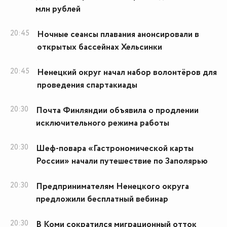
млн рублей
20:45
Ночные сеансы плавания анонсировали в
открытых бассейнах Хельсинки
20:45
Ненецкий округ начал набор волонтёров для
проведения спартакиады
20:30
Почта Финляндии объявила о продлении
исключительного режима работы
20:30
Шеф-повара «Гастрономической карты
России» начали путешествие по Заполярью
20:30
Предпринимателям Ненецкого округа
предложили бесплатный вебинар
20:30
В Коми сократился миграционный отток