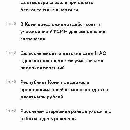
Сыктывкаре снизили при оплате
бесконтактными картами
15:00
В Коми предложили задействовать
учреждения УФСИН для выполнения
госзаказов
15:00
Сельские школы и детские сады НАО
сделали полноценными участниками
видеоконференций
14:30
Республика Коми поддержала
предпринимателей из моногородов на
десять млн рублей
14:30
Россиянам разрешили раньше уходить с
работы в день рождения