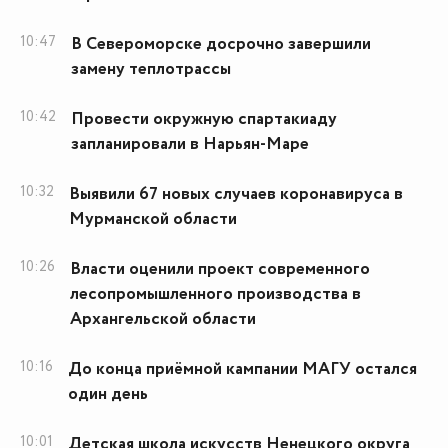
10:47
В Североморске досрочно завершили
замену теплотрассы
10:42
Провести окружную спартакиаду
запланировали в Нарьян-Маре
10:32
Выявили 67 новых случаев коронавируса в
Мурманской области
10:26
Власти оценили проект современного
лесопромышленного производства в
Архангельской области
10:16
До конца приёмной кампании МАГУ остался
один день
10:01
Детская школа искусств Ненецкого округа