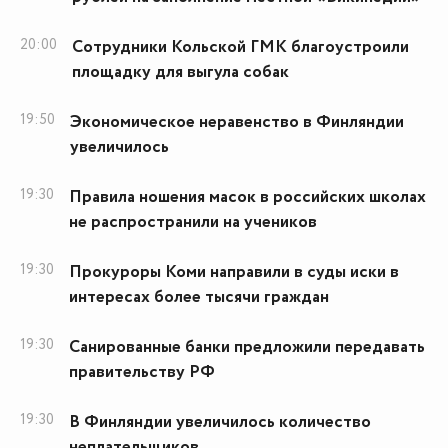
20:00
Сотрудники Кольской ГМК благоустроили
площадку для выгула собак
19:50
Экономическое неравенство в Финляндии
увеличилось
19:30
Правила ношения масок в российских школах
не распространили на учеников
19:30
Прокуроры Коми направили в суды иски в
интересах более тысячи граждан
19:30
Санированные банки предложили передавать
правительству РФ
19:30
В Финляндии увеличилось количество
неплательщиков