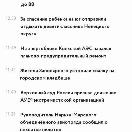
до 88
12:30
За спасение ребёнка на юг отправили
отдыхать девятиклассника Ненецкого
округа
11:49
На энергоблоке Кольской АЭС начался
планово-предупредительный ремонт
11:43
Жители Заполярного устроили свалку на
городском кладбище
11:40
Верховный суд России признал движение
АУЕ* экстремистской организацией
11:26
Руководитель Нарьян-Марского
объединённого авиотряда сообщил о
нехватке пилотов