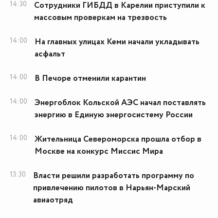
14:30
Сотрудники ГИБДД в Карелии приступили к
массовым проверкам на трезвость
14:00
На главных улицах Кеми начали укладывать
асфальт
14:00
В Печоре отменили карантин
14:00
Энергоблок Кольской АЭС начал поставлять
энергию в Единую энергосистему России
14:00
Жительница Североморска прошла отбор в
Москве на конкурс Миссис Мира
13:30
Власти решили разработать программу по
привлечению пилотов в Нарьян-Марский
авиаотряд