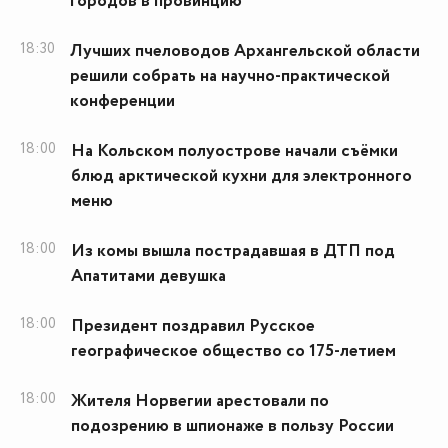
городов в провинцию
18:30
Лучших пчеловодов Архангельской области
решили собрать на научно-практической
конференции
18:00
На Кольском полуострове начали съёмки
блюд арктической кухни для электронного
меню
18:00
Из комы вышла пострадавшая в ДТП под
Апатитами девушка
18:00
Президент поздравил Русское
географическое общество со 175-летием
18:00
Жителя Норвегии арестовали по
подозрению в шпионаже в пользу России