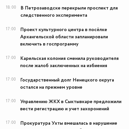
18:00
В Петрозаводске перекрыли проспект для
следственного эксперимента
17:00
Проект культурного центра в посёлке
Архангельской области запланировали
включить в госпрограмму
17:00
Карельская колония сменила руководителя
после жалоб заключенных на избиения
17:00
Государственный долг Ненецкого округа
остался на прежнем уровне
17:00
Управлению ЖКХ в Сыктывкаре предложили
вести регистрацию и учет захоронений
17:00
Прокуратура Ухты вмешалась в нарушение