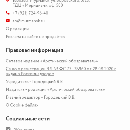
183038
,
г. Мурманск
,
ул. Воровского, 5/23
,
ГДЦ «Меридиан», оф. 500
+7 (921) 724-96-40
ao@murmansk.ru
О редакции
Реклама на сайте не продаётся
Правовая информация
Сетевое издание «Арктический обозреватель»
Св-во о регистрации ЭЛ № ФС 77 - 78960 от 28.08.2020 г.
выдано Роскомнадзором
Учредитель – Городецкий В.В.
Издатель – редакция «Арктический обозреватель»
Главный редактор – Городецкий В.В.
О Сookie файлах
Социальные сети