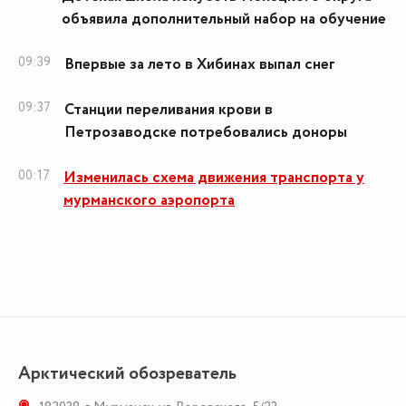
объявила дополнительный набор на обучение
09:39
Впервые за лето в Хибинах выпал снег
09:37
Станции переливания крови в
Петрозаводске потребовались доноры
00:17
Изменилась схема движения транспорта у
мурманского аэропорта
Арктический обозреватель