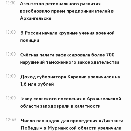
13:30
Агентство регионального развития
возобновило прием предпринимателей в
Архангельске
13:00
В России начали крупные учения военной
полиции
13:00
Счётная палата зафиксировала более 700
нарушений таможенного законодательства
13:00
Доход губернатора Карелии увеличился на
1,6 млн рублей
13:00
Главу сельского поселения в Архангельской
области заподозрили в халатности
12:45
Число площадок для проведения «Диктанта
Победы» в Мурманской области увеличили