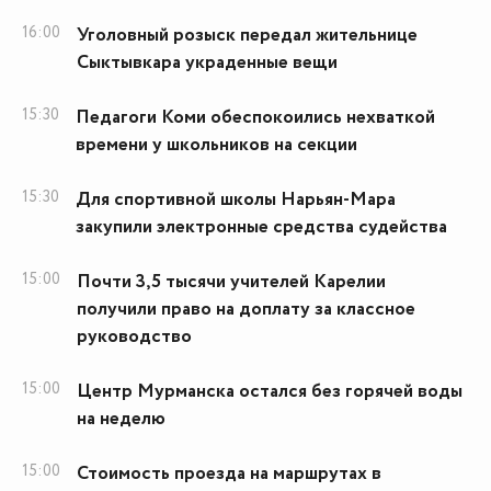
16:00
Уголовный розыск передал жительнице
Сыктывкара украденные вещи
15:30
Педагоги Коми обеспокоились нехваткой
времени у школьников на секции
15:30
Для спортивной школы Нарьян-Мара
закупили электронные средства судейства
15:00
Почти 3,5 тысячи учителей Карелии
получили право на доплату за классное
руководство
15:00
Центр Мурманска остался без горячей воды
на неделю
15:00
Стоимость проезда на маршрутах в