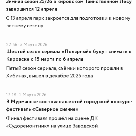
Зимний сезон 25/26 в кировском Таинственном Лесу
завершится 12 апреля
С 13 апреля парк закроется для подготовки к новому
летнему сезону.
22:56 · 5 Марта 2026
Шестой сезон сериала «Полярный» будут снимать в
Кировске с 15 марта по 6 апреля
Пятый сезон сериала, съёмки которого прошли в
Хибинах, вышел в декабре 2025 года
17:18 · 2 Марта 2026
В Мурманске состоялся шестой городской конкурс-
фестиваль «Северное сияние»
Финал фестиваля прошёл на сцене ДК
«Судоремонтник» на улице Заводской.