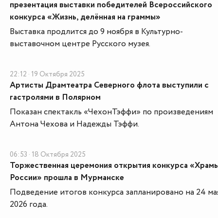
презентация выставки победителей Всероссийского
конкурса «Жизнь, делённая на граммы»
Выставка продлится до 9 ноября в Культурно-
выставочном центре Русского музея.
22:12 · 19 Октября 2025
Артисты Драмтеатра Северного флота выступили с
гастролями в Полярном
Показан спектакль «ЧехонТэффи» по произведениям
Антона Чехова и Надежды Тэффи.
06:53 · 18 Октября 2025
Торжественная церемония открытия конкурса «Храм
России» прошла в Мурманске
Подведение итогов конкурса запланировано на 24 ма
2026 года.