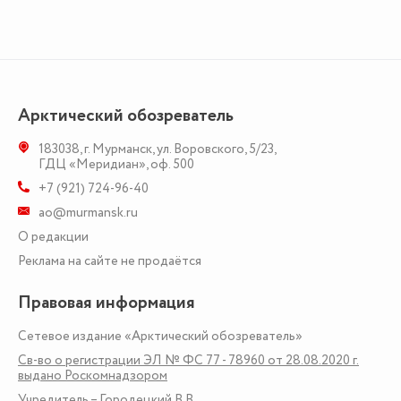
Арктический обозреватель
183038
,
г. Мурманск
,
ул. Воровского, 5/23
,
ГДЦ «Меридиан», оф. 500
+7 (921) 724-96-40
ao@murmansk.ru
О редакции
Реклама на сайте не продаётся
Правовая информация
Сетевое издание «Арктический обозреватель»
Св-во о регистрации ЭЛ № ФС 77 - 78960 от 28.08.2020 г.
выдано Роскомнадзором
Учредитель – Городецкий В.В.