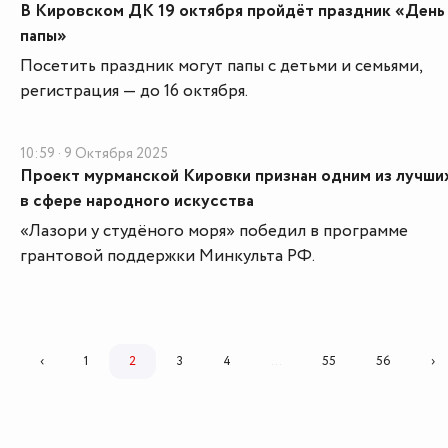
В Кировском ДК 19 октября пройдёт праздник «День
папы»
Посетить праздник могут папы с детьми и семьями,
регистрация — до 16 октября.
10:59 · 9 Октября 2025
Проект мурманской Кировки признан одним из лучши
в сфере народного искусства
«Лазори у студёного моря» победил в программе
грантовой поддержки Минкульта РФ.
‹
1
2
3
4
...
55
56
›