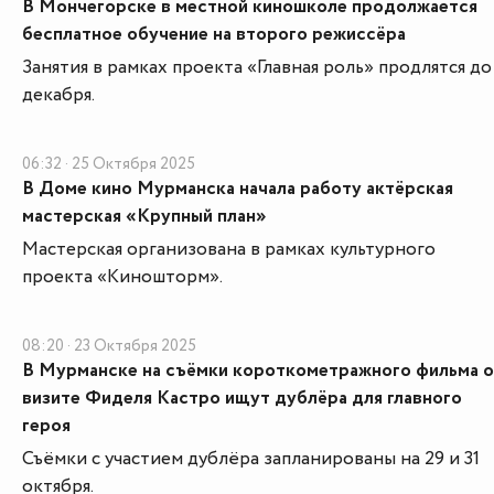
В Мончегорске в местной киношколе продолжается
бесплатное обучение на второго режиссёра
Занятия в рамках проекта «Главная роль» продлятся до
декабря.
06:32 · 25 Октября 2025
В Доме кино Мурманска начала работу актёрская
мастерская «Крупный план»
Мастерская организована в рамках культурного
проекта «Киношторм».
08:20 · 23 Октября 2025
В Мурманске на съёмки короткометражного фильма о
визите Фиделя Кастро ищут дублёра для главного
героя
Съёмки с участием дублёра запланированы на 29 и 31
октября.