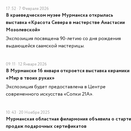
17:52 · 7 Февраля 2026
В краеведческом музее Мурманска открылась
выставка «Красота Севера в мастерстве Анастасии
Мозолевской»
Экспозиция посвящена 90-летию со дня рождения
выдающейся саамской мастерицы.
09:11 · 12 Января 2026
В Мурманске 16 января откроется выставка керамики
«Мир в твоих руках»
Экспозиция будет предоставлена в Центре
современного искусства «Сопки 21А».
10:43 · 20 Ноября 2025
Мурманская областная филармония объявила о старт
продаж подарочных сертификатов