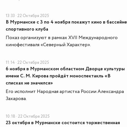
13:33 · 22 Октября 2025
В Мурманске с 3 по 4 ноября покажут кино в бассейне
спортивного клуба
Показ организуют в рамках XVII Международного
кинофестиваля «Северный Характер».
11:14 · 22 Октября 2025
6 ноября в Мурманском областном Дворце культуры
имени С. М. Кирова пройдёт моноспектакль «В
списках не значился»
Его исполнит Народная артистка России Александра
Захарова.
10:18 · 22 Октября 2025
23 октября в Мурманске состоится торжественная