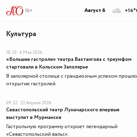
Август 6
16+
+14°
Культура
18:33 · 4 Мая 2026
«Большие гастроли» театра Вахтангова с триумфом
стартовали в Кольском Заполярье
В заполярной столице с грандиозным успехом прошло
открытие гастролей.
09:22 · 22 Апреля 2026
Севастопольский театр Луначарского впервые
выступит в Мурманске
Гастрольную программу откроет легендарный
«Севастопольский вальс».