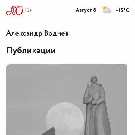
Август 6
16+
+15°C
Александр Воднев
Публикации