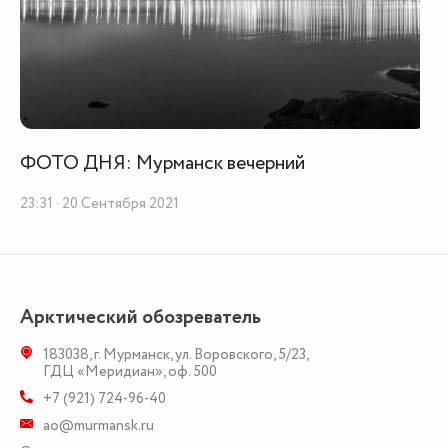
ФОТО ДНЯ: Мурманск вечерний
23:31 · 20 Сентября 2021
Арктический обозреватель
183038
,
г. Мурманск
,
ул. Воровского, 5/23
,
ГДЦ «Меридиан», оф. 500
+7 (921) 724-96-40
ao@murmansk.ru