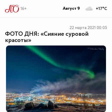
Август 9
16+
+17°C
22 марта 2021
00:05
ФОТО ДНЯ: «Сияние суровой
красоты»