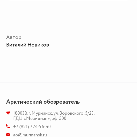
Автор:
Виталий Новиков
Арктический обозреватель
183038
,
г. Мурманск
,
ул. Воровского, 5/23
,
ГДЦ «Меридиан», оф. 500
+7 (921) 724-96-40
ao@murmansk.ru