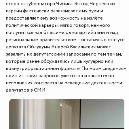
стороны губернатора Чибиса. Выход Чернева из
партии фактически развязывает ему руки и
предоставляет ему возможность на излёте
политической карьеры, мягко говоря, немного
поглумиться над бывшими однопартийцами и над
региональным правительством – оставаясь в статусе
депутата Облудумы Андрей Васильевич может
завалить их депутатскими запросами по тем темам,
которые ранее обсуждались лишь кулуарно или
вовнутрифракционном формате. По моим сведениям,
один из таких запросов уже готов и касается он
исполнения контракта на
освещение деятельности
депутатов в СМИ
.