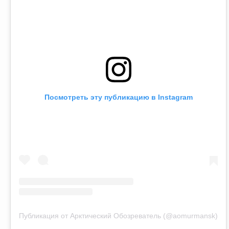
Посмотреть эту публикацию в Instagram
Публикация от Арктический Обозреватель (@aomurmansk)