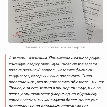
Главный вопрос повестки - четвёртый
А теперь – изюминка. Привыкшие к разного родам
командам сверху главы муниципалитетов задали
вполне резонный вопрос – назовите фамилии
кандидатов, которых нужно продвигать. Смею
предположить, что вы догадались об ответе – их нет.
Точнее, они есть только в примерном виде, и не во
всех муниципалитетах (например, по Мурманску
список возможных кандидатов более-менее уже
определён, но по остальным округам их нет.