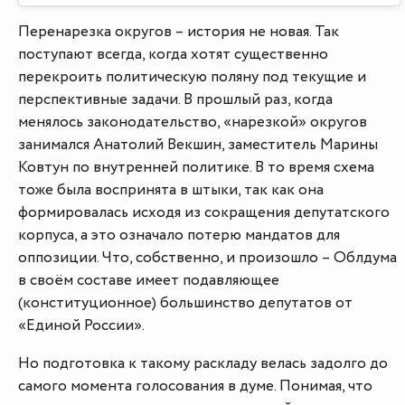
Перенарезка округов – история не новая. Так
поступают всегда, когда хотят существенно
перекроить политическую поляну под текущие и
перспективные задачи. В прошлый раз, когда
менялось законодательство, «нарезкой» округов
занимался Анатолий Векшин, заместитель Марины
Ковтун по внутренней политике. В то время схема
тоже была воспринята в штыки, так как она
формировалась исходя из сокращения депутатского
корпуса, а это означало потерю мандатов для
оппозиции. Что, собственно, и произошло – Облдума
в своём составе имеет подавляющее
(конституционное) большинство депутатов от
«Единой России».
Но подготовка к такому раскладу велась задолго до
самого момента голосования в думе. Понимая, что