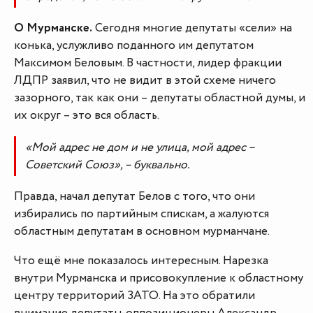
О Мурманске.
Сегодня многие депутаты «сели» на
конька, услужливо поданного им депутатом
Максимом Беловым. В частности, лидер фракции
ЛДПР заявил, что не видит в этой схеме ничего
зазорного, так как они – депутаты областной думы, и
их округ – это вся область.
«Мой адрес не дом и не улица, мой адрес –
Советский Союз», – буквально.
Правда, начал депутат Белов с того, что они
избирались по партийным спискам, а жалуются
областным депутатам в основном мурманчане.
Что ещё мне показалось интересным. Нарезка
внутри Мурманска и присовокупление к областному
центру территорий ЗАТО. На это обратили