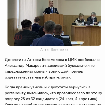
Антон Богомолов
Донести на Антона Богомолова в ЦИК пообещал и
Александр Макаревич, заявивший буквально, что
«предложенная схема – вопиющий пример
издевательства над избирателями».
Когда прении утихли и к депутаты вернулись в
регламенту, выяснилось, что проголосовало по этому
вопросу 28 из 32 кандидатов (24 «за», 4 «против»).
Куда дели свой голос другие депутаты – осталось на