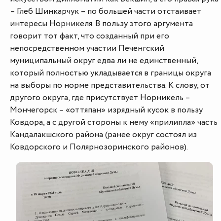
– Глеб Шинкарчук – по большей части отстаивает
интересы Норникеля. В пользу этого аргумента
говорит тот факт, что созданный при его
непосредственном участии Печенгский
муниципальный округ едва ли не единственный,
который полностью укладывается в границы округа
на выборы по норме представительства. К слову, от
другого округа, где присутствует Норникель –
Мончегорск – «оттяпан» изрядный кусок в пользу
Ковдора, а с другой стороны к нему «прилипла» часть
Кандалакшского района (ранее округ состоял из
Ковдорского и Полярнозоринского районов).