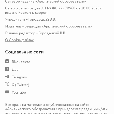
Сетевое издание «Арктический обозреватель»
Св-во о регистрации ЭЛ № ФС 77 - 78960 от 28.08.2020 г.
выдано Роскомнадзором
Учредитель – Городецкий В.В.
Издатель – редакция «Арктический обозреватель»
Главный редактор – Городецкий В.В.
О Сookie файлах
Социальные сети
ВКонтакте
Дзен
Telegram
X (Twitter)
YouTube
Все права на материалы, опубликованные на сайте
«Арктического обозревателя» принадлежат редакции и/или
авторам и охраняются в соответствии с законодательством