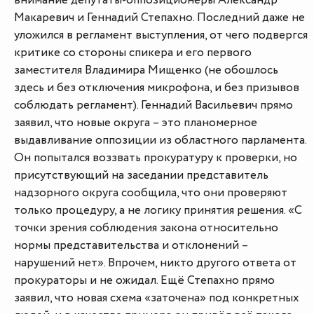
внимание депутаты-оппозиционеры Александр
Макаревич и Геннадий Степахно. Последний даже не
уложился в регламент выступления, от чего подвергся
критике со стороны спикера и его первого
заместителя Владимира Мищенко (не обошлось
здесь и без отключения микрофона, и без призывов
соблюдать регламент). Геннадий Васильевич прямо
заявил, что новые округа – это планомерное
выдавливание оппозиции из областного парламента.
Он попытался воззвать прокуратуру к проверки, но
присутствующий на заседании представитель
надзорного округа сообщила, что они проверяют
только процедуру, а не логику принятия решения. «С
точки зрения соблюдения закона относительно
нормы представительства и отклонений –
нарушений нет». Впрочем, никто другого ответа от
прокураторы и не ожидал. Ещё Степахно прямо
заявил, что новая схема «заточена» под конкретных