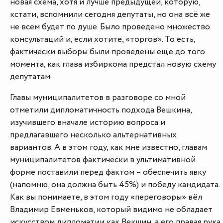
новая схема, хотя и лучше предыдущей, которую,
кстати, вспомнили сегодня депутаты, но она всё же
не всем будет по душе. Было проведено множество
консультаций и, если хотите, «торгов». То есть,
фактически выборы были проведены ещё до того
момента, как глава избиркома предстал новую схему
депутатам.
Главы муниципалитетов в разговоре со мной
отметили дипломатичность подхода Вешкина,
изучившего вначале историю вопроса и
предлагавшего несколько альтернативных
вариантов. А в этом году, как мне известно, главам
муниципалитетов фактически в ультимативной
форме поставили перед фактом – обеспечить явку
(напомню, она должна быть 45%) и победу кандидата.
Как вы понимаете, в этом году «переговоры» вёл
Владимир Евменьков, который видимо не обладает
искусством дипломатии как Векшин, а его правая рука