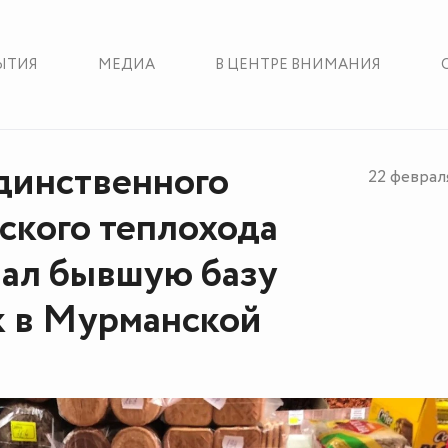
ЫТИЯ
МЕДИА
В ЦЕНТРЕ ВНИМАНИЯ
динственного
22 феврал
ского теплохода
ал бывшую базу
 в Мурманской