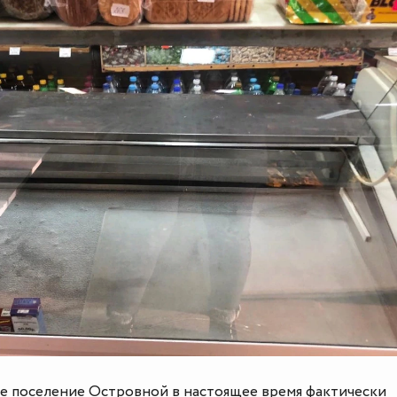
е поселение Островной в настоящее время фактически