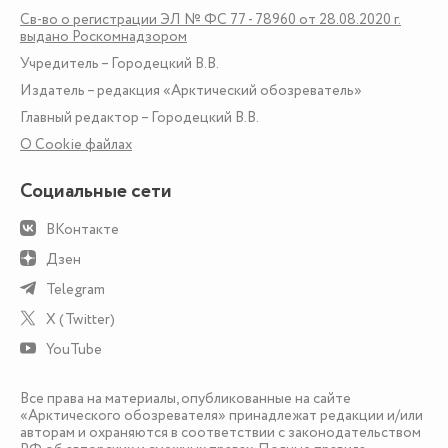
Св-во о регистрации ЭЛ № ФС 77 - 78960 от 28.08.2020 г.
выдано Роскомнадзором
Учредитель – Городецкий В.В.
Издатель – редакция «Арктический обозреватель»
Главный редактор – Городецкий В.В.
О Сookie файлах
Социальные сети
ВКонтакте
Дзен
Telegram
X (Twitter)
YouTube
Все права на материалы, опубликованные на сайте
«Арктического обозревателя» принадлежат редакции и/или
авторам и охраняются в соответствии с законодательством