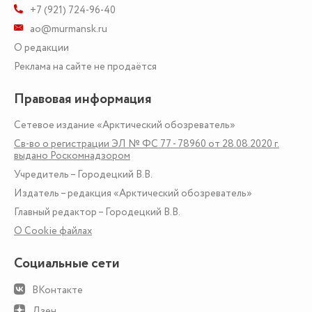
+7 (921) 724-96-40
ao@murmansk.ru
О редакции
Реклама на сайте не продаётся
Правовая информация
Сетевое издание «Арктический обозреватель»
Св-во о регистрации ЭЛ № ФС 77 - 78960 от 28.08.2020 г.
выдано Роскомнадзором
Учредитель – Городецкий В.В.
Издатель – редакция «Арктический обозреватель»
Главный редактор – Городецкий В.В.
О Сookie файлах
Социальные сети
ВКонтакте
Дзен