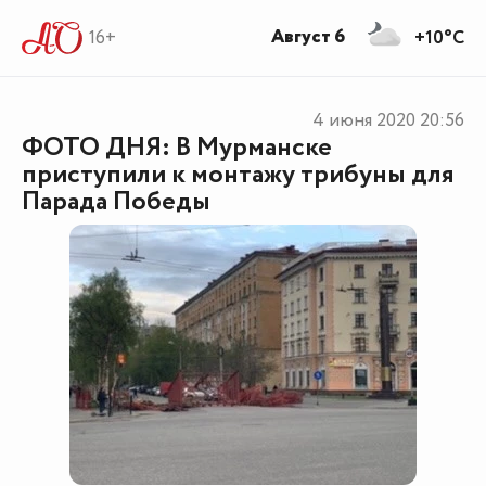
Август 6
16+
+10°C
4 июня 2020
20:56
ФОТО ДНЯ: В Мурманске
приступили к монтажу трибуны для
Парада Победы