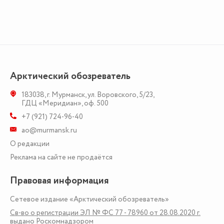
Арктический обозреватель
183038
,
г. Мурманск
,
ул. Воровского, 5/23
,
ГДЦ «Меридиан», оф. 500
+7 (921) 724-96-40
ao@murmansk.ru
О редакции
Реклама на сайте не продаётся
Правовая информация
Сетевое издание «Арктический обозреватель»
Св-во о регистрации ЭЛ № ФС 77 - 78960 от 28.08.2020 г.
выдано Роскомнадзором