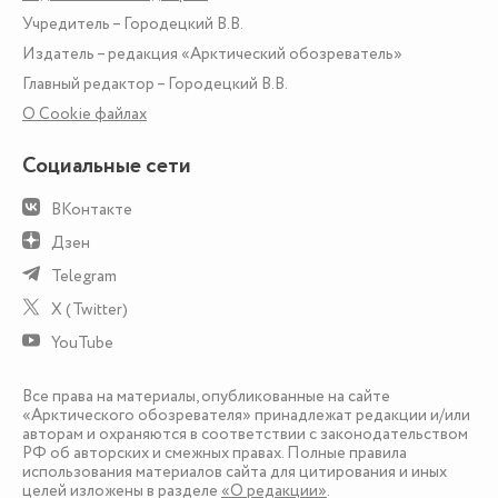
Учредитель – Городецкий В.В.
Издатель – редакция «Арктический обозреватель»
Главный редактор – Городецкий В.В.
О Сookie файлах
Социальные сети
ВКонтакте
Дзен
Telegram
X (Twitter)
YouTube
Все права на материалы, опубликованные на сайте
«Арктического обозревателя» принадлежат редакции и/или
авторам и охраняются в соответствии с законодательством
РФ об авторских и смежных правах. Полные правила
использования материалов сайта для цитирования и иных
целей изложены в разделе
«О редакции»
.