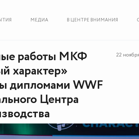
ЫТИЯ
МЕДИА
В ЦЕНТРЕ ВНИМАНИЯ
ные работы МКФ
22 ноябр
й характер»
ны дипломами WWF
ального Центра
зводства