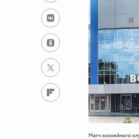
Матч хоккейного кл