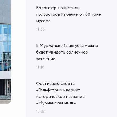
Волонтёры очистили
полуостров Рыбачий от 60 тонн
мусора
11:56
В Мурманске 12 августа можно
будет увидеть солнечное
затмение
11:18
Фестивалю спорта
«Гольфстрим» вернут
историческое название
«Мурманская миля»
10:33