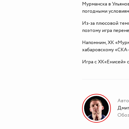
Мурманска в Ульянов
погодными условиям
Из-за плюсовой тем
поэтому игра перене
Напомним, ХК «Мур
хабаровскому «СКА-
Игра с ХК«Енисей» с
Авто
Дмит
Обоз