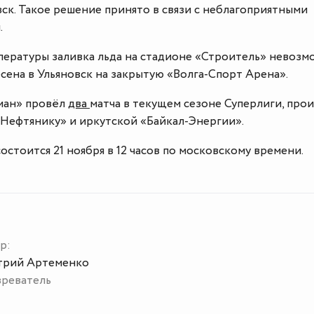
ск. Такое решение принято в связи с неблагоприятными
.
пературы заливка льда на стадионе «Строитель» невозм
сена в Ульяновск на закрытую «Волга-Спорт Арена».
ман» провёл
два
матча в текущем сезоне Суперлиги, про
Нефтянику» и иркутской «Байкал-Энергии».
остоится 21 ноября в 12 часов по московскому времени.
р:
рий Артеменко
реватель