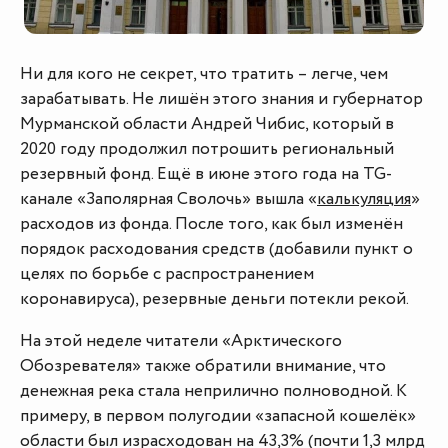
Ни для кого не секрет, что тратить – легче, чем
зарабатывать. Не лишён этого знания и губернатор
Мурманской области Андрей Чибис, который в
2020 году продолжил потрошить региональный
резервный фонд. Ещё в июне этого года на TG-
канале «Заполярная Сволочь» вышла «
калькуляция
»
расходов из фонда. После того, как был изменён
порядок расходования средств (добавили пункт о
целях по борьбе с распространением
коронавируса), резервные деньги потекли рекой.
На этой неделе читатели «Арктического
Обозревателя» также обратили внимание, что
денежная река стала неприлично полноводной. К
примеру, в первом полугодии «запасной кошелёк»
области был израсходован на 43,3% (почти 1,3 млрд