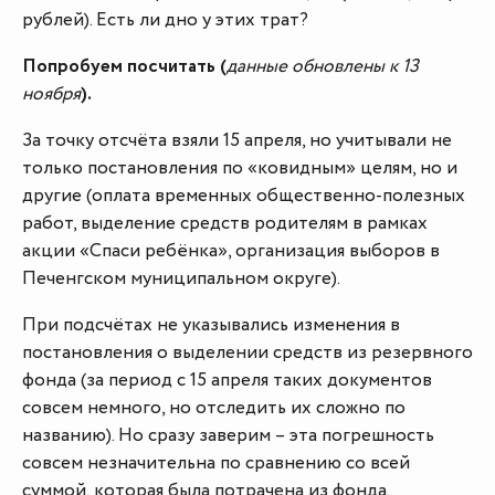
рублей). Есть ли дно у этих трат?
Попробуем посчитать (
данные обновлены к 13
ноября
).
За точку отсчёта взяли 15 апреля, но учитывали не
только постановления по «ковидным» целям, но и
другие (оплата временных общественно-полезных
работ, выделение средств родителям в рамках
акции «Спаси ребёнка», организация выборов в
Печенгском муниципальном округе).
При подсчётах не указывались изменения в
постановления о выделении средств из резервного
фонда (за период с 15 апреля таких документов
совсем немного, но отследить их сложно по
названию). Но сразу заверим – эта погрешность
совсем незначительна по сравнению со всей
суммой, которая была потрачена из фонда.