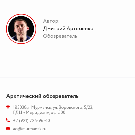
Автор:
Дмитрий Артеменко
Обозреватель
Арктический обозреватель
183038
,
г. Мурманск
,
ул. Воровского, 5/23
,
ГДЦ «Меридиан», оф. 500
+7 (921) 724-96-40
ao@murmansk.ru