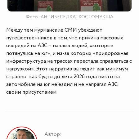
Фото - АНТИБЕСЕДКА - КОСТОМУКША
Между тем мурманские СМИ убеждают
путешественников в том, что причина массовых
очередей на АЗС – наплыв людей, «которые
потянулись на юг», и из-за которых «придорожная
инфраструктура на трассах перестала справляться с
нагрузкой». Этот нарратив выглядит как минимум
странно: как будто до лета 2026 года никто на
автомобиле на юг не ездил и не напрягал АЗС
своим присутствием.
Автор: