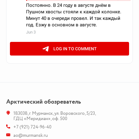
Арктический обозреватель
183038
,
г. Мурманск
,
ул. Воровского, 5/23
,
ГДЦ «Меридиан», оф. 500
+7 (921) 724-96-40
ao@murmansk.ru