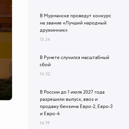
В Мурманске проведут конкурс
на звание «Лучший народный
дружинник»
15:24
В Рунете случился масштабный
сбой
14:52
В России до 1 июля 2027 года
разрешили выпуск, ввоз и
продажу бензина Евро-2, Евро-3
и Евро-4
14:19