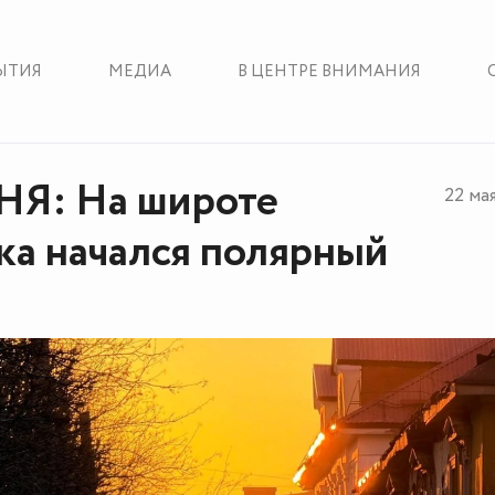
ЫТИЯ
МЕДИА
В ЦЕНТРЕ ВНИМАНИЯ
Я: На широте
22 ма
а начался полярный