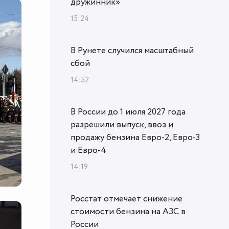
дружинник»
15:24
В Рунете случился масштабный
сбой
14:52
В России до 1 июля 2027 года
разрешили выпуск, ввоз и
продажу бензина Евро-2, Евро-3
и Евро-4
14:19
Росстат отмечает снижение
стоимости бензина на АЗС в
России