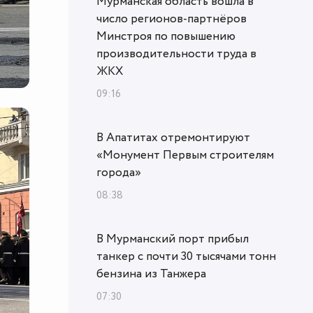
Мурманская область вошла в
число регионов-партнёров
Минстроя по повышению
производительности труда в
ЖКХ
09:16
В Апатитах отремонтируют
«Монумент Первым строителям
города»
08:38
В Мурманский порт прибыл
танкер с почти 30 тысячами тонн
бензина из Танжера
07:30