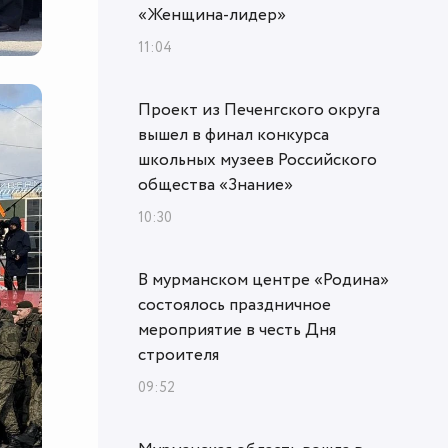
«Женщина‑лидер»
11:04
Проект из Печенгского округа
вышел в финал конкурса
школьных музеев Российского
общества «Знание»
10:30
В мурманском центре «Родина»
состоялось праздничное
мероприятие в честь Дня
строителя
09:52