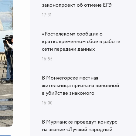
законопроект об отмене ЕГЭ
17:31
«Ростелеком» сообщил о
кратковременном сбое в работе
сети передачи данных
16:55
В Мончегорске местная
жительница признана виновной
в убийстве знакомого
16:00
В Мурманске проведут конкурс
на звание «Лучший народный