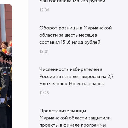
май составила 136 256 рублей
12:36
Оборот розницы в Мурманской
области за шесть месяцев
составил 151,6 млрд рублей
12:01
Численность избирателей в
России за пять лет выросла на 2,7
млн человек. Но есть нюансы
11:25
Представительницы
Мурманской области защитили
проекты в финале программы