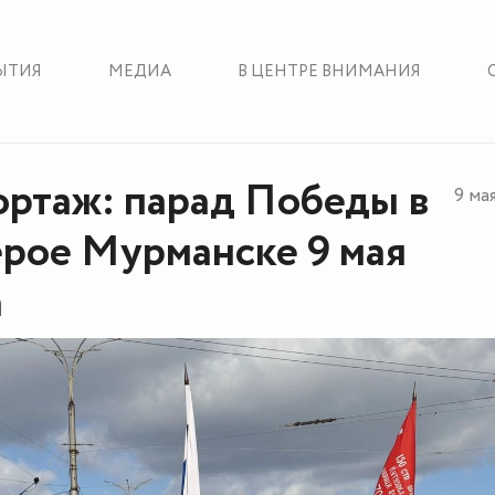
ЫТИЯ
МЕДИА
В ЦЕНТРЕ ВНИМАНИЯ
ртаж: парад Победы в
9 ма
ерое Мурманске 9 мая
а