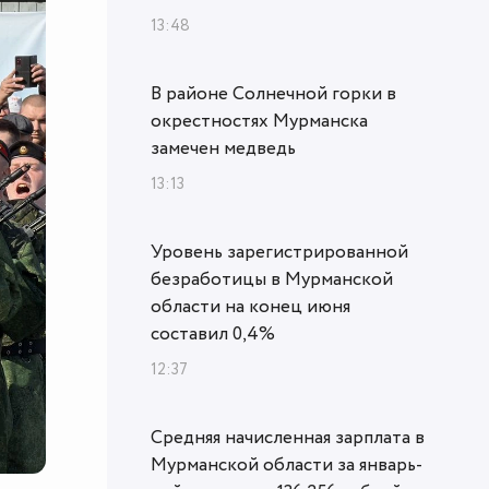
13:48
В районе Солнечной горки в
окрестностях Мурманска
замечен медведь
13:13
Уровень зарегистрированной
безработицы в Мурманской
области на конец июня
составил 0,4%
12:37
Средняя начисленная зарплата в
Мурманской области за январь-