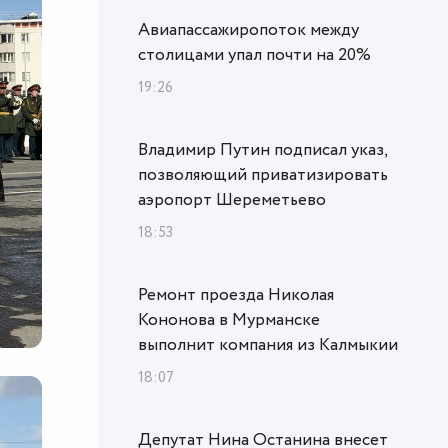
Авиапассажиропоток между
столицами упал почти на 20%
19:26
Владимир Путин подписал указ,
позволяющий приватизировать
аэропорт Шереметьево
18:53
Ремонт проезда Николая
Кононова в Мурманске
выполнит компания из Калмыкии
18:07
Депутат Нина Останина внесет