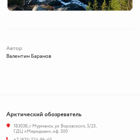
Автор:
Валентин Баранов
Арктический обозреватель
183038
,
г. Мурманск
,
ул. Воровского, 5/23
,
ГДЦ «Меридиан», оф. 500
+7 (921) 724-96-40