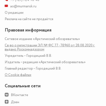
ao@murmansk.ru
О редакции
Реклама на сайте не продаётся
Правовая информация
Сетевое издание «Арктический обозреватель»
Св-во о регистрации ЭЛ № ФС 77 - 78960 от 28.08.2020 г.
выдано Роскомнадзором
Учредитель – Городецкий В.В.
Издатель – редакция «Арктический обозреватель»
Главный редактор – Городецкий В.В.
О Сookie файлах
Социальные сети
ВКонтакте
Дзен