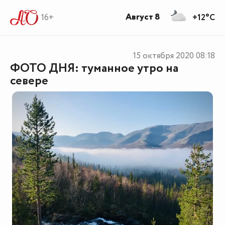
Август 8
16+
+12°C
15 октября 2020
08:18
ФОТО ДНЯ: туманное утро на
севере